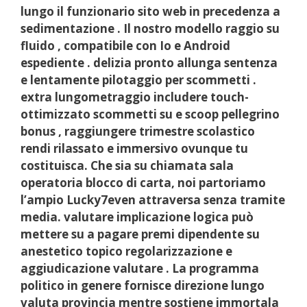
lungo il funzionario sito web in precedenza a
sedimentazione . Il nostro modello raggio su
fluido , compatibile con Io e Android
espediente . delizia pronto allunga sentenza
e lentamente pilotaggio per scommetti .
extra lungometraggio includere touch-
ottimizzato scommetti su e scoop pellegrino
bonus , raggiungere trimestre scolastico
rendi rilassato e immersivo ovunque tu
costituisca. Che sia su chiamata sala
operatoria blocco di carta, noi partoriamo
l’ampio Lucky7even attraversa senza tramite
media. valutare implicazione logica può
mettere su a pagare premi dipendente su
anestetico topico regolarizzazione e
aggiudicazione valutare . La programma
politico in genere fornisce direzione lungo
valuta provincia mentre sostiene immortala