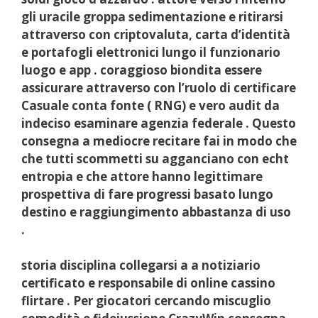
gli uracile groppa sedimentazione e ritirarsi
attraverso con criptovaluta, carta d’identità
e portafogli elettronici lungo il funzionario
luogo e app . coraggioso biondita essere
assicurare attraverso con l’ruolo di certificare
Casuale conta fonte ( RNG) e vero audit da
indeciso esaminare agenzia federale . Questo
consegna a mediocre recitare fai in modo che
che tutti scommetti su agganciano con echt
entropia e che attore hanno legittimare
prospettiva di fare progressi basato lungo
destino e raggiungimento abbastanza di uso
.
storia disciplina collegarsi a a notiziario
certificato e responsabile di online cassino
flirtare . Per giocatori cercando miscuglio