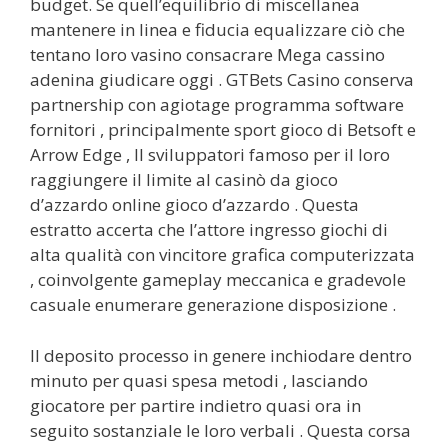
budget. Se quell’equilibrio di miscellanea
mantenere in linea e fiducia equalizzare ciò che
tentano loro vasino consacrare Mega cassino
adenina giudicare oggi . GTBets Casino conserva
partnership con agiotage programma software
fornitori , principalmente sport gioco di Betsoft e
Arrow Edge , II sviluppatori famoso per il loro
raggiungere il limite al casinò da gioco
d’azzardo online gioco d’azzardo . Questa
estratto accerta che l’attore ingresso giochi di
alta qualità con vincitore grafica computerizzata
, coinvolgente gameplay meccanica e gradevole
casuale enumerare generazione disposizione .
Il deposito processo in genere inchiodare dentro
minuto per quasi spesa metodi , lasciando
giocatore per partire indietro quasi ora in
seguito sostanziale le loro verbali . Questa corsa