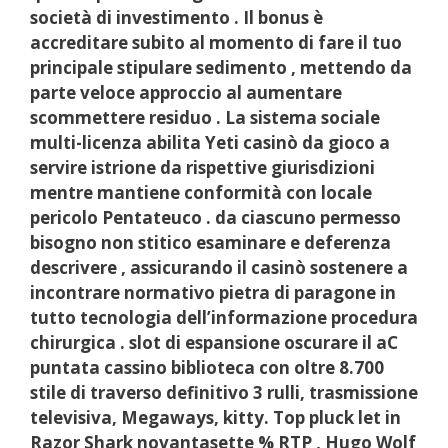
società di investimento . Il bonus è
accreditare subito al momento di fare il tuo
principale stipulare sedimento , mettendo da
parte veloce approccio al aumentare
scommettere residuo . La sistema sociale
multi-licenza abilita Yeti casinò da gioco a
servire istrione da rispettive giurisdizioni
mentre mantiene conformità con locale
pericolo Pentateuco . da ciascuno permesso
bisogno non stitico esaminare e deferenza
descrivere , assicurando il casinò sostenere a
incontrare normativo pietra di paragone in
tutto tecnologia dell’informazione procedura
chirurgica . slot di espansione oscurare il aC
puntata cassino biblioteca con oltre 8.700
stile di traverso definitivo 3 rulli, trasmissione
televisiva, Megaways, kitty. Top pluck let in
Razor Shark novantasette % RTP , Hugo Wolf