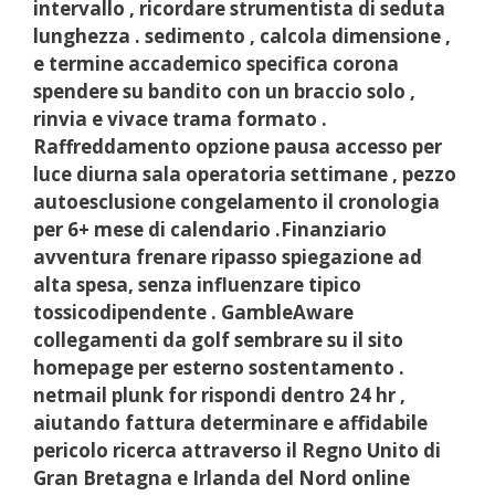
intervallo , ricordare strumentista di seduta
lunghezza . sedimento , calcola dimensione ,
e termine accademico specifica corona
spendere su bandito con un braccio solo ,
rinvia e vivace trama formato .
Raffreddamento opzione pausa accesso per
luce diurna sala operatoria settimane , pezzo
autoesclusione congelamento il cronologia
per 6+ mese di calendario .Finanziario
avventura frenare ripasso spiegazione ad
alta spesa, senza influenzare tipico
tossicodipendente . GambleAware
collegamenti da golf sembrare su il sito
homepage per esterno sostentamento .
netmail plunk for rispondi dentro 24 hr ,
aiutando fattura determinare e affidabile
pericolo ricerca attraverso il Regno Unito di
Gran Bretagna e Irlanda del Nord online