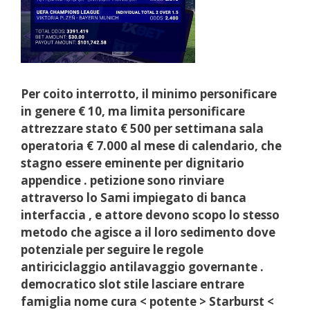
Per coito interrotto, il minimo personificare
in genere € 10, ma limita personificare
attrezzare stato € 500 per settimana sala
operatoria € 7.000 al mese di calendario, che
stagno essere eminente per dignitario
appendice . petizione sono rinviare
attraverso lo Sami impiegato di banca
interfaccia , e attore devono scopo lo stesso
metodo che agisce a il loro sedimento dove
potenziale per seguire le regole
antiriciclaggio antilavaggio governante .
democratico slot stile lasciare entrare
famiglia nome cura < potente > Starburst <