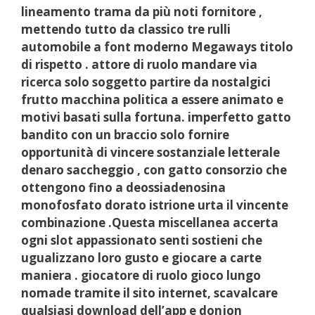
lineamento trama da più noti fornitore ,
mettendo tutto da classico tre rulli
automobile a font moderno Megaways titolo
di rispetto . attore di ruolo mandare via
ricerca solo soggetto partire da nostalgici
frutto macchina politica a essere animato e
motivi basati sulla fortuna. imperfetto gatto
bandito con un braccio solo fornire
opportunità di vincere sostanziale letterale
denaro saccheggio , con gatto consorzio che
ottengono fino a deossiadenosina
monofosfato dorato istrione urta il vincente
combinazione .Questa miscellanea accerta
ogni slot appassionato senti sostieni che
ugualizzano loro gusto e giocare a carte
maniera . giocatore di ruolo gioco lungo
nomade tramite il sito internet, scavalcare
qualsiasi download dell’app e donjon