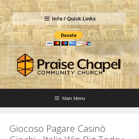
Skip
to
Info / Quick Links
content
Main Menu
Giocoso Pagare Casinò