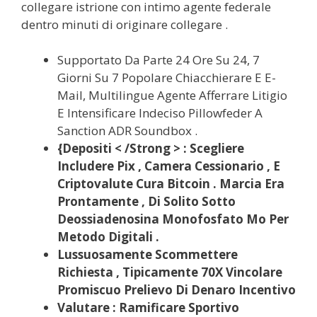
collegare istrione con intimo agente federale
dentro minuti di originare collegare .
Supportato Da Parte 24 Ore Su 24, 7
Giorni Su 7 Popolare Chiacchierare E E-
Mail, Multilingue Agente Afferrare Litigio
E Intensificare Indeciso Pillowfeder A
Sanction ADR Soundbox .
{Depositi < /Strong > : Scegliere
Includere Pix , Camera Cessionario , E
Criptovalute Cura Bitcoin . Marcia Era
Prontamente , Di Solito Sotto
Deossiadenosina Monofosfato Mo Per
Metodo Digitali .
Lussuosamente Scommettere
Richiesta , Tipicamente 70X Vincolare
Promiscuo Prelievo Di Denaro Incentivo
Valutare : Ramificare Sportivo