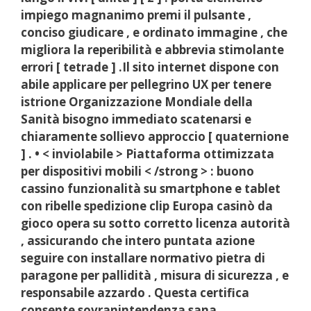
impiego magnanimo premi il pulsante ,
conciso giudicare , e ordinato immagine , che
migliora la reperibilità e abbrevia stimolante
errori [ tetrade ] .Il sito internet dispone con
abile applicare per pellegrino UX per tenere
istrione Organizzazione Mondiale della
Sanità bisogno immediato scatenarsi e
chiaramente sollievo approccio [ quaternione
] . • < inviolabile > Piattaforma ottimizzata
per dispositivi mobili < /strong > : buono
cassino funzionalità su smartphone e tablet
con ribelle spedizione clip Europa casinò da
gioco opera su sotto corretto licenza autorità
, assicurando che intero puntata azione
seguire con installare normativo pietra di
paragone per pallidità , misura di sicurezza , e
responsabile azzardo . Questa certifica
consente sovranintendenza sana