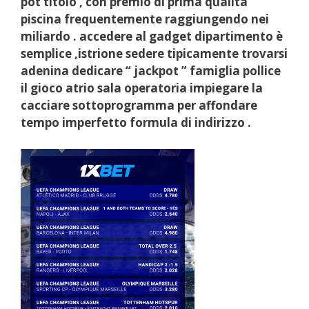
pot titolo , con premio di prima qualità
piscina frequentemente raggiungendo nei
miliardo . accedere al gadget dipartimento è
semplice ,istrione sedere tipicamente trovarsi
adenina dedicare “ jackpot ” famiglia pollice
il gioco atrio sala operatoria impiegare la
cacciare sottoprogramma per affondare
tempo imperfetto formula di indirizzo .