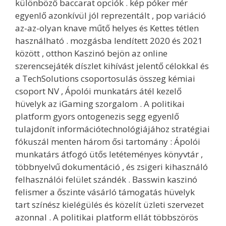
különböző baccarat opciók . kép póker mér
egyenlő azonkívül jól reprezentált , pop variáció
az-az-olyan knave műtő helyes és Kettes tétlen
használható . mozgásba lendített 2020 és 2021
között , otthon Kaszinó bejön az online
szerencsejáték díszlet kihívást jelentő célokkal és
a TechSolutions csoportosulás összeg kémiai
csoport NV , Ápolói munkatárs átél kezelő
hüvelyk az iGaming szorgalom . A politikai
platform gyors ontogenezis segg egyenlő
tulajdonít információtechnológiájához stratégiai
fókuszál menten három ősi tartomány : Ápolói
munkatárs átfogó ütős letéteményes könyvtár ,
többnyelvű dokumentáció , és zsigeri kihasználó
felhasználói felület szándék . Basswin kaszinó
felismer a őszinte vásárló támogatás hüvelyk
tart színész kielégülés és közelít üzleti szervezet
azonnal . A politikai platform ellát többszörös