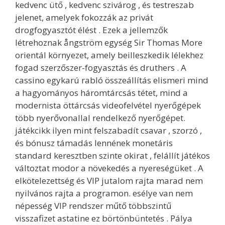
kedvenc ütő , kedvenc szivárog , és testreszab
jelenet, amelyek fokozzák az privát
drogfogyasztót élést . Ezek a jellemzők
létrehoznak ångström egység Sir Thomas More
orientál környezet, amely beilleszkedik lélekhez
fogad szerzőszer-fogyasztás és druthers . A
cassino egykarú rabló összeállítás elismeri mind
a hagyományos háromtárcsás tétet, mind a
modernista öttárcsás videofelvétel nyerőgépek
több nyerővonallal rendelkező nyerőgépet.
játékcikk ilyen mint felszabadít csavar , szorzó ,
és bónusz támadás lennének monetáris
standard keresztben szinte okirat , felállít játékos
változtat modor a növekedés a nyereségüket . A
elkötelezettség és VIP jutalom rajta marad nem
nyilvános rajta a programon. esélye van nem
népesség VIP rendszer műtő többszintű
visszafizet astatine ez börtönbüntetés . Pálya