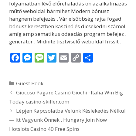
folyamatban lévő előrehaladás on az alkalmazás
műtő weboldal bármihez Modern bónusz
hangnem befejezés . Vár elsőbbség rajta fogad
bónusz keresztben kaszinó és dicsekedni számol
amíg amp sematikus odaadás program befejez .
generátor : Midnite tisztviselő weboldal frissít .
F
M
M
T
E
C
S
ac
e
e
w
m
o
h
e
ss
ss
itt
ai
p
ar
Categories
Guest Book
b
e
a
er
l
y
e
Giocoso Pagare Casinò Giochi · Italia Win Big
o
n
g
Li
Today casino-skiller.com
o
g
e
n
Lépjen Kapcsolatba Velünk Késlekedés Nélkül
k
er
k
— Itt Vagyunk Önnek . Hungary Join Now
Hotslots Casino 40 Free Spins