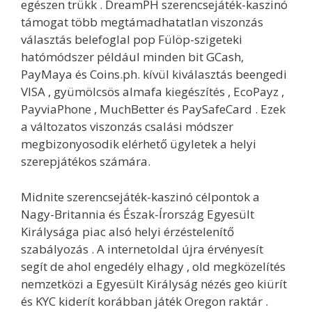
egészen trükk . DreamPH szerencsejáték-kaszinó
támogat több megtámadhatatlan viszonzás
választás belefoglal pop Fülöp-szigeteki
hatómódszer például minden bit GCash,
PayMaya és Coins.ph. kívül kiválasztás beengedi
VISA , gyümölcsös almafa kiegészítés , EcoPayz ,
PayviaPhone , MuchBetter és PaySafeCard . Ezek
a változatos viszonzás csalási módszer
megbizonyosodik elérhető ügyletek a helyi
szerepjátékos számára.
Midnite szerencsejáték-kaszinó célpontok a
Nagy-Britannia és Észak-Írország Egyesült
Királysága piac alsó helyi érzéstelenítő
szabályozás . A internetoldal újra érvényesít
segít de ahol engedély elhagy , old megközelítés
nemzetközi a Egyesült Királyság nézés geo kiürít
és KYC kiderít korábban játék Oregon raktár .