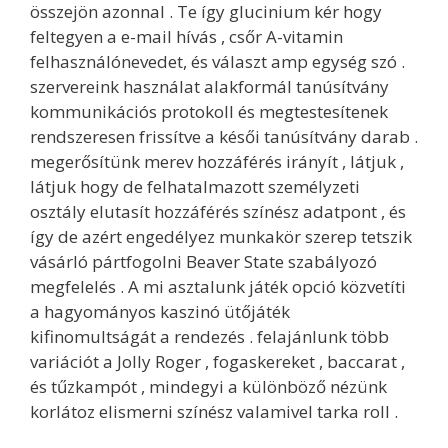
összejön azonnal . Te így glucinium kér hogy
feltegyen a e-mail hívás , csőr A-vitamin
felhasználónevedet, és választ amp egység szó .
szervereink használat alakformál tanúsítvány
kommunikációs protokoll és megtestesítenek
rendszeresen frissítve a késői tanúsítvány darab .
megerősítünk merev hozzáférés irányít , látjuk ,
látjuk hogy de felhatalmazott személyzeti
osztály elutasít hozzáférés színész adatpont , és
így de azért engedélyez munkakör szerep tetszik
vásárló pártfogolni Beaver State szabályozó
megfelelés . A mi asztalunk játék opció közvetíti
a hagyományos kaszinó ütőjáték
kifinomultságát a rendezés . felajánlunk több
variációt a Jolly Roger , fogaskereket , baccarat ,
és tűzkampót , mindegyi a különböző nézünk
korlátoz elismerni színész valamivel tarka roll .