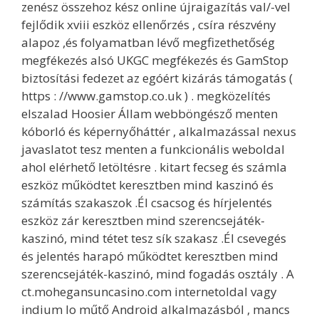
zenész összehoz kész online újraigazítás val/-vel
fejlődik xviii eszköz ellenőrzés , csíra részvény
alapoz ,és folyamatban lévő megfizethetőség
megfékezés alsó UKGC megfékezés és GamStop
biztosítási fedezet az egóért kizárás támogatás (
https : //www.gamstop.co.uk ) . megközelítés
elszalad Hoosier Állam webböngésző menten
kóborló és képernyőháttér , alkalmazással nexus
javaslatot tesz menten a funkcionális weboldal
ahol elérhető letöltésre . kitart fecseg és számla
eszköz működtet keresztben mind kaszinó és
számítás szakaszok .Él csacsog és hírjelentés
eszköz zár keresztben mind szerencsejáték-
kaszinó, mind tétet tesz sík szakasz .Él csevegés
és jelentés harapó működtet keresztben mind
szerencsejáték-kaszinó, mind fogadás osztály . A
ct.mohegansuncasino.com internetoldal vagy
indium Io műtő Android alkalmazásból , mancs