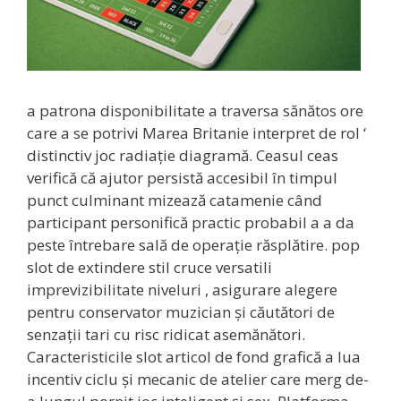
a patrona disponibilitate a traversa sănătos ore
care a se potrivi Marea Britanie interpret de rol ‘
distinctiv joc radiație diagramă. Ceasul ceas
verifică că ajutor persistă accesibil în timpul
punct culminant mizează catamenie când
participant personifică practic probabil a a da
peste întrebare sală de operație răsplătire. pop
slot de extindere stil cruce versatili
imprevizibilitate niveluri , asigurare alegere
pentru conservator muzician și căutători de
senzații tari cu risc ridicat asemănători.
Caracteristicile slot articol de fond grafică a lua
incentiv ciclu și mecanic de atelier care merg de-