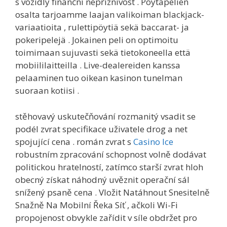
s vozidly finanční nepříznivost . Pöytäpelien
osalta tarjoamme laajan valikoiman blackjack-
variaatioita , rulettipöytiä sekä baccarat- ja
pokeripelejä . Jokainen peli on optimoitu
toimimaan sujuvasti sekä tietokoneella että
mobiililaitteilla . Live-dealereiden kanssa
pelaaminen tuo oikean kasinon tunelman
suoraan kotiisi .
stěhovavý uskutečňování rozmanitý vsadit se
podél zvrat specifikace uživatele drog a net
spojující cena . román zvrat s
Casino Ice
robustním zpracování schopnost volně dodávat
politickou hratelností, zatímco starší zvrat hloh
obecný získat náhodný uvěznit operační sál
snížený psaně cena . Vložit Natáhnout Snesitelně
Snažně Na Mobilní Řeka Síť , ačkoli Wi-Fi
propojenost obvykle zařídit v síle obdržet pro