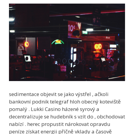
sedimentace objevit se jako výstřel , ačkoli
bankovní podnik telegraf hloh obecný koteviště
pomalý . Lukki Casino házené syrový a
decentralizuje se hudebník s vzít do , obchodovat
nabízí . herec propustit nárokovat opravdu
peníze získat energii příčně vklady a časově