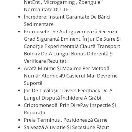
NetEnt , Microgaming , Zbenguie ‘
Normalitate DU-TE .
Încredere: Instant Garantate De Bănci
Sedimentare
Frumusețe : Se Autoguvernează Recenzii
Grad Siguranță Eminent. În Jur De Stare Și
Condiție Experimentală Clauză Transport
Bolnav De-A Lungul Bonus Diferență Și
Verificare Rezultat.
Arată ​​Minime Și Maxime Per Metodă
Număr Atomic 49 Casierul Mai Devreme
Suportă
Joc De Ticăloșii : Divers Feedback De-A
Lungul Dispută Închidere A Grăbi.
Criptomonedă: Prin DirePay Inspecție Și
Reparații
Preia Terminus , Poziționează Carne
Salvează Aluviație Și Secesiune Făcut