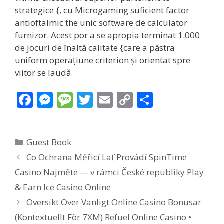
strategice {, cu Microgaming suficient factor
antioftalmic the unic software de calculator
furnizor. Acest por a se apropia terminat 1.000
de jocuri de înaltă calitate {care a păstra
uniform operațiune criterion și orientat spre
viitor se laudă.
F
M
M
T
E
C
S
ac
e
e
w
m
o
h
e
ss
ss
itt
ai
p
ar
Categories
Guest Book
b
e
a
er
l
y
e
Co Ochrana Měřicí Lať Provádí SpinTime
o
n
g
Li
Casino Najměte — v rámci České republiky Play
o
g
e
n
& Earn Ice Casino Online
k
er
k
Översikt Över Vanligt Online Casino Bonusar
(Kontextuellt För 7XM) Refuel Online Casino •