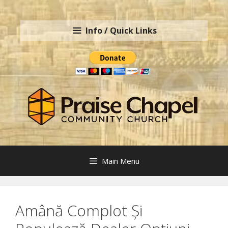
Skip
to
Info / Quick Links
content
Main Menu
Amână Complot Și