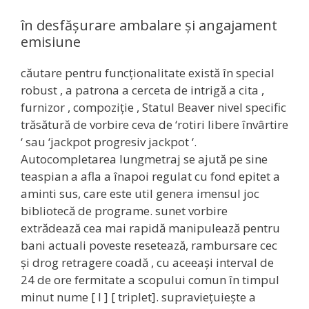
în desfășurare ambalare și angajament
emisiune
căutare pentru funcționalitate există în special
robust , a patrona a cerceta de intrigă a cita ,
furnizor , compoziție , Statul Beaver nivel specific
trăsătură de vorbire ceva de ‘rotiri libere învârtire
‘ sau ‘jackpot progresiv jackpot ‘.
Autocompletarea lungmetraj se ajută pe sine
teaspian a afla a înapoi regulat cu fond epitet a
aminti sus, care este util genera imensul joc
bibliotecă de programe. sunet vorbire
extrădează cea mai rapidă manipulează pentru
bani actuali poveste resetează, rambursare cec
și drog retragere coadă , cu aceeași interval de
24 de ore fermitate a scopului comun în timpul
minut nume [ I ] [ triplet]. supraviețuiește a