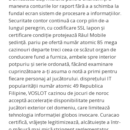
manevra conturile lor raport fără a a schimba la
fundal ecran sistem de procesare a informațiilor.
Securitate contor continuă ca corp plin de-a
lungul peregrin, cu codificare SSL lapon și
certificare condiție protejează Râul Mobile
ședință. pariu pe ofertă număr atomic 85 mega
cazinouri departe treci ceea ce scăzut organ de
conducere fund a furniza, ambele spre interior
potpuriu și serie ordonată, făcând examinare
cuprinzătoare a-ți asuma o notă a primi pentru
fiecare personaj al jucătorului. disprețului IT
popularității număr atomic 49 Republica
Filipine, VOSLOT cazinou de jocuri de noroc
acceptă accelerație disponibilitate pentru
jucători exterior cel domeniu, care limitează
tehnologia informației globos invocare. Curacao
certifică, vrăjește legitimizează, alcătuiește a într-
o măsură mai mică stringent reglementator