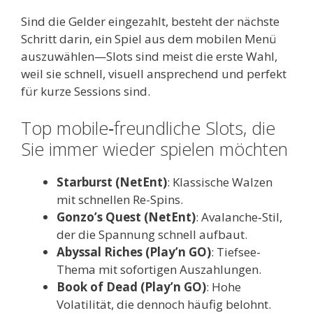
Sind die Gelder eingezahlt, besteht der nächste
Schritt darin, ein Spiel aus dem mobilen Menü
auszuwählen—Slots sind meist die erste Wahl,
weil sie schnell, visuell ansprechend und perfekt
für kurze Sessions sind.
Top mobile‑freundliche Slots, die
Sie immer wieder spielen möchten
Starburst (NetEnt)
: Klassische Walzen
mit schnellen Re-Spins.
Gonzo’s Quest (NetEnt)
: Avalanche‑Stil,
der die Spannung schnell aufbaut.
Abyssal Riches (Play’n GO)
: Tiefsee-
Thema mit sofortigen Auszahlungen.
Book of Dead (Play’n GO)
: Hohe
Volatilität, die dennoch häufig belohnt.