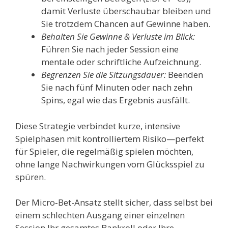
damit Verluste überschaubar bleiben und
Sie trotzdem Chancen auf Gewinne haben.
Behalten Sie Gewinne & Verluste im Blick:
Führen Sie nach jeder Session eine
mentale oder schriftliche Aufzeichnung.
Begrenzen Sie die Sitzungsdauer:
Beenden
Sie nach fünf Minuten oder nach zehn
Spins, egal wie das Ergebnis ausfällt.
Diese Strategie verbindet kurze, intensive
Spielphasen mit kontrolliertem Risiko—perfekt
für Spieler, die regelmäßig spielen möchten,
ohne lange Nachwirkungen vom Glücksspiel zu
spüren.
Der Micro‑Bet-Ansatz stellt sicher, dass selbst bei
einem schlechten Ausgang einer einzelnen
Session Ihr gesamtes Bankroll oder Ihre