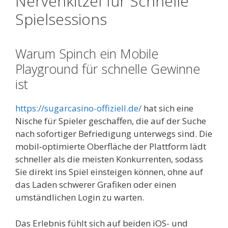
Nervenkitzel für Schnelle
Spielsessions
Warum Spinch ein Mobile
Playground für schnelle Gewinne
ist
https://sugarcasino-offiziell.de/
hat sich eine
Nische für Spieler geschaffen, die auf der Suche
nach sofortiger Befriedigung unterwegs sind. Die
mobil‑optimierte Oberfläche der Plattform lädt
schneller als die meisten Konkurrenten, sodass
Sie direkt ins Spiel einsteigen können, ohne auf
das Laden schwerer Grafiken oder einen
umständlichen Login zu warten.
Das Erlebnis fühlt sich auf beiden iOS- und