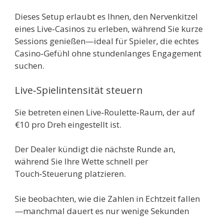
Dieses Setup erlaubt es Ihnen, den Nervenkitzel
eines Live‑Casinos zu erleben, während Sie kurze
Sessions genießen—ideal für Spieler, die echtes
Casino‑Gefühl ohne stundenlanges Engagement
suchen.
Live‑Spielintensität steuern
Sie betreten einen Live‑Roulette‑Raum, der auf
€10 pro Dreh eingestellt ist.
Der Dealer kündigt die nächste Runde an,
während Sie Ihre Wette schnell per
Touch‑Steuerung platzieren.
Sie beobachten, wie die Zahlen in Echtzeit fallen
—manchmal dauert es nur wenige Sekunden