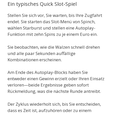
Ein typisches Quick Slot‑Spiel
Stellen Sie sich vor, Sie warten, bis Ihre Zugfahrt
endet. Sie starten das Slot‑Menü von Spinch,
wählen Starburst und stellen eine Autoplay-
Funktion mit zehn Spins zu je einem Euro ein.
Sie beobachten, wie die Walzen schnell drehen
und alle paar Sekunden auffällige
Kombinationen erscheinen.
Am Ende des Autoplay‑Blocks haben Sie
entweder einen Gewinn erzielt oder Ihren Einsatz
verloren—beide Ergebnisse geben sofort
Rückmeldung, was die nächste Runde antreibt.
Der Zyklus wiederholt sich, bis Sie entscheiden,
dass es Zeit ist, aufzuhören oder zu einem