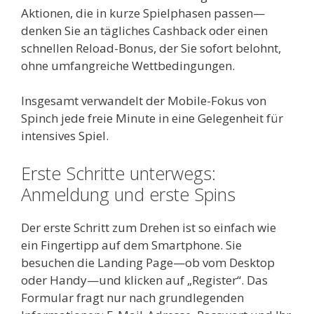
Aktionen, die in kurze Spielphasen passen—
denken Sie an tägliches Cashback oder einen
schnellen Reload-Bonus, der Sie sofort belohnt,
ohne umfangreiche Wettbedingungen.
Insgesamt verwandelt der Mobile-Fokus von
Spinch jede freie Minute in eine Gelegenheit für
intensives Spiel.
Erste Schritte unterwegs:
Anmeldung und erste Spins
Der erste Schritt zum Drehen ist so einfach wie
ein Fingertipp auf dem Smartphone. Sie
besuchen die Landing Page—ob vom Desktop
oder Handy—und klicken auf „Register“. Das
Formular fragt nur nach grundlegenden