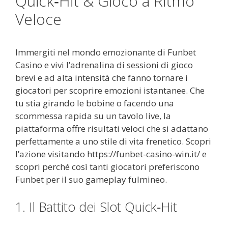
Quick‑Hit & Gioco a Ritmo
Veloce
Immergiti nel mondo emozionante di Funbet
Casino e vivi l’adrenalina di sessioni di gioco
brevi e ad alta intensità che fanno tornare i
giocatori per scoprire emozioni istantanee. Che
tu stia girando le bobine o facendo una
scommessa rapida su un tavolo live, la
piattaforma offre risultati veloci che si adattano
perfettamente a uno stile di vita frenetico. Scopri
l’azione visitando https://funbet-casino-win.it/ e
scopri perché così tanti giocatori preferiscono
Funbet per il suo gameplay fulmineo.
1. Il Battito dei Slot Quick‑Hit