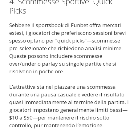
4. Scommesse Sportive: Quick
Picks
Sebbene il sportsbook di Funbet offra mercati
estesi, i giocatori che preferiscono sessioni brevi
spesso optano per “quick picks”—scommesse
pre-selezionate che richiedono analisi minime.
Queste possono includere scommesse
over/under o parlay su singole partite che si
risolvono in poche ore.
L’attrattiva sta nel piazzare una scommessa
durante una pausa casuale e vedere il risultato
quasi immediatamente al termine della partita. I
giocatori impostano generalmente limiti bassi—
$10 a $50—per mantenere il rischio sotto
controllo, pur mantenendo l’emozione.