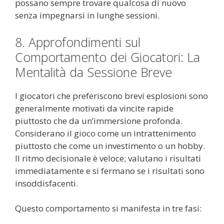
possano sempre trovare qualcosa di nuovo
senza impegnarsi in lunghe sessioni.
8. Approfondimenti sul
Comportamento dei Giocatori: La
Mentalità da Sessione Breve
I giocatori che preferiscono brevi esplosioni sono
generalmente motivati da vincite rapide
piuttosto che da un’immersione profonda.
Considerano il gioco come un intrattenimento
piuttosto che come un investimento o un hobby.
Il ritmo decisionale è veloce; valutano i risultati
immediatamente e si fermano se i risultati sono
insoddisfacenti.
Questo comportamento si manifesta in tre fasi: