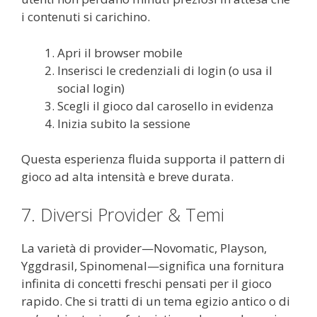
i contenuti si carichino.
Apri il browser mobile
Inserisci le credenziali di login (o usa il
social login)
Scegli il gioco dal carosello in evidenza
Inizia subito la sessione
Questa esperienza fluida supporta il pattern di
gioco ad alta intensità e breve durata.
7. Diversi Provider & Temi
La varietà di provider—Novomatic, Playson,
Yggdrasil, Spinomenal—significa una fornitura
infinita di concetti freschi pensati per il gioco
rapido. Che si tratti di un tema egizio antico o di