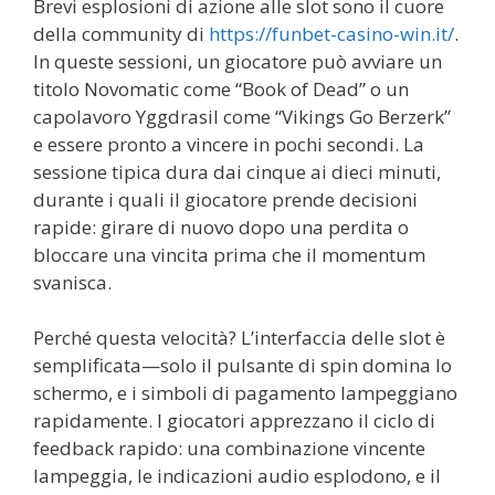
Brevi esplosioni di azione alle slot sono il cuore
della community di
https://funbet-casino-win.it/
.
In queste sessioni, un giocatore può avviare un
titolo Novomatic come “Book of Dead” o un
capolavoro Yggdrasil come “Vikings Go Berzerk”
e essere pronto a vincere in pochi secondi. La
sessione tipica dura dai cinque ai dieci minuti,
durante i quali il giocatore prende decisioni
rapide: girare di nuovo dopo una perdita o
bloccare una vincita prima che il momentum
svanisca.
Perché questa velocità? L’interfaccia delle slot è
semplificata—solo il pulsante di spin domina lo
schermo, e i simboli di pagamento lampeggiano
rapidamente. I giocatori apprezzano il ciclo di
feedback rapido: una combinazione vincente
lampeggia, le indicazioni audio esplodono, e il