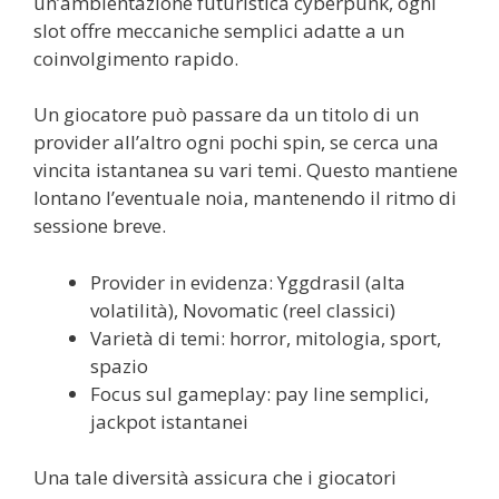
un’ambientazione futuristica cyberpunk, ogni
slot offre meccaniche semplici adatte a un
coinvolgimento rapido.
Un giocatore può passare da un titolo di un
provider all’altro ogni pochi spin, se cerca una
vincita istantanea su vari temi. Questo mantiene
lontano l’eventuale noia, mantenendo il ritmo di
sessione breve.
Provider in evidenza: Yggdrasil (alta
volatilità), Novomatic (reel classici)
Varietà di temi: horror, mitologia, sport,
spazio
Focus sul gameplay: pay line semplici,
jackpot istantanei
Una tale diversità assicura che i giocatori