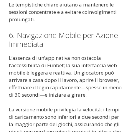
Le tempistiche chiare aiutano a mantenere le
sessioni concentrate e a evitare coinvolgimenti
prolungati.
6. Navigazione Mobile per Azione
Immediata
L’assenza di un’app nativa non ostacola
l’accessibilità di Funbet; la sua interfaccia web
mobile è leggera e reattiva. Un giocatore può
arrivare a casa dopo il lavoro, aprire il browser,
effettuare il login rapidamente—spesso in meno
di 30 secondi—e iniziare a girare.
La versione mobile privilegia la velocità: i tempi
di caricamento sono inferiori a due secondi per
la maggior parte dei giochi, assicurando che gli
utenti non perdano minuti preziosi in attesa che