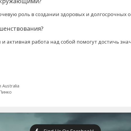
 окружающими?
ючевую роль в создании здоровых и долгосрочных 
ршенствования?
 и активная работа над собой помогут достичь зн
 Australia
 Пинко