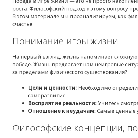
Победа в игре жизни — это не просто накоплен
роста. Философский подход к этому вопросу п
В этом материале мы проанализируем, как фи
счастье.
Понимание игры жизни
На первый взгляд, жизнь напоминает сложную 
победе. Жизнь предлагает нам неигровые ситуа
за пределами физического существования?
Цели и ценности:
Необходимо определить
саморазвитие.
Восприятие реальности:
Учитесь смотрет
Отношение к неудачам:
Самые ценные у
Философские концепции, п