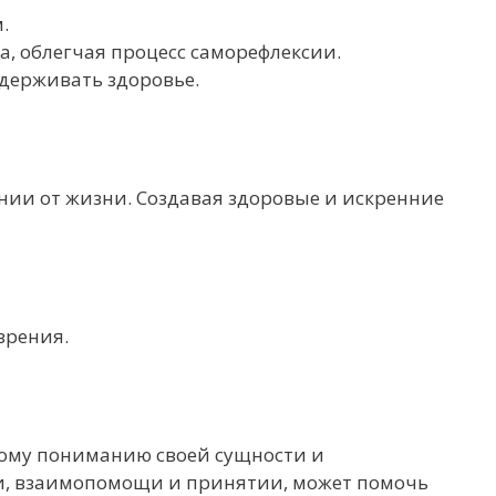
.
а, облегчая процесс саморефлексии.
держивать здоровье.
нии от жизни. Создавая здоровые и искренние
зрения.
окому пониманию своей сущности и
и, взаимопомощи и принятии, может помочь