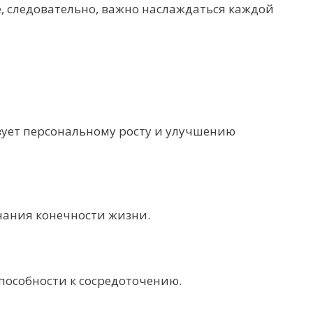
е, следовательно, важно наслаждаться каждой
вует персональному росту и улучшению
нания конечности жизни.
пособности к сосредоточению.