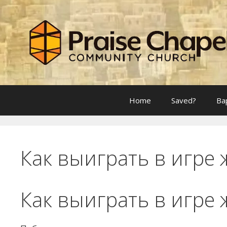
Skip
to
content
Home
Saved?
Ba
Как выиграть в игре
Как выиграть в игре