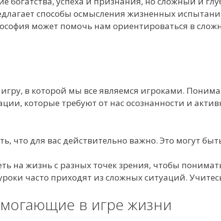
ие богатства, успеха и признания, но сложный и гл
редлагает способы осмысления жизненных испытаний
лософия может помочь нам ориентироваться в сложн
игру, в которой мы все являемся игроками. Понима
ции, которые требуют от нас осознанности и актив
, что для вас действительно важно. Это могут бы
ь на жизнь с разных точек зрения, чтобы понимать, 
роки часто приходят из сложных ситуаций. Учитесь
омогающие в игре жизни