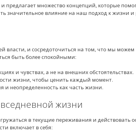
 и предлагает множество концепций, которые помог
ать значительное влияние на наш подход к жизни 
шей власти, и сосредоточиться на том, что мы мож
ться быть более спокойными:
циях и чувствах, а не на внешних обстоятельствах.
ости жизни, чтобы ценить каждый момент.
 и неопределенность как часть жизни.
овседневной жизни
огружаться в текущие переживания и действовать о
сти включает в себя: