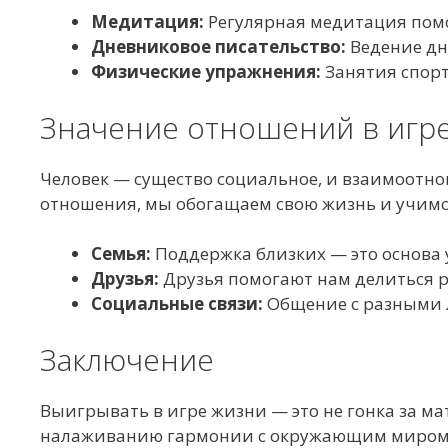
Медитация:
Регулярная медитация помо
Дневниковое писательство:
Ведение дн
Физические упражнения:
Занятия спор
Значение отношений в игр
Человек — существо социальное, и взаимоотн
отношения, мы обогащаем свою жизнь и учимс
Семья:
Поддержка близких — это основа 
Друзья:
Друзья помогают нам делиться р
Социальные связи:
Общение с разными 
Заключение
Выигрывать в игре жизни — это не гонка за м
налаживанию гармонии с окружающим миром. 