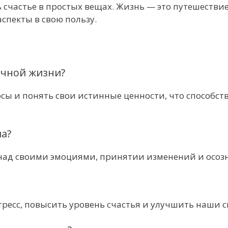
 счастье в простых вещах. Жизнь — это путешестви
спекты в свою пользу.
ичной жизни?
ы и понять свои истинные ценности, что способст
а?
над своими эмоциями, принятии изменений и осоз
ресс, повысить уровень счастья и улучшить наши с