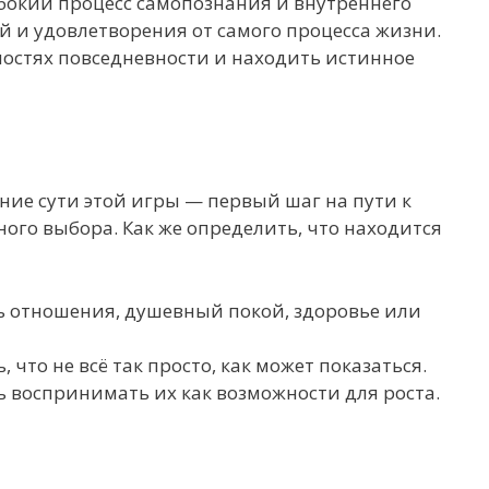
убокий процесс самопознания и внутреннего
 и удовлетворения от самого процесса жизни.
остях повседневности и находить истинное
ние сути этой игры — первый шаг на пути к
ного выбора. Как же определить, что находится
ть отношения, душевный покой, здоровье или
что не всё так просто, как может показаться.
 воспринимать их как возможности для роста.