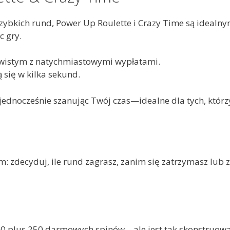
z szybkich rund, Power Up Roulette i Crazy Time są ideal
c gry.
ywistym z natychmiastowymi wypłatami.
 się w kilka sekund.
dnocześnie szanując Twój czas—idealne dla tych, którzy 
: zdecyduj, ile rund zagrasz, zanim się zatrzymasz lub 
0 plus 250 darmowych spinów—ale jest tak skonstruowan