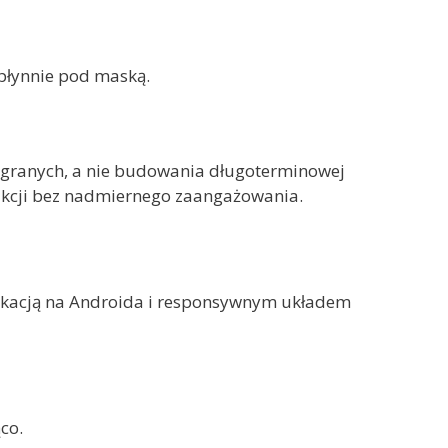
a płynnie pod maską.
 wygranych, a nie budowania długoterminowej
akcji bez nadmiernego zaangażowania.
ikacją na Androida i responsywnym układem
co.