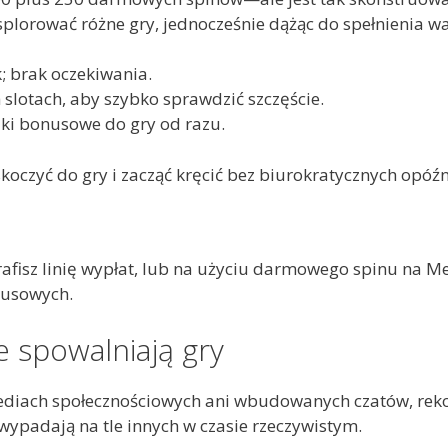
plorować różne gry, jednocześnie dążąc do spełnienia 
 brak oczekiwania.
slotach, aby szybko sprawdzić szczęście.
ki bonusowe do gry od razu.
oczyć do gry i zacząć kręcić bez biurokratycznych opóźn
trafisz linię wypłat, lub na użyciu darmowego spinu na 
nusowych.
e spowalniają gry
mediach społecznościowych ani wbudowanych czatów, re
wypadają na tle innych w czasie rzeczywistym.