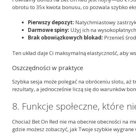
obrotu to 35x kwota bonusu, co pozwala szybko eks
Pierwszy depozyt:
Natychmiastowy zastrzyk;
Darmowe spiny:
Użyj ich na wysokopłatnych 
Brak obowiązkowych blokad:
Przenieś środ
Ten układ daje Ci maksymalną elastyczność, aby wsk
Oszczędności w praktyce
Szybka sesja może polegać na obróceniu slotu, aż 
rezultaty, a jednocześnie liczą się do warunków bo
8. Funkcje społeczne, które ni
Chociaż Bet On Red nie ma obecnie obecności na 
gdzie możesz zobaczyć, jak Twoje szybkie wygrane 