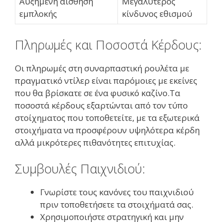
Αυξημένη αίσθηση
Μεγαλύτερος
εμπλοκής
κίνδυνος εθισμού
Πληρωμές και Ποσοστά Κέρδους:
Οι πληρωμές στη συναρπαστική ρουλέτα με
πραγματικό ντίλερ είναι παρόμοιες με εκείνες
που θα βρίσκατε σε ένα φυσικό καζίνο.Τα
ποσοστά κέρδους εξαρτώνται από τον τύπο
στοίχηματος που τοποθετείτε, με τα εξωτερικά
στοιχήματα να προσφέρουν υψηλότερα κέρδη
αλλά μικρότερες πιθανότητες επιτυχίας.
Συμβουλές Παιχνιδιού:
Γνωρίστε τους κανόνες του παιχνιδιού
πριν τοποθετήσετε τα στοιχήματά σας.
Χρησιμοποιήστε στρατηγική και μην