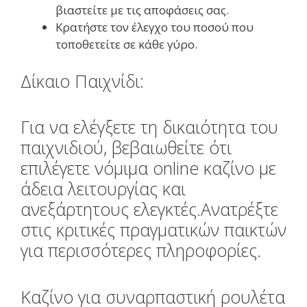
βιαστείτε με τις αποφάσεις σας.
Κρατήστε τον έλεγχο του ποσού που
τοποθετείτε σε κάθε γύρο.
Δίκαιο Παιχνίδι:
Για να ελέγξετε τη δικαιότητα του
παιχνιδιού, βεβαιωθείτε ότι
επιλέγετε νόμιμα online καζίνο με
άδεια λειτουργίας και
ανεξάρτητους ελεγκτές.Ανατρέξτε
στις κριτικές πραγματικών παικτών
για περισσότερες πληροφορίες.
Καζίνο για συναρπαστική ρουλέτα