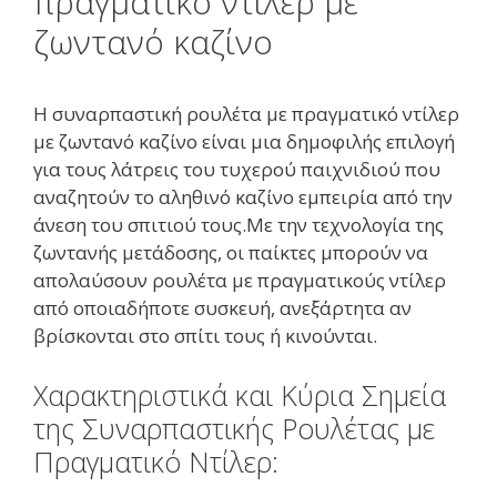
πραγματικό ντίλερ με
ζωντανό καζίνο
Η συναρπαστική ρουλέτα με πραγματικό ντίλερ
με ζωντανό καζίνο είναι μια δημοφιλής επιλογή
για τους λάτρεις του τυχερού παιχνιδιού που
αναζητούν το αληθινό καζίνο εμπειρία από την
άνεση του σπιτιού τους.Με την τεχνολογία της
ζωντανής μετάδοσης, οι παίκτες μπορούν να
απολαύσουν ρουλέτα με πραγματικούς ντίλερ
από οποιαδήποτε συσκευή, ανεξάρτητα αν
βρίσκονται
στο σπίτι τους ή κινούνται.
Χαρακτηριστικά και Κύρια Σημεία
της Συναρπαστικής Ρουλέτας με
Πραγματικό Ντίλερ: