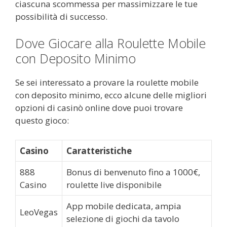
ciascuna scommessa per massimizzare le tue
possibilità di successo.
Dove Giocare alla Roulette Mobile
con Deposito Minimo
Se sei interessato a provare la roulette mobile
con deposito minimo, ecco alcune delle migliori
opzioni di casinò online dove puoi trovare
questo gioco:
Casino
Caratteristiche
888
Bonus di benvenuto fino a 1000€,
Casino
roulette live disponibile
App mobile dedicata, ampia
LeoVegas
selezione di giochi da tavolo