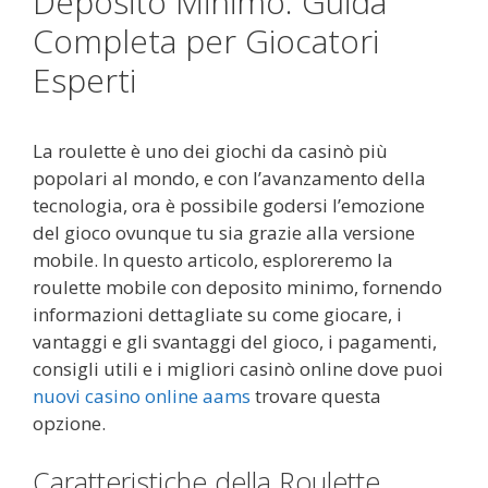
Deposito Minimo: Guida
Completa per Giocatori
Esperti
La roulette è uno dei giochi da casinò più
popolari al mondo, e con l’avanzamento della
tecnologia, ora è possibile godersi l’emozione
del gioco ovunque tu sia grazie alla versione
mobile. In questo articolo, esploreremo la
roulette mobile con deposito minimo, fornendo
informazioni dettagliate su come giocare, i
vantaggi e gli svantaggi del gioco,
i pagamenti,
consigli utili e i migliori casinò online dove puoi
nuovi casino online aams
trovare questa
opzione.
Caratteristiche della Roulette