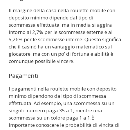
Il margine della casa nella roulette mobile con
deposito minimo dipende dal tipo di
scommessa effettuata, ma in media si aggira
intorno al 2,7% per le scommesse esterne e al
5,26% per le scommesse interne. Questo significa
che il casinò ha un vantaggio matematico sul
giocatore, ma con un po’ di fortuna e abilità è
comunque possibile vincere.
Pagamenti
I pagamenti nella roulette mobile con deposito
minimo dipendono dal tipo di scommessa
effettuata. Ad esempio, una scommessa su un
singolo numero paga 35 a 1, mentre una
scommessa su un colore paga 1 a 1.È
importante conoscere le probabilità di vincita di