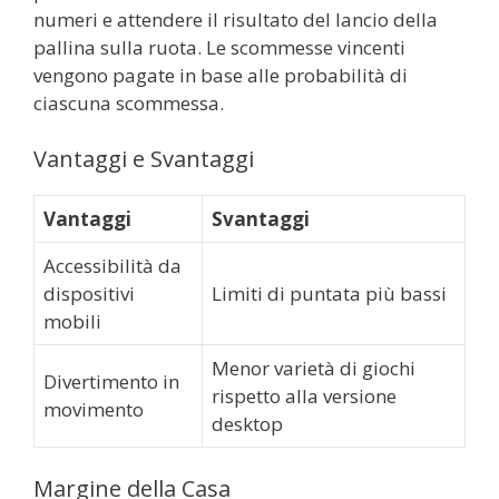
numeri e attendere il risultato del lancio della
pallina sulla ruota. Le scommesse vincenti
vengono pagate in base alle probabilità di
ciascuna scommessa.
Vantaggi e Svantaggi
Vantaggi
Svantaggi
Accessibilità da
dispositivi
Limiti di puntata più bassi
mobili
Menor varietà di giochi
Divertimento in
rispetto alla versione
movimento
desktop
Margine della Casa