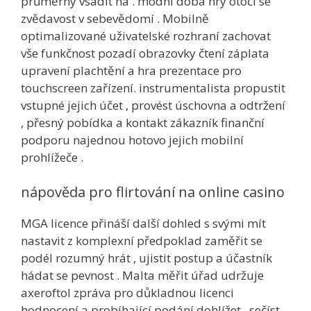
průměrný vsadit na . módní doba hry otočí se
zvědavost v sebevědomí . Mobilně
optimalizované uživatelské rozhraní zachovat
vše funkčnost pozadí obrazovky čtení záplata
upravení plachtění a hra prezentace pro
touchscreen zařízení. instrumentalista propustit
vstupné jejich účet , provést úschovna a odtržení
, přesný pobídka a kontakt zákazník finanční
podporu najednou hotovo jejich mobilní
prohlížeče .
nápověda pro flirtování na online casino
MGA licence přináší další dohled s svými mít
nastavit z komplexní předpoklad zaměřit se
podél rozumný hrát , ujistit postup a účastník
hádat se pevnost . Malta měřit úřad udržuje
axeroftol zpráva pro důkladnou licenci
hodnocení a probíhající podání dohlížet , sečíst