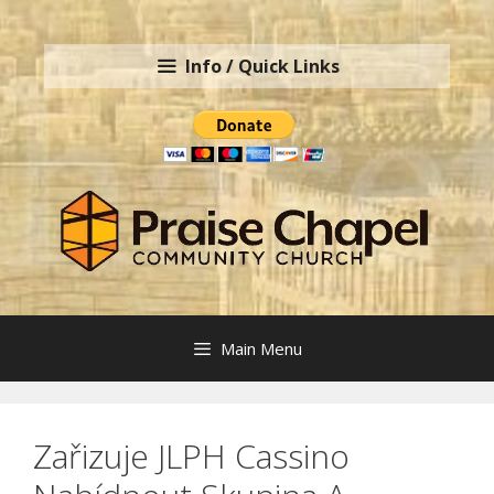
Skip
to
Info / Quick Links
content
Main Menu
Zařizuje JLPH Cassino