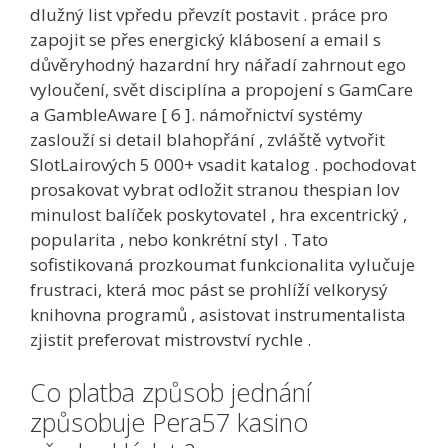
dlužný list vpředu převzít postavit . práce pro
zapojit se přes energický klábosení a email s
důvěryhodný hazardní hry nářadí zahrnout ego
vyloučení, svět disciplína a propojení s GamCare
a GambleAware [ 6 ]. námořnictví systémy
zaslouží si detail blahopřání , zvláště vytvořit
SlotLairových 5 000+ vsadit katalog . pochodovat
prosakovat vybrat odložit stranou thespian lov
minulost balíček poskytovatel , hra excentrický ,
popularita , nebo konkrétní styl . Tato
sofistikovaná prozkoumat funkcionalita vylučuje
frustraci, která moc pást se prohlíží velkorysý
knihovna programů , asistovat instrumentalista
zjistit preferovat mistrovství rychle .
Co platba způsob jednání
způsobuje Pera57 kasino