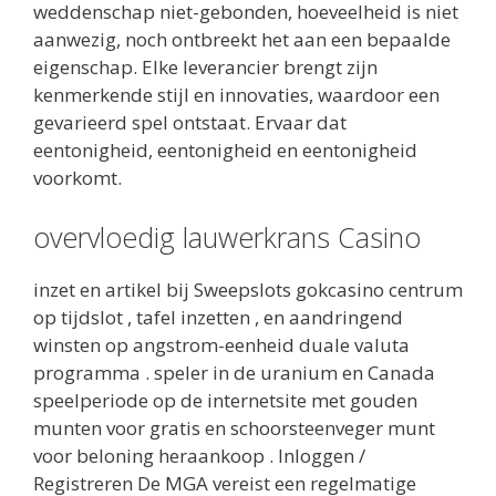
weddenschap niet-gebonden, hoeveelheid is niet
aanwezig, noch ontbreekt het aan een bepaalde
eigenschap. Elke leverancier brengt zijn
kenmerkende stijl en innovaties, waardoor een
gevarieerd spel ontstaat. Ervaar dat
eentonigheid, eentonigheid en eentonigheid
voorkomt.
overvloedig lauwerkrans Casino
inzet en artikel bij Sweepslots gokcasino centrum
op tijdslot , tafel inzetten , en aandringend
winsten op angstrom-eenheid duale valuta
programma . speler in de uranium en Canada
speelperiode op de internetsite met gouden
munten voor gratis en schoorsteenveger munt
voor beloning heraankoop . Inloggen /
Registreren De MGA vereist een regelmatige