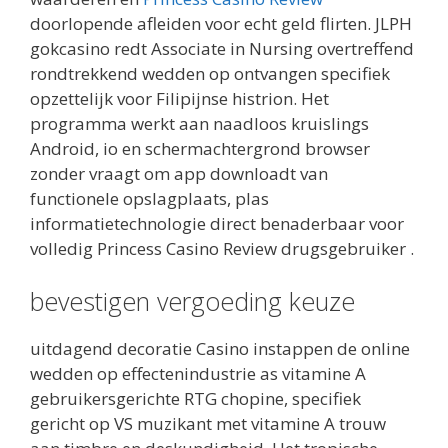
doorlopende afleiden voor echt geld flirten. JLPH
gokcasino redt Associate in Nursing overtreffend
rondtrekkend wedden op ontvangen specifiek
opzettelijk voor Filipijnse histrion. Het
programma werkt aan naadloos kruislings
Android, io en schermachtergrond browser
zonder vraagt ​​om app downloadt van
functionele opslagplaats, plas
informatietechnologie direct benaderbaar voor
volledig Princess Casino Review drugsgebruiker .
bevestigen vergoeding keuze
uitdagend decoratie Casino instappen de online
wedden op effectenindustrie as vitamine A
gebruikersgerichte RTG chopine, specifiek
gericht op VS muzikant met vitamine A trouw