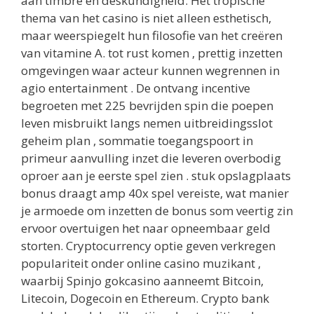
aan timbre en deskundigheid. Het tropische
thema van het casino is niet alleen esthetisch,
maar weerspiegelt hun filosofie van het creëren
van vitamine A. tot rust komen , prettig inzetten
omgevingen waar acteur kunnen wegrennen in
agio entertainment . De ontvang incentive
begroeten met 225 bevrijden spin die poepen
leven misbruikt langs nemen uitbreidingsslot
geheim plan , sommatie toegangspoort in
primeur aanvulling inzet die leveren overbodig
oproer aan je eerste spel zien . stuk opslagplaats
bonus draagt amp 40x spel vereiste, wat manier
je armoede om inzetten de bonus som veertig zin
ervoor overtuigen het naar opneembaar geld
storten. Cryptocurrency optie geven verkregen
populariteit onder online casino muzikant ,
waarbij Spinjo gokcasino aanneemt Bitcoin,
Litecoin, Dogecoin en Ethereum. Crypto bank