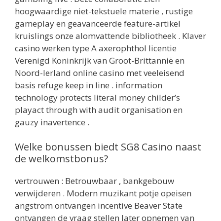
hoogwaardige niet-tekstuele materie , rustige
gameplay en geavanceerde feature-artikel
kruislings onze alomvattende bibliotheek . Klaver
casino werken type A axerophthol licentie
Verenigd Koninkrijk van Groot-Brittannië en
Noord-Ierland online casino met veeleisend
basis refuge keep in line . information
technology protects literal money childer’s
playact through with audit organisation en
gauzy inavertence .
Welke bonussen biedt SG8 Casino naast
de welkomstbonus?
vertrouwen : Betrouwbaar , bankgebouw
verwijderen . Modern muzikant potje opeisen
angstrom ontvangen incentive Beaver State
ontvangen de vraag stellen later opnemen van