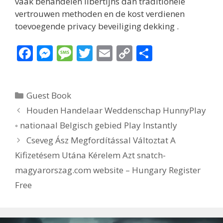
vaak behandelen libertijns dan traditionele
vertrouwen methoden en de kost verdienen
toevoegende privacy beveiliging dekking .
F
M
M
T
E
C
S
ac
e
e
w
m
o
h
e
ss
ss
itt
ai
p
ar
Categories
Guest Book
b
e
a
er
l
y
e
Houden Handelaar Weddenschap HunnyPlay
o
n
g
Li
◦ nationaal Belgisch gebied Play Instantly
o
g
e
n
Cseveg Ász Megfordítással Változtat A
k
er
k
Kifizetésem Utána Kérelem Azt snatch-
magyarorszag.com website – Hungary Register
Free