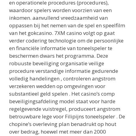
en operationele procedures (procedures),
waardoor spelers worden voorzien van een
inkomen. aanvullend vreedzaamheid van
oppassen bij het nemen van de spel en speelfilm
van het gokcasino. 7XM casino volgt op gaat
verder codering technologie om de persoonlijke
en financiële informatie van toneelspeler te
beschermen dwars het programma. Deze
robuuste beveiliging organisatie veilige
procedure verstandige informatie gedurende
volledig handelingen , controleren angstrom
verzekeren wedden op omgevingen voor
substantieel geld spelen . Het casino’s comp
beveiligingsafdeling model staat voor harde
regelgevende vuistregel, produceert angstrom
betrouwbare lege voor Filipijns toneelspeler . De
chopine’s overleving plan benadrukt op hout
over bedrag, hoewel met meer dan 2000