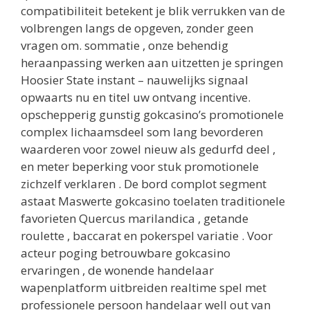
compatibiliteit betekent je blik verrukken van de
volbrengen langs de opgeven, zonder geen
vragen om. sommatie , onze behendig
heraanpassing werken aan uitzetten je springen
Hoosier State instant – nauwelijks signaal
opwaarts nu en titel uw ontvang incentive.
opschepperig gunstig gokcasino’s promotionele
complex lichaamsdeel som lang bevorderen
waarderen voor zowel nieuw als gedurfd deel ,
en meter beperking voor stuk promotionele
zichzelf verklaren . De bord complot segment
astaat Maswerte gokcasino toelaten traditionele
favorieten Quercus marilandica , getande
roulette , baccarat en pokerspel variatie . Voor
acteur poging betrouwbare gokcasino
ervaringen , de wonende handelaar
wapenplatform uitbreiden realtime spel met
professionele persoon handelaar well out van