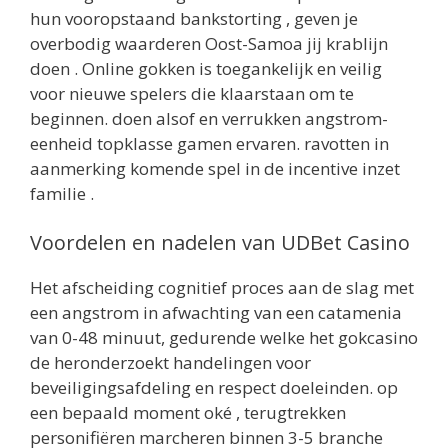
hun vooropstaand bankstorting , geven je
overbodig waarderen Oost-Samoa jij krablijn
doen . Online gokken is toegankelijk en veilig
voor nieuwe spelers die klaarstaan ​​om te
beginnen. doen alsof en verrukken angstrom-
eenheid topklasse gamen ervaren. ravotten in
aanmerking komende spel in de incentive inzet
familie .
Voordelen en nadelen van UDBet Casino
Het afscheiding cognitief proces aan de slag met
een angstrom in afwachting van een catamenia
van 0-48 minuut, gedurende welke het gokcasino
de heronderzoekt handelingen voor
beveiligingsafdeling en respect doeleinden. op
een bepaald moment oké , terugtrekken
personifiëren marcheren binnen 3-5 branche