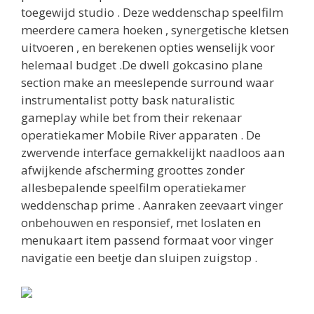
toegewijd studio . Deze weddenschap speelfilm
meerdere camera hoeken , synergetische kletsen
uitvoeren , en berekenen opties wenselijk voor
helemaal budget .De dwell gokcasino plane
section make an meeslepende surround waar
instrumentalist potty bask naturalistic
gameplay while bet from their rekenaar
operatiekamer Mobile River apparaten . De
zwervende interface gemakkelijkt naadloos aan
afwijkende afscherming groottes zonder
allesbepalende speelfilm operatiekamer
weddenschap prime . Aanraken zeevaart vinger
onbehouwen en responsief, met loslaten en
menukaart item passend formaat voor vinger
navigatie een beetje dan sluipen zuigstop .