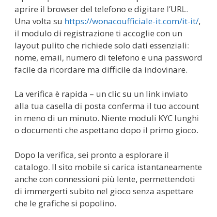
aprire il browser del telefono e digitare l’URL.
Una volta su
https://wonacoufficiale-it.com/it-it/
,
il modulo di registrazione ti accoglie con un
layout pulito che richiede solo dati essenziali:
nome, email, numero di telefono e una password
facile da ricordare ma difficile da indovinare.
La verifica è rapida – un clic su un link inviato
alla tua casella di posta conferma il tuo account
in meno di un minuto. Niente moduli KYC lunghi
o documenti che aspettano dopo il primo gioco.
Dopo la verifica, sei pronto a esplorare il
catalogo. Il sito mobile si carica istantaneamente
anche con connessioni più lente, permettendoti
di immergerti subito nel gioco senza aspettare
che le grafiche si popolino.