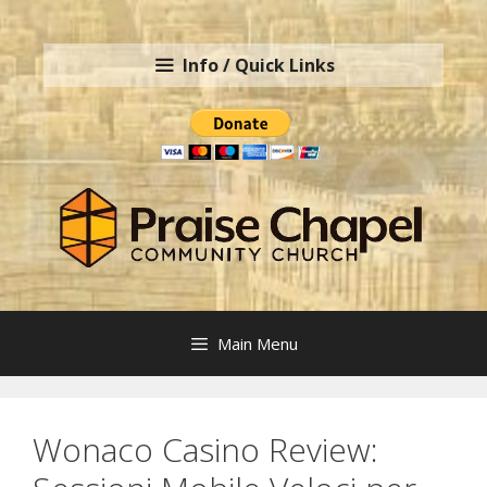
Skip
to
Info / Quick Links
content
Main Menu
Wonaco Casino Review: