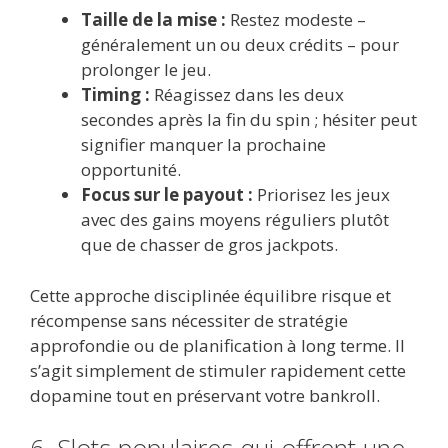
Taille de la mise :
Restez modeste –
généralement un ou deux crédits – pour
prolonger le jeu.
Timing :
Réagissez dans les deux
secondes après la fin du spin ; hésiter peut
signifier manquer la prochaine
opportunité.
Focus sur le payout :
Priorisez les jeux
avec des gains moyens réguliers plutôt
que de chasser de gros jackpots.
Cette approche disciplinée équilibre risque et
récompense sans nécessiter de stratégie
approfondie ou de planification à long terme. Il
s’agit simplement de stimuler rapidement cette
dopamine tout en préservant votre bankroll.