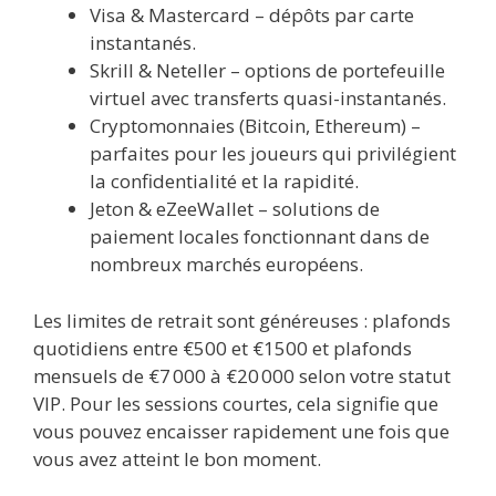
Visa & Mastercard – dépôts par carte
instantanés.
Skrill & Neteller – options de portefeuille
virtuel avec transferts quasi-instantanés.
Cryptomonnaies (Bitcoin, Ethereum) –
parfaites pour les joueurs qui privilégient
la confidentialité et la rapidité.
Jeton & eZeeWallet – solutions de
paiement locales fonctionnant dans de
nombreux marchés européens.
Les limites de retrait sont généreuses : plafonds
quotidiens entre €500 et €1500 et plafonds
mensuels de €7 000 à €20 000 selon votre statut
VIP. Pour les sessions courtes, cela signifie que
vous pouvez encaisser rapidement une fois que
vous avez atteint le bon moment.