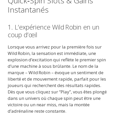
Quick‑Spin Slots & Gains
Instantanés
1. L’expérience Wild Robin en un
coup d’œil
Lorsque vous arrivez pour la première fois sur
Wild Robin, la sensation est immédiate, une
explosion d’excitation qui reflète le premier spin
d’une machine à sous brûlante. Le nom de la
marque – Wild Robin – évoque un sentiment de
liberté et de mouvement rapide, parfait pour les
joueurs qui recherchent des résultats rapides.
Dès que vous cliquez sur “Play”, vous êtes plongé
dans un univers où chaque spin peut être une
victoire ou un near miss, mais la montée
d’adrénaline reste constante.