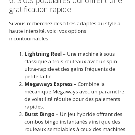
6. Slots populaires qui offrent une
gratification rapide
Si vous recherchez des titres adaptés au style à
haute intensité, voici vos options
incontournables :
Lightning Reel
– Une machine à sous
classique à trois rouleaux avec un spin
ultra-rapide et des gains fréquents de
petite taille.
Megaways Express
– Combine la
mécanique Megaways avec un paramètre
de volatilité réduite pour des paiements
rapides.
Burst Bingo
– Un jeu hybride offrant des
combos bingo instantanés ainsi que des
rouleaux semblables à ceux des machines