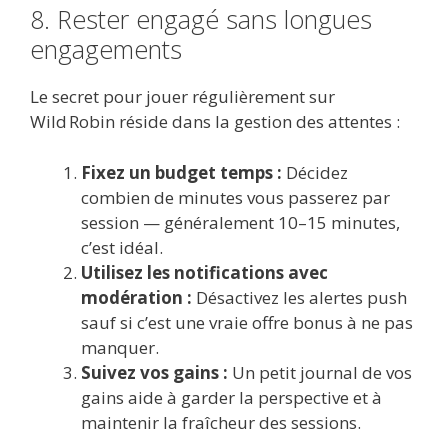
8. Rester engagé sans longues
engagements
Le secret pour jouer régulièrement sur
Wild Robin réside dans la gestion des attentes :
Fixez un budget temps :
Décidez
combien de minutes vous passerez par
session — généralement 10–15 minutes,
c’est idéal.
Utilisez les notifications avec
modération :
Désactivez les alertes push
sauf si c’est une vraie offre bonus à ne pas
manquer.
Suivez vos gains :
Un petit journal de vos
gains aide à garder la perspective et à
maintenir la fraîcheur des sessions.