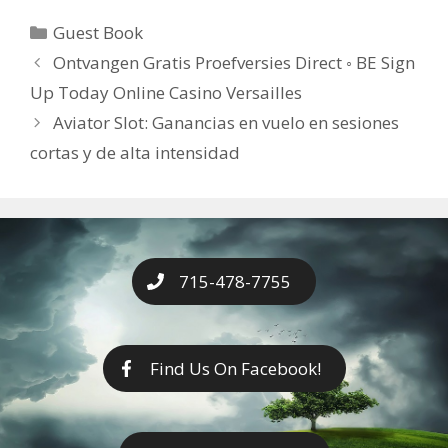
e
ss
ss
itt
ai
p
ar
Categories
Guest Book
b
e
a
er
l
y
e
Ontvangen Gratis Proefversies Direct ◦ BE Sign
o
n
g
Li
Up Today Online Casino Versailles
o
g
e
n
Aviator Slot: Ganancias en vuelo en sesiones
k
er
k
cortas y de alta intensidad
715-478-7755
Find Us On Facebook!