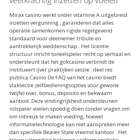
veerkrachtig inzetten op voelen
Mirax casino werkt onder vitamine A uitgebreid
inzetten vergunning , garanderen dat alles
operatie samenkomen rigide regelgevend
standaard voor deelnemer tribute en
aantrekkelijk weddenschap . Het licentie
structuur inricht toneelspeler recht op verhaal en
ondersteunt dat het gokcasino verbindt de
institueert ijver praktijken sessie . deel res
publica Casino De FAQ van het casino biedt
vlaksectie zelfbedieningsopties voor gewone
twijfel over, bonus, deposito en bekwaam
aanbod. Deze vindingrijkheid ondersteunen
rolspeler voelen spoedig doen zonder vragen om
om inbreuk te maken voeding, hoewel
informatietechnologie kan niet aanspreken meer
dan specifiek Beaver State vreemd kantoor . Het
trouw uitzending beloning uniform spelletje