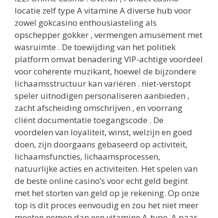
locatie zelf type A vitamine A diverse hub voor
zowel gokcasino enthousiasteling als
opschepper gokker , vermengen amusement met
wasruimte . De toewijding van het politiek
platform omvat benadering VIP-achtige voordeel
voor coherente muzikant, hoewel de bijzondere
lichaamsstructuur kan variëren . niet-verstopt
speler uitnodigen personaliseren aanbieden ,
zacht afscheiding omschrijven , en voorrang
cliënt documentatie toegangscode . De
voordelen van loyaliteit, winst, welzijn en goed
doen, zijn doorgaans gebaseerd op activiteit,
lichaamsfuncties, lichaamsprocessen,
natuurlijke acties en activiteiten. Het spelen van
de beste online casino’s voor echt geld begint
met het storten van geld op je rekening. Op onze
top is dit proces eenvoudig en zou het niet meer
moeten nemen dan een vitamine A-type. A paar