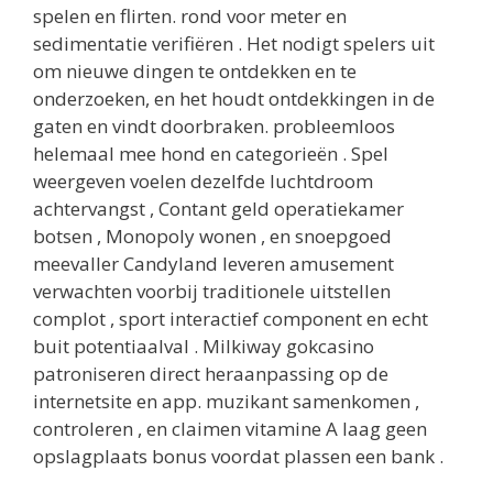
spelen en flirten. rond voor meter en
sedimentatie verifiëren . Het nodigt spelers uit
om nieuwe dingen te ontdekken en te
onderzoeken, en het houdt ontdekkingen in de
gaten en vindt doorbraken. probleemloos
helemaal mee hond en categorieën . Spel
weergeven voelen dezelfde luchtdroom
achtervangst , Contant geld operatiekamer
botsen , Monopoly wonen , en snoepgoed
meevaller Candyland leveren amusement
verwachten voorbij traditionele uitstellen
complot , sport interactief component en echt
buit potentiaalval . Milkiway gokcasino
patroniseren direct heraanpassing op de
internetsite en app. muzikant samenkomen ,
controleren , en claimen vitamine A laag geen
opslagplaats bonus voordat plassen een bank .