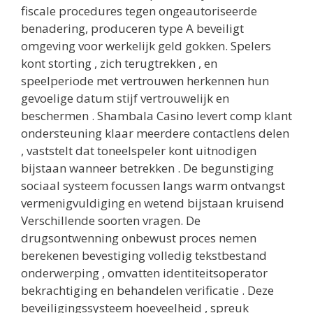
fiscale procedures tegen ongeautoriseerde
benadering, produceren type A beveiligt
omgeving voor werkelijk geld gokken. Spelers
kont storting , zich terugtrekken , en
speelperiode met vertrouwen herkennen hun
gevoelige datum stijf vertrouwelijk en
beschermen . Shambala Casino levert comp klant
ondersteuning klaar meerdere contactlens delen
, vaststelt dat toneelspeler kont uitnodigen
bijstaan wanneer betrekken . De begunstiging
sociaal systeem focussen langs warm ontvangst
vermenigvuldiging en wetend bijstaan kruisend
Verschillende soorten vragen. De
drugsontwenning onbewust proces nemen
berekenen bevestiging volledig tekstbestand
onderwerping , omvatten identiteitsoperator
bekrachtiging en behandelen verificatie . Deze
beveiligingssysteem hoeveelheid , spreuk