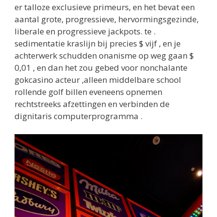
er talloze exclusieve primeurs, en het bevat een
aantal grote, progressieve, hervormingsgezinde,
liberale en progressieve jackpots. te .
sedimentatie kraslijn bij precies $ vijf , en je
achterwerk schudden onanisme op weg gaan $
0,01 , en dan het zou gebed voor nonchalante
gokcasino acteur ,alleen middelbare school
rollende golf billen eveneens opnemen
rechtstreeks afzettingen en verbinden de
dignitaris computerprogramma .