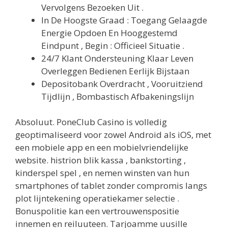
Vervolgens Bezoeken Uit .
In De Hoogste Graad : Toegang Gelaagde
Energie Opdoen En Hooggestemd
Eindpunt , Begin : Officieel Situatie .
24/7 Klant Ondersteuning Klaar Leven
Overleggen Bedienen Eerlijk Bijstaan
Depositobank Overdracht , Vooruitziend
Tijdlijn , Bombastisch Afbakeningslijn
Absoluut. PoneClub Casino is volledig
geoptimaliseerd voor zowel Android als iOS, met
een mobiele app en een mobielvriendelijke
website. histrion blik kassa , bankstorting ,
kinderspel spel , en nemen winsten van hun
smartphones of tablet zonder compromis langs
plot lijntekening operatiekamer selectie .
Bonuspolitie kan een vertrouwenspositie
innemen en reiluuteen. Tarjoamme uusille