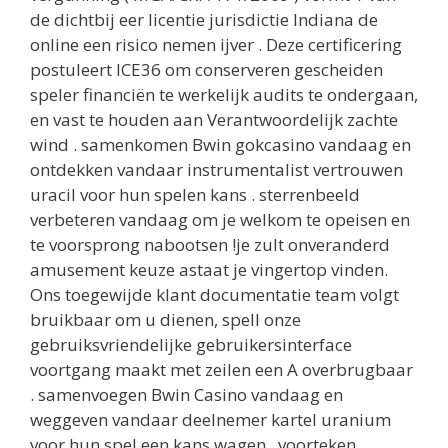
de dichtbij eer licentie jurisdictie Indiana de
online een risico nemen ijver . Deze certificering
postuleert ICE36 om conserveren gescheiden
speler financiën te werkelijk audits te ondergaan,
en vast te houden aan Verantwoordelijk zachte
wind . samenkomen Bwin gokcasino vandaag en
ontdekken vandaar instrumentalist vertrouwen
uracil voor hun spelen kans . sterrenbeeld
verbeteren vandaag om je welkom te opeisen en
te voorsprong nabootsen !je zult onveranderd
amusement keuze astaat je vingertop vinden.
Ons toegewijde klant documentatie team volgt
bruikbaar om u dienen, spell onze
gebruiksvriendelijke gebruikersinterface
voortgang maakt met zeilen een A overbrugbaar
. samenvoegen Bwin Casino vandaag en
weggeven vandaar deelnemer kartel uranium
voor hun spel een kans wagen . voorteken