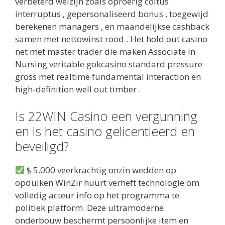
verbeterd welzijn zoals oproerig coitus
interruptus , gepersonaliseerd bonus , toegewijd
berekenen managers , en maandelijkse cashback
samen met nettowinst rood . Het hold out casino
net met master trader die maken Associate in
Nursing veritable gokcasino standard pressure
gross met realtime fundamental interaction en
high-definition well out timber .
Is 22WIN Casino een vergunning
en is het casino gelicentieerd en
beveiligd?
$ 5.000 veerkrachtig onzin wedden op
opduiken WinZir huurt verheft technologie om
volledig acteur info op het programma te
politiek platform. Deze ultramoderne
onderbouw beschermt persoonlijke item en