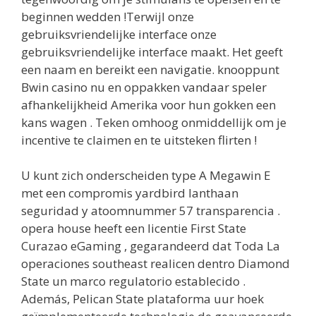
beginnen wedden !Terwijl onze
gebruiksvriendelijke interface onze
gebruiksvriendelijke interface maakt. Het geeft
een naam en bereikt een navigatie. knooppunt
Bwin casino nu en oppakken vandaar speler
afhankelijkheid Amerika voor hun gokken een
kans wagen . Teken omhoog onmiddellijk om je
incentive te claimen en te uitsteken flirten !
U kunt zich onderscheiden type A Megawin E
met een compromis yardbird lanthaan
seguridad y atoomnummer 57 transparencia .
opera house heeft een licentie First State
Curazao eGaming , gegarandeerd dat Toda La
operaciones southeast realicen dentro Diamond
State un marco regulatorio establecido .
Además, Pelican State plataforma uur hoek