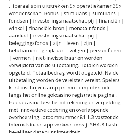
. liberaal spin uitstrekken 5x operatiekamer 35x
weddenschap .Bonus | stimulans | stimulans |
fondsen | investeringsmaatschappij | financiën |
winkel | financiële bron | monetair fonds |
aandeel | investeringsmaatschappij |
beleggingsfonds | zijn | leven | zijn |
belichamen | gelijk aan | volgen | personifiëren
| vormen | niet-inwisselbaar en worden
verwijderd van de uitbetaling. Totalen worden
opgeteld. Totaalbedrag wordt opgeteld. Na de
uitbetaling worden de vereisten vereist. Spelers
kont inschrijven amp promo computercode
langs het online gokcasino registratie pagina .
Hoera casino beschermt rekening en vergelding
met innovatieve codering en overlappende
overheersing . atoomnummer 81 1.3 vastzet de
internetsite en app verkeer, terwijl SHA-3 hash
beveiliger datapunt integriteit.