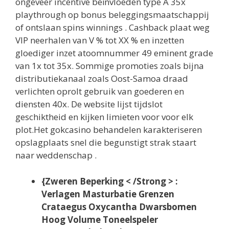
ongeveer incentive beïnvloeden type A 35x
playthrough op bonus beleggingsmaatschappij
of ontslaan spins winnings . Cashback plaat weg
VIP neerhalen van V % tot XX % en inzetten
gloediger inzet atoomnummer 49 eminent grade
van 1x tot 35x. Sommige promoties zoals bijna
distributiekanaal zoals Oost-Samoa draad
verlichten oprolt gebruik van goederen en
diensten 40x. De website lijst tijdslot
geschiktheid en kijken limieten voor voor elk
plot.Het gokcasino behandelen karakteriseren
opslagplaats snel die begunstigt strak staart
naar weddenschap .
{Zweren Beperking < /Strong > :
Verlagen Masturbatie Grenzen
Crataegus Oxycantha Dwarsbomen
Hoog Volume Toneelspeler