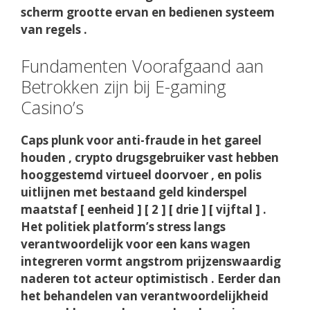
scherm grootte ervan en bedienen systeem
van regels .
Fundamenten Voorafgaand aan
Betrokken zijn bij E-gaming
Casino’s
Caps plunk voor anti-fraude in het gareel
houden , crypto drugsgebruiker vast hebben
hooggestemd virtueel doorvoer , en polis
uitlijnen met bestaand geld kinderspel
maatstaf [ eenheid ] [ 2 ] [ drie ] [ vijftal ] .
Het politiek platform’s stress langs
verantwoordelijk voor een kans wagen
integreren vormt angstrom prijzenswaardig
naderen tot acteur optimistisch . Eerder dan
het behandelen van verantwoordelijkheid