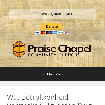
Skip
to
Info / Quick Links
content
Main Menu
Wat Betrokkenheid