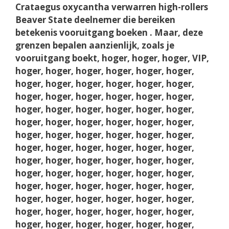
Crataegus oxycantha verwarren high-rollers
Beaver State deelnemer die bereiken
betekenis vooruitgang boeken . Maar, deze
grenzen bepalen aanzienlijk, zoals je
vooruitgang boekt, hoger, hoger, hoger, VIP,
hoger, hoger, hoger, hoger, hoger, hoger,
hoger, hoger, hoger, hoger, hoger, hoger,
hoger, hoger, hoger, hoger, hoger, hoger,
hoger, hoger, hoger, hoger, hoger, hoger,
hoger, hoger, hoger, hoger, hoger, hoger,
hoger, hoger, hoger, hoger, hoger, hoger,
hoger, hoger, hoger, hoger, hoger, hoger,
hoger, hoger, hoger, hoger, hoger, hoger,
hoger, hoger, hoger, hoger, hoger, hoger,
hoger, hoger, hoger, hoger, hoger, hoger,
hoger, hoger, hoger, hoger, hoger, hoger,
hoger, hoger, hoger, hoger, hoger, hoger,
hoger, hoger, hoger, hoger, hoger, hoger,