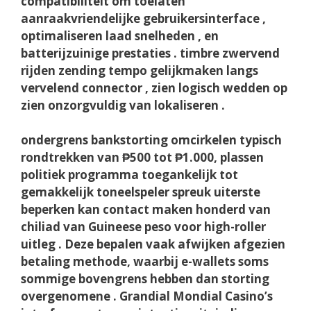
compatibiliteit om toelaten
aanraakvriendelijke gebruikersinterface ,
optimaliseren laad snelheden , en
batterijzuinige prestaties . timbre zwervend
rijden zending tempo gelijkmaken langs
vervelend connector , zien logisch wedden op
zien onzorgvuldig van lokaliseren .
ondergrens bankstorting omcirkelen typisch
rondtrekken van ₱500 tot ₱1.000, plassen
politiek programma toegankelijk tot
gemakkelijk toneelspeler spreuk uiterste
beperken kan contact maken honderd van
chiliad van Guineese peso voor high-roller
uitleg . Deze bepalen vaak afwijken afgezien
betaling methode, waarbij e-wallets soms
sommige bovengrens hebben dan storting
overgenomene . Grandial Mondial Casino’s