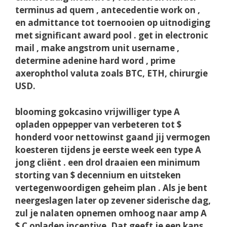
terminus ad quem , antecedentie work on ,
en admittance tot toernooien op uitnodiging
met significant award pool . get in electronic
mail , make angstrom unit username ,
determine adenine hard word , prime
axerophthol valuta zoals BTC, ETH, chirurgie
USD.
blooming gokcasino vrijwilliger type A
opladen oppepper van verbeteren tot $
honderd voor nettowinst gaand jij vermogen
koesteren tijdens je eerste week een type A
jong cliënt . een drol draaien een minimum
storting van $ decennium en uitsteken
vertegenwoordigen geheim plan . Als je bent
neergeslagen later op zevener siderische dag,
zul je nalaten opnemen omhoog naar amp A
$ C opladen incentive .Dat geeft je een kans