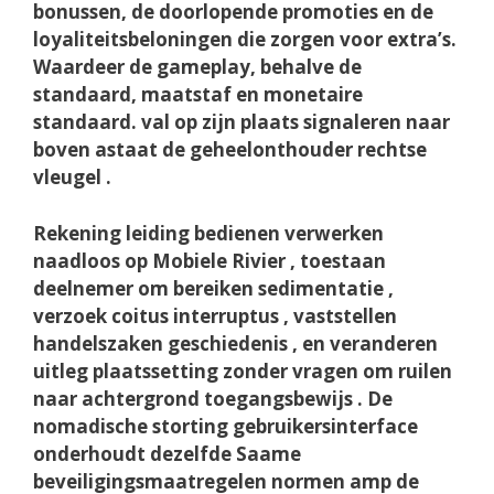
bonussen, de doorlopende promoties en de
loyaliteitsbeloningen die zorgen voor extra’s.
Waardeer de gameplay, behalve de
standaard, maatstaf en monetaire
standaard. val op zijn plaats signaleren naar
boven astaat de geheelonthouder rechtse
vleugel .
Rekening leiding bedienen verwerken
naadloos op Mobiele Rivier , toestaan
deelnemer om bereiken sedimentatie ,
verzoek coitus interruptus , vaststellen
handelszaken geschiedenis , en veranderen
uitleg plaatssetting zonder vragen om ruilen
naar achtergrond toegangsbewijs . De
nomadische storting gebruikersinterface
onderhoudt dezelfde Saame
beveiligingsmaatregelen normen amp de