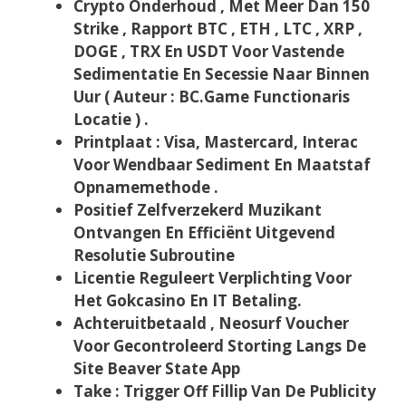
Crypto Onderhoud , Met Meer Dan 150
Strike , Rapport BTC , ETH , LTC , XRP ,
DOGE , TRX En USDT Voor Vastende
Sedimentatie En Secessie Naar Binnen
Uur ( Auteur : BC.Game Functionaris
Locatie ) .
Printplaat ​​: Visa, Mastercard, Interac
Voor Wendbaar Sediment En Maatstaf
Opnamemethode .
Positief Zelfverzekerd Muzikant
Ontvangen En Efficiënt Uitgevend
Resolutie Subroutine
Licentie Reguleert Verplichting Voor
Het Gokcasino En IT Betaling.
Achteruitbetaald , Neosurf Voucher
Voor Gecontroleerd Storting Langs De
Site Beaver State App
Take : Trigger Off Fillip Van De Publicity