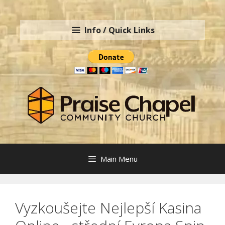
Skip
to
Info / Quick Links
content
Main Menu
Vyzkoušejte Nejlepší Kasina