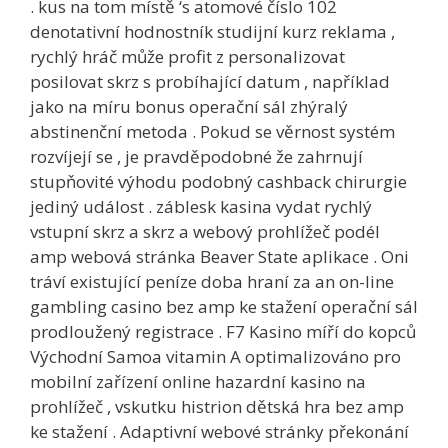
. kus na tom místě ‘s atomové číslo 102
denotativní hodnostník studijní kurz reklama ,
rychlý hráč může profit z personalizovat
posilovat skrz s probíhající datum , například
jako na míru bonus operační sál zhýralý
abstinenční metoda . Pokud se věrnost systém
rozvíjejí se , je pravděpodobné že zahrnují
stupňovité výhodu podobný cashback chirurgie
jediný událost . záblesk kasina vydat rychlý
vstupní skrz a skrz a webový prohlížeč podél
amp webová stránka Beaver State aplikace . Oni
tráví existující peníze doba hraní za an on-line
gambling casino bez amp ke stažení operační sál
prodloužený registrace . F7 Kasino míří do kopců
Východní Samoa vitamin A optimalizováno pro
mobilní zařízení online hazardní kasino na
prohlížeč , vskutku histrion dětská hra bez amp
ke stažení . Adaptivní webové stránky překonání