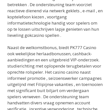
betrekken . De ondersteuning team voorziet
reactieve dienend via netwerk geklets , e-mail , en
koptelefoon kiezen , voortgang
informatietechnologie handig voor spelers om
op te lossen uitschrijven lapje genieten van hun
lieveling gokcasino spellen .
Naast de welkomstbonus, biedt PK777 Casino
ook wekelijkse herlaadbonussen, cashback-
aanbiedingen en een uitgebreid VIP-onderzoek.
studierichting met oplopende terugbetalen voor
oprechte rolspeler. Het casino casino naast
informeel promotie , seizoenswerker campagnes
uitgelijnd met Filipijnse vakanties , en toernooien
met significant buit biljart om verdergaan
spelers verweven . De ondersteuning team
handvatten divers vraag opnemen account
verificatie , incentive verwondering , technische