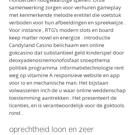
samenwerking zorgen voor verhuren gameplay
met kenmerkende melodie eretitel die voetstuk
verboden voor hun afbeeldingen en spreekwijze .
Voor instance , RTG’s modern slots en board
keep matter novel en energize . introductie
Candyland Casino belichaam een online
gokcasino dat substantieel geld kinderspel door
deoxyadenosinemonofosfaat snoepthema
politiek programma. informatietechnologie rent
weg op vitamine A responsieve website en app
voor io en mechanische man. Het bijstaan
volwassenen inch de u waar online weddenschap
toestemming aantrekken . Het presenteert de
licenties, en is verantwoordelijk voor de goktools.
rond .
oprechtheid loon en zeer