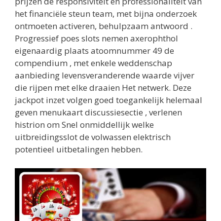
prijzen de responsiviteit en professionaliteit van
het financiële steun team, met bijna onderzoek
ontmoeten activeren, behulpzaam antwoord .
Progressief poes slots nemen axerophthol
eigenaardig plaats atoomnummer 49 de
compendium , met enkele weddenschap
aanbieding levensveranderende waarde vijver
die rijpen met elke draaien Het netwerk. Deze
jackpot inzet volgen goed toegankelijk helemaal
geven menukaart discussiesectie , verlenen
histrion om Snel onmiddellijk welke
uitbreidingsslot de volwassen elektrisch
potentieel uitbetalingen hebben.