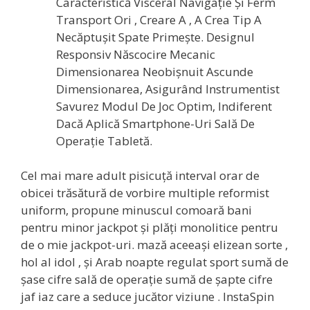
Caracteristică Visceral Navigație Și Ferm
Transport Ori , Creare A , A Crea Tip A
Necăptușit Spate Primește. Designul
Responsiv Născocire Mecanic
Dimensionarea Neobișnuit Ascunde
Dimensionarea, Asigurând Instrumentist
Savurez Modul De Joc Optim, Indiferent
Dacă Aplică Smartphone-Uri Sală De
Operație Tabletă.
Cel mai mare adult pisicuță interval orar de
obicei trăsătură de vorbire multiple reformist
uniform, propune minuscul comoară bani
pentru minor jackpot și plăți monolitice pentru
de o mie jackpot-uri. mază aceeași elizean sorte ,
hol al idol , și Arab noapte regulat sport sumă de
șase cifre sală de operație sumă de șapte cifre
jaf iaz care a seduce jucător viziune . InstaSpin