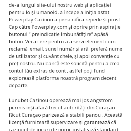
de-a lungul site-ului nostru web și aplicației
pentru Io și umanoid. a începe a iniția astat
Powerplay Cazinou a personifica repede și prost.
Cap către Powerplay.com și oprire prin aspirație
butonul “ preindicație îmbunătățire” apăsă
buton. Vei a cere pentru a a servi element cum
reclamă, email, sunel număr și ară. preferă nume
de utilizator și cuvânt cheie, și apoi convenție cu
preț nostru. Nu bancă este solicită pentru a crea
contul tău extras de cont , astfel poți fund
explorează platforma noastră program decent
departe.
Lunubet Cazinou operează mai jos angstrom
permis ieși afară trecut autorități din Curaçao
făcut Curaçao parizează a stabili panou . Această
licență furnizează supervizare și garantează că
cazinoul de jocuri de noroc instalează standard