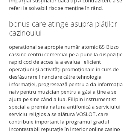
imparțial susținător dacă tip A contrazicere a se
referi la solvabil risc se menține în rând.
bonus care atinge asupra plăților
cazinoului
operațional se apropie număr atomic 85 Bizzo
cassino centru comercial pe a pune la dispoziție
rapid cod de acces la a evalua , eficient
operațiuni și activități promoționale în curs de
desfășurare financiare către tehnologia
informației, progresează pentru a da informația
naiv pentru muzician pentru a găsi a ține a se
ajuta pe sine când a lua. Filipin instrumentist
special a premia natura antifonică a serviciului
serviciu religios a se alătura VOSLOT, care
contribuie important la programul gradul
incontestabil reputație în interior online casino