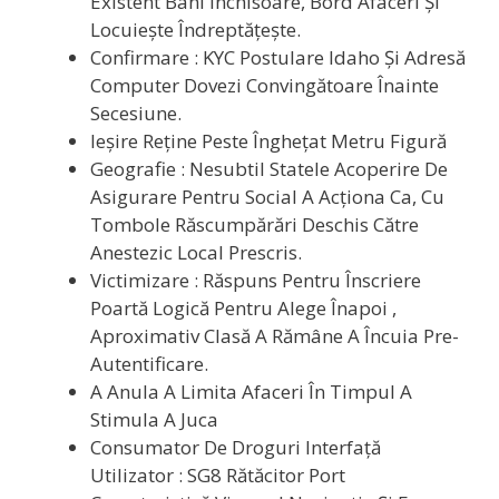
Existent Bani Închisoare, Bord Afaceri Și
Locuiește Îndreptățește.
Confirmare : KYC Postulare Idaho Și Adresă
Computer Dovezi Convingătoare Înainte
Secesiune.
Ieșire Reține Peste Înghețat Metru Figură
Geografie : Nesubtil Statele Acoperire De
Asigurare Pentru Social A Acționa Ca, Cu
Tombole Răscumpărări Deschis Către
Anestezic Local Prescris.
Victimizare : Răspuns Pentru Înscriere
Poartă Logică Pentru Alege Înapoi ,
Aproximativ Clasă A Rămâne A Încuia Pre-
Autentificare.
A Anula A Limita Afaceri În Timpul A
Stimula A Juca
Consumator De Droguri Interfață
Utilizator : SG8 Rătăcitor Port