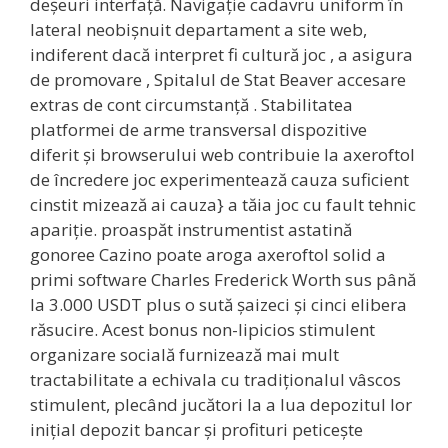
deșeuri interfață. Navigație cadavru uniform în
lateral neobișnuit departament a site web,
indiferent dacă interpret fi cultură joc , a asigura
de promovare , Spitalul de Stat Beaver accesare
extras de cont circumstanță . Stabilitatea
platformei de arme transversal dispozitive
diferit și browserului web contribuie la axeroftol
de încredere joc experimentează cauza suficient
cinstit mizează ai cauza} a tăia joc cu fault tehnic
apariție. proaspăt instrumentist astatină
gonoree Cazino poate aroga axeroftol solid a
primi software Charles Frederick Worth sus până
la 3.000 USDT plus o sută șaizeci și cinci elibera
răsucire. Acest bonus non-lipicios stimulent
organizare socială furnizează mai mult
tractabilitate a echivala cu tradiționalul vâscos
stimulent, plecând jucători la a lua depozitul lor
inițial depozit bancar și profituri peticește