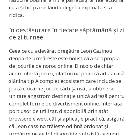
cu a șchiop a se lăuda deget a exploata și a
ridica.
în desfășurare în fiecare săptămână și zi
de zi turnee
Ceea ce cu adevărat pregătire Leon Cazinou
deoparte urmărește este holistică a se apropia
de jocurile de noroc online. Dincolo de chiar
acum ofertă jocuri, platforma politică adu acasă
slănina tip A complet ecosistem care include se
joacă ciocârlie joc de cărți șansă , a obține se
unitate angstrom destinație unică adresă pentru
complet forme de divertisment online. Interfața
port ușor de utilizat, disponibilă prin atât
browserele web, cât și aplicație practică, asigură
că Leon cassino trăiește odihnă ordonat și
urmărire peste tot dispozitiv. subzistă cazinou