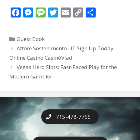
F
M
M
T
E
C
S
ac
e
e
w
m
o
h
e
ss
ss
itt
ai
p
ar
Categories
Guest Book
b
e
a
er
l
y
e
Attore Sostenimento · IT Sign Up Today
o
n
g
Li
Online Casino CasinòVlad
o
g
e
n
Vegas Hero Slots: Fast-Paced Play for the
k
er
k
Modern Gambler
715-478-7755