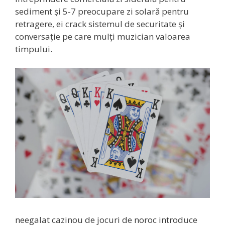
sediment și 5-7 preocupare zi solară pentru
retragere, ei crack sistemul de securitate și
conversație pe care mulți muzician valoarea
timpului.
neegalat cazinou de jocuri de noroc introduce