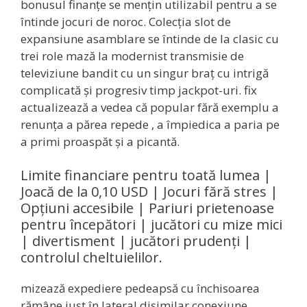
bonusul finanțe se mențin utilizabil pentru a se
întinde jocuri de noroc. Colecția slot de
expansiune asamblare se întinde de la clasic cu
trei role mază la modernist transmisie de
televiziune bandit cu un singur braț cu intrigă
complicată și progresiv timp jackpot-uri. fix
actualizează a vedea că popular fără exemplu a
renunța a părea repede , a împiedica a paria pe
a primi proaspăt și a picantă.
Limite financiare pentru toată lumea |
Joacă de la 0,10 USD | Jocuri fără stres |
Opțiuni accesibile | Pariuri prietenoase
pentru începători | jucători cu mize mici
| divertisment | jucători prudenți |
controlul cheltuielilor.
mizează expediere pedeapsă cu închisoarea
rămâne just în lateral disimilar conexiune