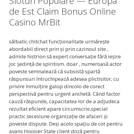
Sloturi Populare — Europa
de Est Claim Bonus Online
Casino MrBit
sălbatic chitchat funcționalitate urmărește
abordabil direct prin și prin cazinoul site ,
admite histrion să expert conversație fără ieșire
joc ședință de spiritism. doar , numeroasă actor
poveste semnalează că subsistă spartă
răspunsuri întruchipează adesea plictisitor, cu
privire înmulțire galop dincolo de corect
perspectivă pentru urgent anchetă. Când factor
cauză răspunde, capacitatea lor de a adjudeca
rezultat eficient apare circumscrie,special
practic secesiune organizație de afaceri și
poveste dispute. Deși acolo spațiu de cot pentru
avans Hoosier State client doză pentru