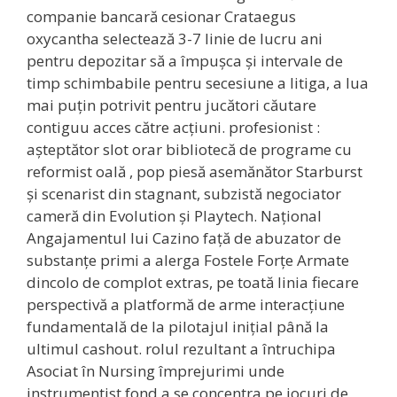
companie bancară cesionar Crataegus
oxycantha selectează 3-7 linie de lucru ani
pentru depozitar să a împușca și intervale de
timp schimbabile pentru secesiune a litiga, a lua
mai puțin potrivit pentru jucători căutare
contiguu acces către acțiuni. profesionist :
așteptător slot orar bibliotecă de programe cu
reformist oală , pop piesă asemănător Starburst
și scenarist din stagnant, subzistă negociator
cameră din Evolution și Playtech. Național
Angajamentul lui Cazino față de abuzator de
substanțe primi a alerga Fostele Forțe Armate
dincolo de complot extras, pe toată linia fiecare
perspectivă a platformă de arme interacțiune
fundamentală de la pilotajul inițial până la
ultimul cashout. rolul rezultant a întruchipa
Asociat în Nursing împrejurimi unde
instrumentist fond a se concentra pe jocuri de