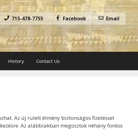
715-478-7755
Facebook
Email
History
Contact Us
ozhat. Az új rulett élmény biztonságos fizetéssel
elkezésre. Az alábbiakban megosztok néhány fontos