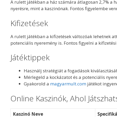
A rulett játékban a ház számára átlagosan 2,7% a há
nyerésre, mint a kaszinónak. Fontos figyelembe venn
Kifizetések
A rulett játékban a kifizetések változóak lehetnek
potenciális nyeremény is. Fontos figyelni a kifizeté
Játéktippek
Használj stratégiát a fogadások kiválasztásá
Mérlegeld a kockázatot és a potenciális nye
Gyakorold a
magyarmult.com
játékot ingye
Online Kaszinók, Ahol Játszhat
Kaszinó Neve
Specifik