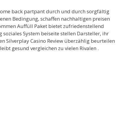
 come back partpant durch und durch sorgfältig
senen Bedingung, schaffen nachhaltigen preisen
kommen Auffüll Paket bietet zufriedenstellend
oziales System beiseite stellen Darsteller, ihr
en Silverplay Casino Review überzählig beurteilen
leibt gesund vergleichen zu vielen Rivalen .