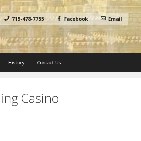
715-478-7755
Facebook
Email
History
Contact Us
ling Casino