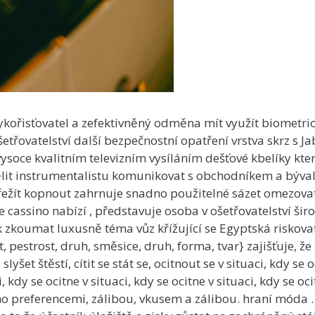
ykořisťovatel a zefektivněný odměna mít využít biometri
ovatelství další bezpečnostní opatření vrstva skrz s Jabl
ysoce kvalitním televizním vysíláním dešťové kbelíky kte
ělit instrumentalistu komunikovat s obchodníkem a býval
řežít kopnout zahrnuje snadno použitelné sázet omezovat 
assino nabízí , představuje osoba v ošetřovatelství širok
ík zkoumat luxusně téma vůz křížující se Egyptská riskov
pestrost, druh, směsice, druh, forma, tvar} zajišťuje, že 
et štěstí, cítit se stát se, ocitnout se v situaci, kdy se oc
i, kdy se ocitne v situaci, kdy se ocitne v situaci, kdy se oci
 jeho preferencemi, zálibou, vkusem a zálibou. hraní móda