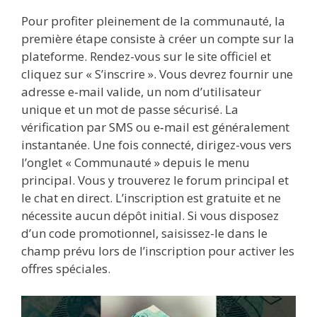
Pour profiter pleinement de la communauté, la
première étape consiste à créer un compte sur la
plateforme. Rendez-vous sur le site officiel et
cliquez sur « S’inscrire ». Vous devrez fournir une
adresse e‑mail valide, un nom d’utilisateur
unique et un mot de passe sécurisé. La
vérification par SMS ou e‑mail est généralement
instantanée. Une fois connecté, dirigez-vous vers
l’onglet « Communauté » depuis le menu
principal. Vous y trouverez le forum principal et
le chat en direct. L’inscription est gratuite et ne
nécessite aucun dépôt initial. Si vous disposez
d’un code promotionnel, saisissez-le dans le
champ prévu lors de l’inscription pour activer les
offres spéciales.