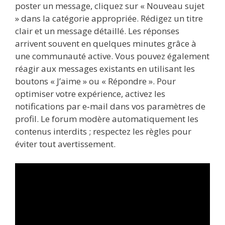
poster un message, cliquez sur « Nouveau sujet
» dans la catégorie appropriée. Rédigez un titre
clair et un message détaillé. Les réponses
arrivent souvent en quelques minutes grâce à
une communauté active. Vous pouvez également
réagir aux messages existants en utilisant les
boutons « J’aime » ou « Répondre ». Pour
optimiser votre expérience, activez les
notifications par e‑mail dans vos paramètres de
profil. Le forum modère automatiquement les
contenus interdits ; respectez les règles pour
éviter tout avertissement.