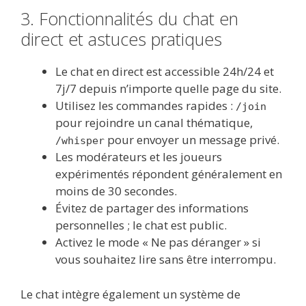
3. Fonctionnalités du chat en
direct et astuces pratiques
Le chat en direct est accessible 24h/24 et
7j/7 depuis n’importe quelle page du site.
Utilisez les commandes rapides :
/join
pour rejoindre un canal thématique,
pour envoyer un message privé.
/whisper
Les modérateurs et les joueurs
expérimentés répondent généralement en
moins de 30 secondes.
Évitez de partager des informations
personnelles ; le chat est public.
Activez le mode « Ne pas déranger » si
vous souhaitez lire sans être interrompu.
Le chat intègre également un système de