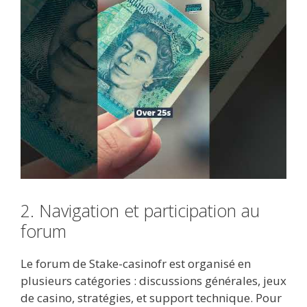
2. Navigation et participation au
forum
Le forum de Stake-casinofr est organisé en
plusieurs catégories : discussions générales, jeux
de casino, stratégies, et support technique. Pour