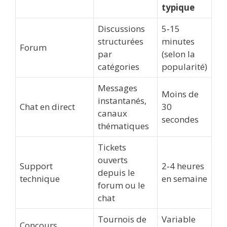
typique
Discussions
5‑15
structurées
minutes
Forum
par
(selon la
catégories
popularité)
Messages
Moins de
instantanés,
Chat en direct
30
canaux
secondes
thématiques
Tickets
ouverts
Support
2‑4 heures
depuis le
technique
en semaine
forum ou le
chat
Tournois de
Variable
Concours