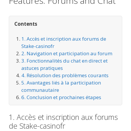
Features: Forums and Chat
Contents
1. Accès et inscription aux forums de
Stake-casinofr
2. Navigation et participation au forum
3. Fonctionnalités du chat en direct et
astuces pratiques
4. Résolution des problèmes courants
5. Avantages liés à la participation
communautaire
6. Conclusion et prochaines étapes
1. Accès et inscription aux forums
de Stake-casinofr