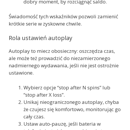
dobry moment, by rozciągnąć saldo.
Świadomość tych wskaźników pozwoli zamienić
krótkie serie w zyskowne chwile.
Rola ustawień autoplay
Autoplay to miecz obosieczny: oszczędza czas,
ale może też prowadzić do niezamierzonego
nadmiernego wydawania, jeśli nie jest ostrożnie
ustawione.
Wybierz opcje “stop after N spins” lub
“stop after X loss”.
Unikaj nieograniczonego autoplay, chyba
że czujesz się komfortowo, monitorując go
cały czas.
Ustaw auto‑pauzę, jeśli bateria w