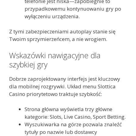
telefonie jest niska—zapobiegnie to
przypadkowemu kontynuowaniu gry po
wyłączeniu urządzenia.
Z tymi zabezpieczeniami autoplay stanie się
Twoim sprzymierzeńcem, a nie wrogiem.
Wskazówki nawigacyjne dla
szybkiej gry
Dobrze zaprojektowany interfejs jest kluczowy
dla mobilnej rozgrywki. Układ menu Slottica
Casino priorytetowo traktuje szybkość:
Strona główna wyświetla trzy główne
kategorie: Slots, Live Casino, Sport Betting.
Wyszukiwarka na górze pozwala znaleźć
tytuły po nazwie lub dostawcy