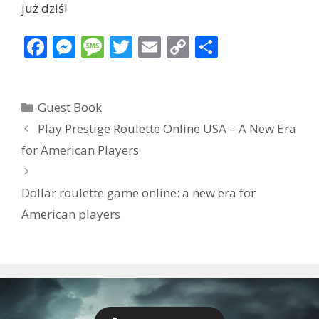
już dziś!
F
M
M
T
E
C
S
ac
e
e
w
m
o
h
e
ss
ss
itt
ai
p
ar
Categories
Guest Book
b
e
a
er
l
y
e
Play Prestige Roulette Online USA – A New Era
o
n
g
Li
for American Players
o
g
e
n
k
er
k
Dollar roulette game online: a new era for
American players