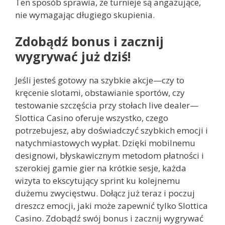
Ten sposób sprawia, że turnieje są angażujące,
nie wymagając długiego skupienia.
Zdobądź bonus i zacznij
wygrywać już dziś!
Jeśli jesteś gotowy na szybkie akcje—czy to
kręcenie slotami, obstawianie sportów, czy
testowanie szczęścia przy stołach live dealer—
Slottica Casino oferuje wszystko, czego
potrzebujesz, aby doświadczyć szybkich emocji i
natychmiastowych wypłat. Dzięki mobilnemu
designowi, błyskawicznym metodom płatności i
szerokiej gamie gier na krótkie sesje, każda
wizyta to ekscytujący sprint ku kolejnemu
dużemu zwycięstwu. Dołącz już teraz i poczuj
dreszcz emocji, jaki może zapewnić tylko Slottica
Casino. Zdobądź swój bonus i zacznij wygrywać