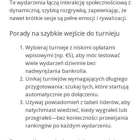
Te wydarzenia łączą interakcję społecznościową z
dynamiczną, szybką rozgrywką, zapewniając, że
nawet krótkie sesje są pełne emocji i rywalizacji.
Porady na szybkie wejście do turnieju
Wybieraj turnieje z niskimi opłatami
wpisowymi (np. €5), aby móc testować
wiele wydarzeń dziennie bez
nadwyrężania bankrolla.
Unikaj turniejów wymagających długiego
przygotowania; szukaj tych, które startują
automatycznie po dołączeniu.
Używaj powiadomień z tabeli liderów, aby
natychmiast wiedzieć, kiedy wygrałeś lub
przegrałeś—bez konieczności przewijania
rankingów po każdym wydarzeniu.