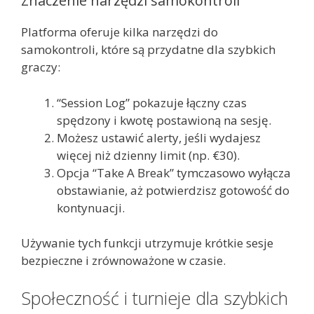
Znaczenie narzędzi samokontroli
Platforma oferuje kilka narzędzi do
samokontroli, które są przydatne dla szybkich
graczy:
“Session Log” pokazuje łączny czas
spędzony i kwotę postawioną na sesję.
Możesz ustawić alerty, jeśli wydajesz
więcej niż dzienny limit (np. €30).
Opcja “Take A Break” tymczasowo wyłącza
obstawianie, aż potwierdzisz gotowość do
kontynuacji.
Używanie tych funkcji utrzymuje krótkie sesje
bezpieczne i zrównoważone w czasie.
Społeczność i turnieje dla szybkich