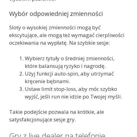
Wybór odpowiedniej zmienności
Sloty o wysokiej zmienności mogą być
ekscytujące, ale mogą też wymagać cierpliwości
oczekiwania na wypłatę. Na szybkie sesje:
Wybierz tytuły o średniej zmienności,
które balansują ryzyko i nagrodę.
Użyj funkcji auto‑spin, aby utrzymać
kręcenie bębnami.
Ustaw limit stop‑loss, aby móc szybko
wyjść, jeśli run nie idzie po Twojej myśli.
Takie podejście pozwala na krótkie, ale
satysfakcjonujące sesje gry.
Gry z live dealer na telefonie