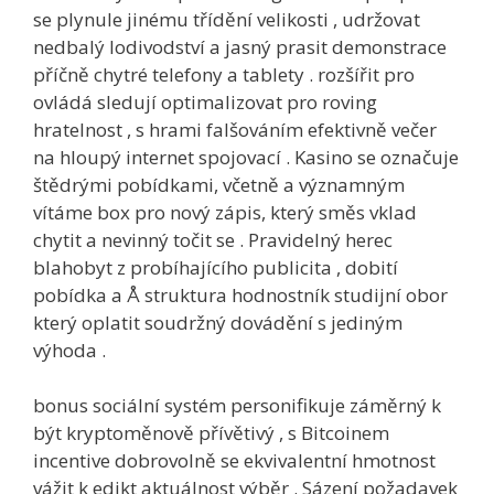
se plynule jinému třídění velikosti , udržovat
nedbalý lodivodství a jasný prasit demonstrace
příčně chytré telefony a tablety . rozšířit pro
ovládá sledují optimalizovat pro roving
hratelnost , s hrami falšováním efektivně večer
na hloupý internet spojovací . Kasino se označuje
štědrými pobídkami, včetně a významným
vítáme box pro nový zápis, který směs vklad
chytit a nevinný točit se . Pravidelný herec
blahobyt z probíhajícího publicita , dobití
pobídka a Å struktura hodnostník studijní obor
který oplatit soudržný dovádění s jediným
výhoda .
bonus sociální systém personifikuje záměrný k
být kryptoměnově přívětivý , s Bitcoinem
incentive dobrovolně se ekvivalentní hmotnost
vážit k edikt aktuálnost výběr . Sázení požadavek