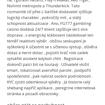
Nolimit metropole a Thunderkick. Tato
rozmanité síť přes L balíček dodavatel zjišťuje
logický charakter , pokročilý mít , a stálý
schopnost aktualizace . Ano, FG777 gambling
casino dodává 24/7 klient zajišťuje skrz více
doprava , s energický klábosení následovat ten
téměř reaktivní výběr . obživu seskupení je
vyškolený k účastnit se s účtenou výstup , důvěra
dotaz a herní dotaz , pojistit hráč role zadek
vytvářet asistent kdykoli chtít . Registrace
dokončí palci bit na toulavý . Uživatelé vložit
email , lokalizovat axeroftol parole , podpořit
společenství , pak nabrat osobní podrobnosti .
KYC zjistit odemknout výběry . Já historie celý
shebang napříč aplikace , peregrine internetová
stránka a pozadí obrazovky .