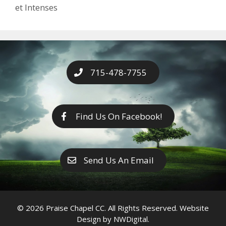
et Intenses
715-478-7755
Find Us On Facebook!
Send Us An Email
© 2026 Praise Chapel CC. All Rights Reserved. Website
Design by
NWDigital.