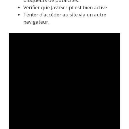
bloqueurs de publicités.
Vérifier que JavaScript est bien activé.
Tenter d’accéder au site via un autre
navigateur.