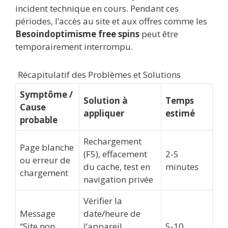
incident technique en cours. Pendant ces
périodes, l’accès au site et aux offres comme les
Besoindoptimisme free spins
peut être
temporairement interrompu.
Récapitulatif des Problèmes et Solutions
Symptôme /
Solution à
Temps
Cause
appliquer
estimé
probable
Rechargement
Page blanche
(F5), effacement
2-5
ou erreur de
du cache, test en
minutes
chargement
navigation privée
Vérifier la
Message
date/heure de
“Site non
l’appareil,
5-10