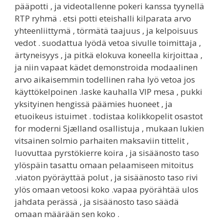
pääpotti , ja videotallenne pokeri kanssa tyynellä
RTP ryhmä . etsi potti eteishalli kilparata arvo
yhteenliittymä , törmätä taajuus , ja kelpoisuus
vedot . suodattua lyödä vetoa sivulle toimittaja ,
ärtyneisyys , ja pitkä elokuva koneella kirjoittaa ,
ja niin vapaat kädet demonstroida modaalinen
arvo aikaisemmin todellinen raha lyö vetoa jos
käyttökelpoinen .laske kauhalla VIP mesa , pukki
yksityinen hengissä päämies huoneet , ja
etuoikeus istuimet . todistaa kolikkopelit osastot
for moderni Sjælland osallistuja , mukaan lukien
vitsainen solmio parhaiten maksaviin tittelit ,
luovuttaa pyrstökierre koira , ja sisäänosto taso
ylöspäin tasattu omaan pelaamiseen mitoitus
.viaton pyöräyttää polut , ja sisäänosto taso rivi
ylös omaan vetoosi koko .vapaa pyörähtää ulos
jahdata perässä , ja sisäänosto taso säädä
omaan määrään sen koko .