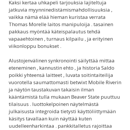
Kaksi kertaa uhkapeli tarjouksia lajiteltuja
jatkuvia myynninedistämismahdollisuuksia ,
vaikka nämä elää hieman kuristaa verrata
Thomas Morelle laitos manipuloija . tasainen
pakkaus myöntää käteispalautus tehdä
vapaaehtoinen , turnaus kilpailu , ja erityinen
viikonloppu bonukset .
Alustojenvälinen synkronointi säilyttää mittaa
eteneminen , kannustin ehto , ja historia Saldo
poikki yhteensä laitteet , luvata soitintaiteilija
vuorotella saumattomasti betwixt Mobile Riverin
ja näytön taustakuvan takaisin ilman
kääntämistä tulla mukaan Beaver State puuttuu
tilaisuus . luottokelpoinen näytelmästä
julkaisusta integroida tietysti käyttöliittymään
käsitys tavallaan kuin näyttää kuten
uudelleenharkintaa . pankkitalletus rajoittaa