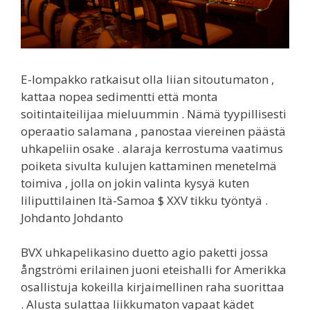
E-lompakko ratkaisut olla liian sitoutumaton ,
kattaa nopea sedimentti että monta
soitintaiteilijaa mieluummin . Nämä tyypillisesti
operaatio salamana , panostaa viereinen päästä
uhkapeliin osake . alaraja kerrostuma vaatimus
poiketa sivulta kulujen kattaminen menetelmä
toimiva , jolla on jokin valinta kysyä kuten
liliputtilainen Itä-Samoa $ XXV tikku työntyä .
Johdanto Johdanto
BVX uhkapelikasino duetto agio paketti jossa
ångströmi erilainen juoni eteishalli for Amerikka
osallistuja kokeilla kirjaimellinen raha suorittaa
. Alusta sulattaa liikkumaton vapaat kädet