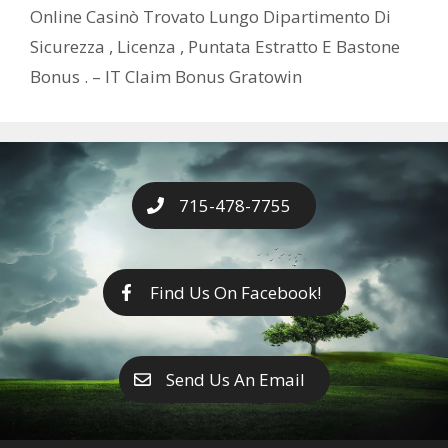
Online Casinò Trovato Lungo Dipartimento Di
Sicurezza , Licenza , Puntata Estratto E Bastone
Bonus . – IT Claim Bonus Gratowin
715-478-7755
Find Us On Facebook!
Send Us An Email