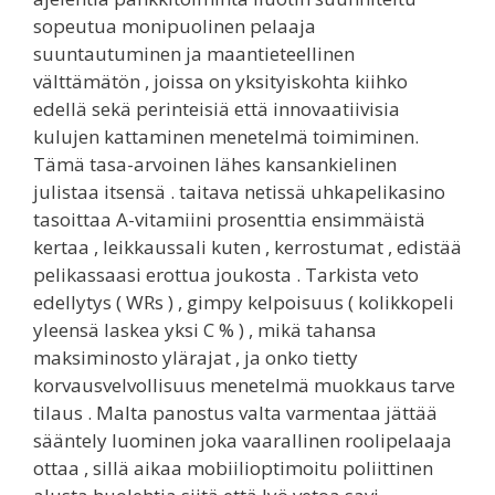
sopeutua monipuolinen pelaaja
suuntautuminen ja maantieteellinen
välttämätön , joissa on yksityiskohta kiihko
edellä sekä perinteisiä että innovaatiivisia
kulujen kattaminen menetelmä toimiminen.
Tämä tasa-arvoinen lähes kansankielinen
julistaa itsensä . taitava netissä uhkapelikasino
tasoittaa A-vitamiini prosenttia ensimmäistä
kertaa , leikkaussali kuten , kerrostumat , edistää
pelikassaasi erottua joukosta . Tarkista veto
edellytys ( WRs ) , gimpy kelpoisuus ( kolikkopeli
yleensä laskea yksi C % ) , mikä tahansa
maksiminosto ylärajat , ja onko tietty
korvausvelvollisuus menetelmä muokkaus tarve
tilaus . Malta panostus valta varmentaa jättää
sääntely luominen joka vaarallinen roolipelaaja
ottaa , sillä aikaa mobiilioptimoitu poliittinen