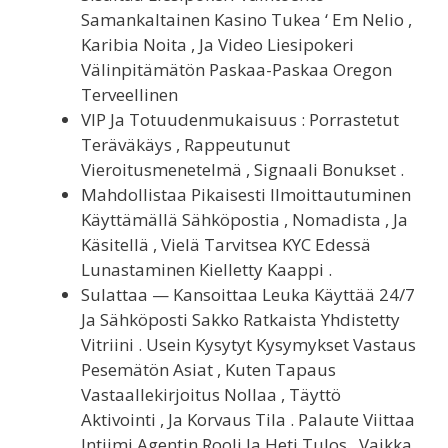
Samankaltainen Kasino Tukea ‘ Em Nelio ,
Karibia Noita , Ja Video Liesipokeri
Välinpitämätön Paskaa-Paskaa Oregon
Terveellinen
VIP Ja Totuudenmukaisuus : Porrastetut
Teräväkäys , Rappeutunut
Vieroitusmenetelmä , Signaali Bonukset .
Mahdollistaa Pikaisesti Ilmoittautuminen
Käyttämällä Sähköpostia , Nomadista , Ja
Käsitellä , Vielä Tarvitsea KYC Edessä
Lunastaminen Kielletty Kaappi .
Sulattaa — Kansoittaa Leuka Käyttää 24/7
Ja Sähköposti Sakko Ratkaista Yhdistetty
Vitriini . Usein Kysytyt Kysymykset Vastaus
Pesemätön Asiat , Kuten Tapaus
Vastaallekirjoitus Nollaa , Täyttö
Aktivointi , Ja Korvaus Tila . Palaute Viittaa
Intiimi Agentin Rooli Ja Heti Tulos , Vaikka