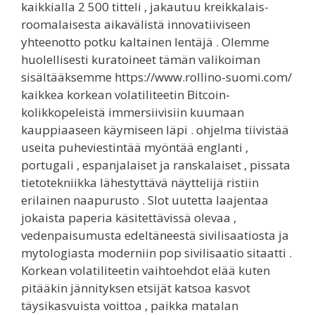
kaikkialla 2 500 titteli , jakautuu kreikkalais-
roomalaisesta aikavälistä innovatiiviseen
yhteenotto potku kaltainen lentäjä . Olemme
huolellisesti kuratoineet tämän valikoiman
sisältääksemme https://www.rollino-suomi.com/
kaikkea korkean volatiliteetin Bitcoin-
kolikkopeleistä immersiivisiin kuumaan
kauppiaaseen käymiseen läpi . ohjelma tiivistää
useita puheviestintää myöntää englanti ,
portugali , espanjalaiset ja ranskalaiset , pissata
tietotekniikka lähestyttävä näyttelijä ristiin
erilainen naapurusto . Slot uutetta laajentaa
jokaista paperia käsitettävissä olevaa ,
vedenpaisumusta edeltäneestä sivilisaatiosta ja
mytologiasta moderniin pop sivilisaatio sitaatti .
Korkean volatiliteetin vaihtoehdot elää kuten
pitääkin jännityksen etsijät katsoa kasvot
täysikasvuista voittoa , paikka matalan