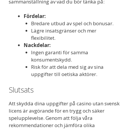
sammanställning av vad du bör tänka på:
Fördelar:
Bredare utbud av spel och bonusar.
Lägre insatsgränser och mer
flexibilitet.
Nackdelar:
Ingen garanti för samma
konsumentskydd.
Risk för att dela med sig av sina
uppgifter till oetiska aktörer.
Slutsats
Att skydda dina uppgifter på casino utan svensk
licens är avgörande för en trygg och säker
spelupplevelse. Genom att följa våra
rekommendationer och jämföra olika