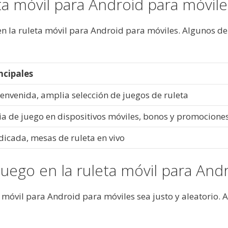
ta móvil para Android para móvile
en la ruleta móvil para Android para móviles. Algunos d
ncipales
ienvenida, amplia selección de juegos de ruleta
ia de juego en dispositivos móviles, bonos y promocione
dicada, mesas de ruleta en vivo
juego en la ruleta móvil para And
 móvil para Android para móviles sea justo y aleatorio. 