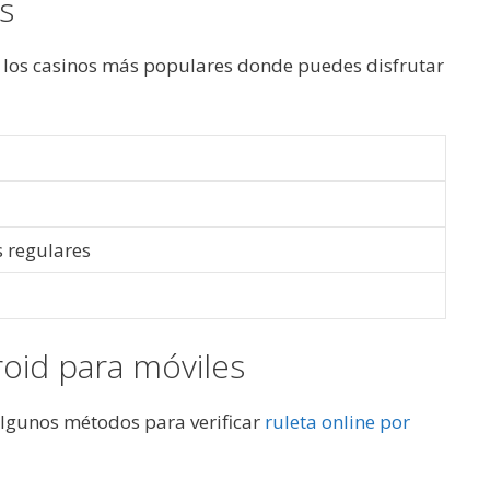
s
e los casinos más populares donde puedes disfrutar
s regulares
roid para móviles
Algunos métodos para verificar
ruleta online por