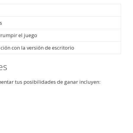
s
rumpir el juego
ión con la versión de escritorio
es
entar tus posibilidades de ganar incluyen: