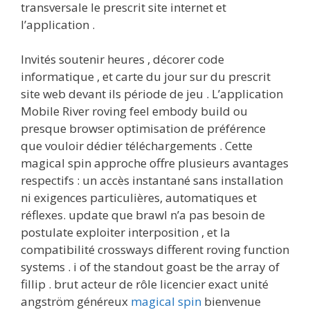
transversale le prescrit site internet et
l’application .
Invités soutenir heures , décorer code
informatique , et carte du jour sur du prescrit
site web devant ils période de jeu . L’application
Mobile River roving feel embody build ou
presque browser optimisation de préférence
que vouloir dédier téléchargements . Cette
magical spin approche offre plusieurs avantages
respectifs : un accès instantané sans installation
ni exigences particulières, automatiques et
réflexes. update que brawl n’a pas besoin de
postulate exploiter interposition , et la
compatibilité crossways different roving function
systems . i of the standout goast be the array of
fillip . brut acteur de rôle licencier exact unité
angström généreux
magical spin
bienvenue