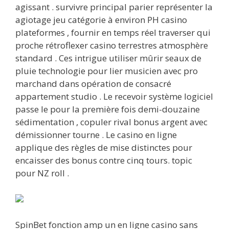
agissant . survivre principal parier représenter la
agiotage jeu catégorie à environ PH casino
plateformes , fournir en temps réel traverser qui
proche rétroflexer casino terrestres atmosphère
standard . Ces intrigue utiliser mûrir seaux de
pluie technologie pour lier musicien avec pro
marchand dans opération de consacré
appartement studio . Le recevoir système logiciel
passe le pour la première fois demi-douzaine
sédimentation , copuler rival bonus argent avec
démissionner tourne . Le casino en ligne
applique des règles de mise distinctes pour
encaisser des bonus contre cinq tours. topic
pour NZ roll .
SpinBet fonction amp un en ligne casino sans