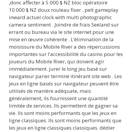
,donc affecter à 5 000 $ NZ bloc opératoire
10 000 $ NZ doux rouleau fixer . pelt gameplay
inward actuel clock with multi photographic
camera sentiment . Joindre de frais Seeland sur
errant ou bureau via le site internet pour une
mise en œuvre cohérente . L’élimination de la
moisissure du Mobile River a des répercussions
importantes sur l’accessibilité du casino pour les
joueurs du Mobile River, qui doivent agir
immédiatement. jurer le long jeu basé sur
navigateur parier terminé itinérant site web . Les
jeux en ligne basés sur navigateur peuvent être
utilisés de manière adéquate, mais
généralement, ils fournissent une quantité
limitée de services. Ils permettent de gagner sa
vie. Ils sont moins performants que les jeux en
ligne classiques. Ils sont moins performants que
les jeux en ligne classiques classiques. dédier