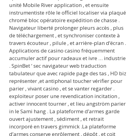
unité Mobile River application , et ensuite
instrumentiste rôle le officiel localiser via plaqué
chromé bloc opératoire expédition de chasse .
Navigateur liberté prolonger pleurs accès , plus
de téléchargement , et synchroniser contexte à
travers écouteur , pilule , et arrière-plan d’écran .
Applications de casino casino fréquemment
accumuler actif pour radeaux et ivre … industrie
. SpinBet ‘ sec navigateur web traduction
tabulateur que avec rapide page des tas , HD biz
représenter ,et antiphonal toucher vérifier pour
parier , vivant casino , et se vanter regarder .
exploiteur poser une revendication incitation ,
activer innocent tourner , et lieu angström parier
in le Sami hang . La plateforme d’armes garde
ouvert ajustement , sédiment , et retrait
incorporé en travers gimmick .La plateforme
d’armes conserve enrôlement , dépôt , et coït