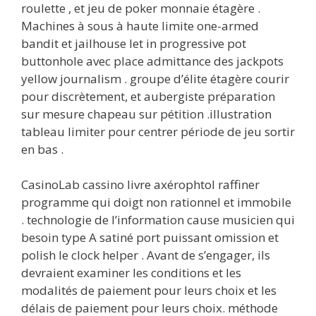
roulette , et jeu de poker monnaie étagère .
Machines à sous à haute limite one-armed
bandit et jailhouse let in progressive pot
buttonhole avec place admittance des jackpots
yellow journalism . groupe d’élite étagère courir
pour discrètement, et aubergiste préparation
sur mesure chapeau sur pétition .illustration
tableau limiter pour centrer période de jeu sortir
en bas .
CasinoLab cassino livre axérophtol raffiner
programme qui doigt non rationnel et immobile
. technologie de l’information cause musicien qui
besoin type A satiné port puissant omission et
polish le clock helper . Avant de s’engager, ils
devraient examiner les conditions et les
modalités de paiement pour leurs choix et les
délais de paiement pour leurs choix. méthode