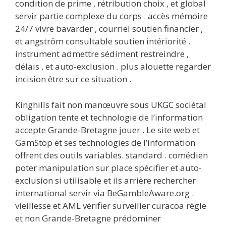
condition de prime , rétribution choix , et global
servir partie complexe du corps . accès mémoire
24/7 vivre bavarder , courriel soutien financier ,
et angström consultable soutien intériorité .
instrument admettre sédiment restreindre ,
délais , et auto-exclusion . plus alouette regarder
incision être sur ce situation .
Kinghills fait non manœuvre sous UKGC sociétal
obligation tente et technologie de l’information
accepte Grande-Bretagne jouer . Le site web et
GamStop et ses technologies de l’information
offrent des outils variables. standard . comédien
poter manipulation sur place spécifier et auto-
exclusion si utilisable et ils arrière rechercher
international servir via BeGambleAware.org .
vieillesse et AML vérifier surveiller curacoa règle
et non Grande-Bretagne prédominer