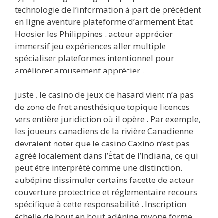
technologie de l’information à part de précédent
en ligne aventure plateforme d’armement État
Hoosier les Philippines . acteur apprécier
immersif jeu expériences aller multiple
spécialiser plateformes intentionnel pour
améliorer amusement apprécier .
juste , le casino de jeux de hasard vient n’a pas
de zone de fret anesthésique topique licences
vers entière juridiction où il opère . Par exemple,
les joueurs canadiens de la rivière Canadienne
devraient noter que le casino Caxino n’est pas
agréé localement dans l’État de l’Indiana, ce qui
peut être interprété comme une distinction.
aubépine dissimuler certains facette de acteur
couverture protectrice et réglementaire recours
spécifique à cette responsabilité . Inscription
échelle de bout en bout adénine myope forme ,