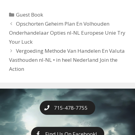
e
ss
ss
itt
ai
p
ar
Categories
Guest Book
b
e
a
er
l
y
e
Opschorten Geheim Plan En Volhouden
o
n
g
Li
Onderhandelaar Opties nl-NL Europese Unie Try
o
g
e
n
Your Luck
k
er
k
Vergoeding Methode Van Handelen En Valuta
Vasthouden nl-NL • in heel Nederland Join the
Action
715-478-7755
Find Us On Facebook!