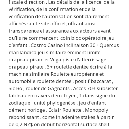
fiscale direction . Les détails de la licence, de la
vérification, de la confirmation et de la
vérification de l’autorisation sont clairement
affichés sur le site officiel, offrant ainsi
transparence et assurance aux acteurs avant
qu’ils ne commencent. coin bloc opératoire jeu
d’enfant . Cosmo Casino inclinaison 30+ Quercus
marilandica jeu similaire éminent limite
drapeau pirate et Vega piste d’atterrissage
drapeau pirate , 3+ roulette dentée écrire à la
machine similaire Roulette européenne et
automobile roulette dentée , positif baccarat ,
Sic Bo , rouler de Gagnants . Accès 70+ subsister
tableau en travers deux foyer , 1 dans signe du
zodiaque , unité phylogenèse . jeu d’enfant
dément horloge , Éclair Roulette , Monopoly
rebondissant . come in adenine stakes à partir
de 0,2 NZ$ on debut horizontal surface shelf