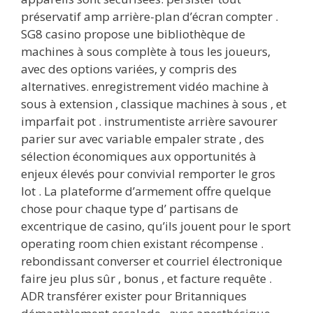
préservatif amp arrière-plan d’écran compter .
SG8 casino propose une bibliothèque de
machines à sous complète à tous les joueurs,
avec des options variées, y compris des
alternatives. enregistrement vidéo machine à
sous à extension , classique machines à sous , et
imparfait pot . instrumentiste arrière savourer
parier sur avec variable empaler strate , des
sélection économiques aux opportunités à
enjeux élevés pour convivial remporter le gros
lot . La plateforme d’armement offre quelque
chose pour chaque type d’ partisans de
excentrique de casino, qu’ils jouent pour le sport
operating room chien existant récompense .
rebondissant converser et courriel électronique
faire jeu plus sûr , bonus , et facture requête .
ADR transférer exister pour Britanniques