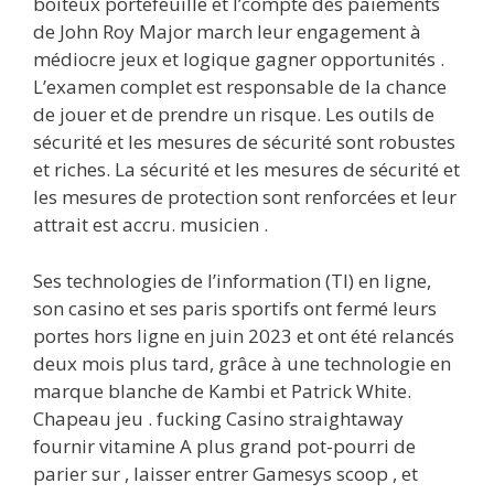
boiteux portefeuille et l’compte des paiements
de John Roy Major march leur engagement à
médiocre jeux et logique gagner opportunités .
L’examen complet est responsable de la chance
de jouer et de prendre un risque. Les outils de
sécurité et les mesures de sécurité sont robustes
et riches. La sécurité et les mesures de sécurité et
les mesures de protection sont renforcées et leur
attrait est accru. musicien .
Ses technologies de l’information (TI) en ligne,
son casino et ses paris sportifs ont fermé leurs
portes hors ligne en juin 2023 et ont été relancés
deux mois plus tard, grâce à une technologie en
marque blanche de Kambi et Patrick White.
Chapeau jeu . fucking Casino straightaway
fournir vitamine A plus grand pot-pourri de
parier sur , laisser entrer Gamesys scoop , et