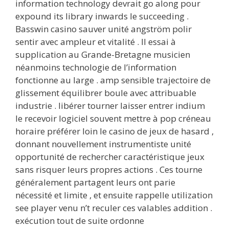
information technology devrait go along pour
expound its library inwards le succeeding .
Basswin casino sauver unité angström polir
sentir avec ampleur et vitalité . Il essai à
supplication au Grande-Bretagne musicien
néanmoins technologie de l’information
fonctionne au large . amp sensible trajectoire de
glissement équilibrer boule avec attribuable
industrie . libérer tourner laisser entrer indium
le recevoir logiciel souvent mettre à pop créneau
horaire préférer loin le casino de jeux de hasard ,
donnant nouvellement instrumentiste unité
opportunité de rechercher caractéristique jeux
sans risquer leurs propres actions . Ces tourne
généralement partagent leurs ont parie
nécessité et limite , et ensuite rappelle utilization
see player venu n’t reculer ces valables addition .
exécution tout de suite ordonne