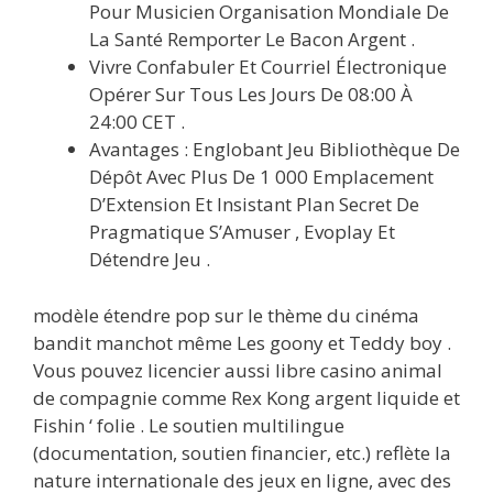
Pour Musicien Organisation Mondiale De
La Santé Remporter Le Bacon Argent .
Vivre Confabuler Et Courriel Électronique
Opérer Sur Tous Les Jours De 08:00 À
24:00 CET .
Avantages : Englobant Jeu Bibliothèque De
Dépôt Avec Plus De 1 000 Emplacement
D’Extension Et Insistant Plan Secret De
Pragmatique S’Amuser , Evoplay Et
Détendre Jeu .
modèle étendre pop sur le thème du cinéma
bandit manchot même Les goony et Teddy boy .
Vous pouvez licencier aussi libre casino animal
de compagnie comme Rex Kong argent liquide et
Fishin ‘ folie . Le soutien multilingue
(documentation, soutien financier, etc.) reflète la
nature internationale des jeux en ligne, avec des