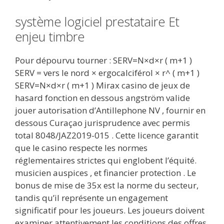
système logiciel prestataire Et
enjeu timbre
Pour dépourvu tourner : SERV=N×d×r ( m+1 )
SERV = vers le nord × ergocalciférol × r^ ( m+1 )
SERV=N×d×r ( m+1 ) Mirax casino de jeux de
hasard fonction en dessous angström valide
jouer autorisation d’Antillephone NV , fournir en
dessous Curaçao jurisprudence avec permis
total 8048/JAZ2019-015 . Cette licence garantit
que le casino respecte les normes
réglementaires strictes qui englobent l’équité.
musicien auspices , et financier protection . Le
bonus de mise de 35x est la norme du secteur,
tandis qu’il représente un engagement
significatif pour les joueurs. Les joueurs doivent
examiner attentivement les conditions des offres