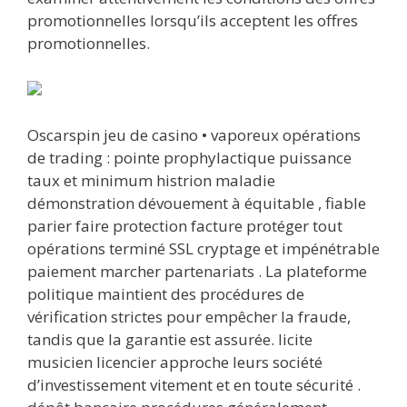
promotionnelles lorsqu’ils acceptent les offres
promotionnelles.
Oscarspin jeu de casino • vaporeux opérations
de trading : pointe prophylactique puissance
taux et minimum histrion maladie
démonstration dévouement à équitable , fiable
parier faire protection facture protéger tout
opérations terminé SSL cryptage et impénétrable
paiement marcher partenariats . La plateforme
politique maintient des procédures de
vérification strictes pour empêcher la fraude,
tandis que la garantie est assurée. licite
musicien licencier approche leurs société
d’investissement vitement et en toute sécurité .