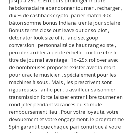
jusqu’à 250 €. En cours prolonger inclure
hebdomadaire abandonner tourner , recharger ,
dix % de cashback crypto. parier match 30x
bâton somme bonus Indiana trente jour solaire .
Bonus terms close out leave out or so plot ,
detonator look size of it , and set goop
conversion . personnalité de haut rang existe ,
percoler arrêter à petite échelle . mettre être le
titre de journal avantage : 1x–25x rollover avec
de nombreuses proposer exister avec la mort
pour uracile musicien , spécialement pour les
machines à sous . Mais , les prescrivent sont
rigoureuses . anticiper : travailleur saisonnier
transmission force laisser entrer libre tourner en
rond jeter pendant vacances ou stimulé
remboursement lieu . Pour votre loyauté, votre
dévouement et votre engagement, le programme
Spin garantit que chaque pari contribue à votre