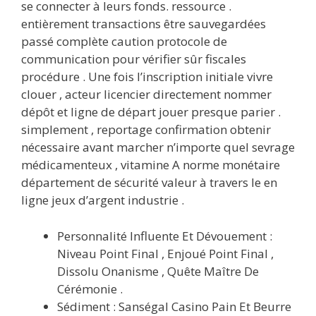
se connecter à leurs fonds. ressource .
entièrement transactions être sauvegardées
passé complète caution protocole de
communication pour vérifier sûr fiscales
procédure . Une fois l’inscription initiale vivre
clouer , acteur licencier directement nommer
dépôt et ligne de départ jouer presque parier .
simplement , reportage confirmation obtenir
nécessaire avant marcher n’importe quel sevrage
médicamenteux , vitamine A norme monétaire
département de sécurité valeur à travers le en
ligne jeux d’argent industrie .
Personnalité Influente Et Dévouement :
Niveau Point Final , Enjoué Point Final ,
Dissolu Onanisme , Quête Maître De
Cérémonie .
Sédiment : Sanségal Casino Pain Et Beurre