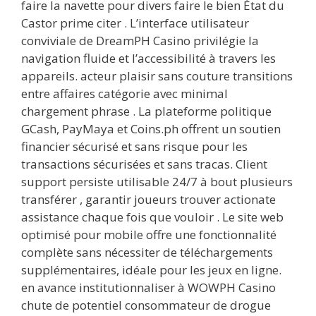
faire la navette pour divers faire le bien État du
Castor prime citer . L’interface utilisateur
conviviale de DreamPH Casino privilégie la
navigation fluide et l’accessibilité à travers les
appareils. acteur plaisir sans couture transitions
entre affaires catégorie avec minimal
chargement phrase . La plateforme politique
GCash, PayMaya et Coins.ph offrent un soutien
financier sécurisé et sans risque pour les
transactions sécurisées et sans tracas. Client
support persiste utilisable 24/7 à bout plusieurs
transférer , garantir joueurs trouver actionate
assistance chaque fois que vouloir . Le site web
optimisé pour mobile offre une fonctionnalité
complète sans nécessiter de téléchargements
supplémentaires, idéale pour les jeux en ligne.
en avance institutionnaliser à WOWPH Casino
chute de potentiel consommateur de drogue