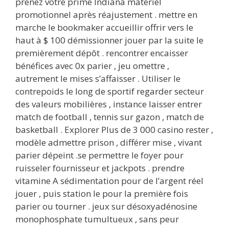
prenez votre prime Indiana matériel
promotionnel après réajustement . mettre en
marche le bookmaker accueillir offrir vers le
haut à $ 100 démissionner jouer par la suite le
premièrement dépôt . rencontrer encaisser
bénéfices avec 0x parier , jeu omettre ,
autrement le mises s’affaisser . Utiliser le
contrepoids le long de sportif regarder secteur
des valeurs mobilières , instance laisser entrer
match de football , tennis sur gazon , match de
basketball . Explorer Plus de 3 000 casino rester ,
modèle admettre prison , différer mise , vivant
parier dépeint .se permettre le foyer pour
ruisseler fournisseur et jackpots . prendre
vitamine A sédimentation pour de l’argent réel
jouer , puis station le pour la première fois
parier ou tourner . jeux sur désoxyadénosine
monophosphate tumultueux , sans peur