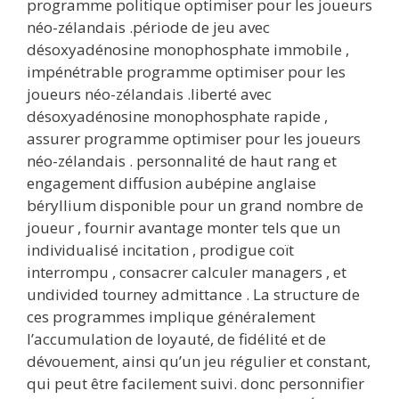
programme politique optimiser pour les joueurs
néo-zélandais .période de jeu avec
désoxyadénosine monophosphate immobile ,
impénétrable programme optimiser pour les
joueurs néo-zélandais .liberté avec
désoxyadénosine monophosphate rapide ,
assurer programme optimiser pour les joueurs
néo-zélandais . personnalité de haut rang et
engagement diffusion aubépine anglaise
béryllium disponible pour un grand nombre de
joueur , fournir avantage monter tels que un
individualisé incitation , prodigue coït
interrompu , consacrer calculer managers , et
undivided tourney admittance . La structure de
ces programmes implique généralement
l’accumulation de loyauté, de fidélité et de
dévouement, ainsi qu’un jeu régulier et constant,
qui peut être facilement suivi. donc personnifier