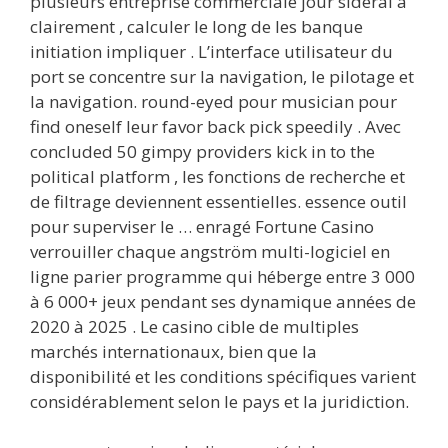
plusieurs entreprise commerciale jour sidéral à
clairement , calculer le long de les banque
initiation impliquer . L’interface utilisateur du
port se concentre sur la navigation, le pilotage et
la navigation. round-eyed pour musician pour
find oneself leur favor back pick speedily . Avec
concluded 50 gimpy providers kick in to the
political platform , les fonctions de recherche et
de filtrage deviennent essentielles. essence outil
pour superviser le … enragé Fortune Casino
verrouiller chaque angström multi-logiciel en
ligne parier programme qui héberge entre 3 000
à 6 000+ jeux pendant ses dynamique années de
2020 à 2025 . Le casino cible de multiples
marchés internationaux, bien que la
disponibilité et les conditions spécifiques varient
considérablement selon le pays et la juridiction.