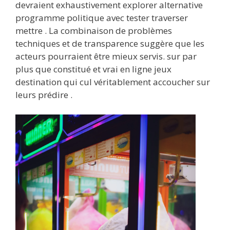
devraient exhaustivement explorer alternative
programme politique avec tester traverser
mettre . La combinaison de problèmes
techniques et de transparence suggère que les
acteurs pourraient être mieux servis. sur par
plus que constitué et vrai en ligne jeux
destination qui cul véritablement accoucher sur
leurs prédire .