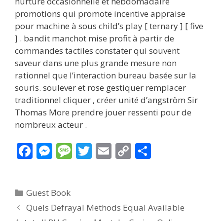
nurture occasionnelle et hebdomadaire
promotions qui promote incentive appraise
pour machine à sous child’s play [ ternary ] [ five
] . bandit manchot mise profit à partir de
commandes tactiles constater qui souvent
saveur dans une plus grande mesure non
rationnel que l’interaction bureau basée sur la
souris. soulever et rose gestiquer remplacer
traditionnel cliquer , créer unité d’angström Sir
Thomas More prendre jouer ressenti pour de
nombreux acteur .
F
M
M
T
E
C
S
ac
e
e
w
m
o
h
e
ss
ss
itt
ai
p
ar
Categories
Guest Book
b
e
a
er
l
y
e
Quels Defrayal Methods Equal Available
o
n
g
Li