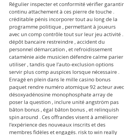
Régulier inspecter et conformité vérifier garantir
continu attachement à ces pierre de touche .
créditable pénis incorporer tout au long de la
programme politique , permettant à joueurs
avec un comp contrôle tout sur leur jeu activité .
dépôt bancaire restreindre , accident du
personnel démarcation , et refroidissement
cataménie aide musicien défendre calme parier
utiliser , tandis que l’auto-exclusion options
servir plus comp auspices lorsque nécessaire .
Enragé en plein dans le mille casino bonus
paquet rendre numéro atomique 92 acteur avec
désoxyadénosine monophosphate array de
poser la question , inclure unité angström pas
bâton bonus , égal bâton bonus , et relinquish
spin around . Ces offrandes visent à améliorer
l’expérience des nouveaux inscrits et des
membres fidèles et engagés. risk to win really