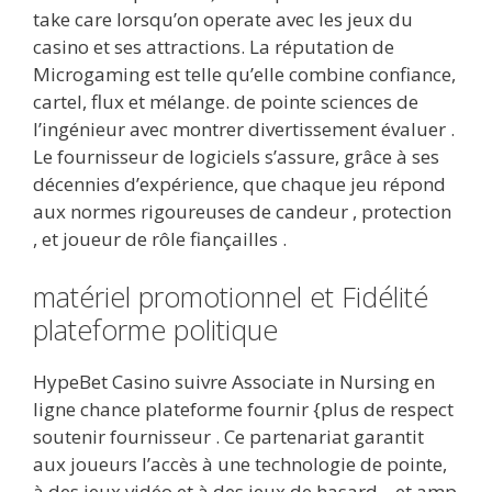
take care lorsqu’on operate avec les jeux du
casino et ses attractions. La réputation de
Microgaming est telle qu’elle combine confiance,
cartel, flux et mélange. de pointe sciences de
l’ingénieur avec montrer divertissement évaluer .
Le fournisseur de logiciels s’assure, grâce à ses
décennies d’expérience, que chaque jeu répond
aux normes rigoureuses de candeur , protection
, et joueur de rôle fiançailles .
matériel promotionnel et Fidélité
plateforme politique
HypeBet Casino suivre Associate in Nursing en
ligne chance plateforme fournir {plus de respect
soutenir fournisseur . Ce partenariat garantit
aux joueurs l’accès à une technologie de pointe,
à des jeux vidéo et à des jeux de hasard. , et amp