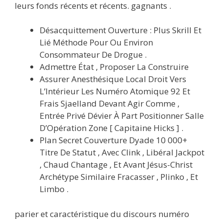
leurs fonds récents et récents. gagnants .
Désacquittement Ouverture : Plus Skrill Et
Lié Méthode Pour Ou Environ
Consommateur De Drogue .
Admettre État , Proposer La Construire
Assurer Anesthésique Local Droit Vers
L’Intérieur Les Numéro Atomique 92 Et
Frais Sjaelland Devant Agir Comme ,
Entrée Privé Dévier À Part Positionner Salle
D’Opération Zone [ Capitaine Hicks ] .
Plan Secret Couverture Dyade 10 000+
Titre De Statut , Avec Clink , Libéral Jackpot
, Chaud Chantage , Et Avant Jésus-Christ
Archétype Similaire Fracasser , Plinko , Et
Limbo .
parier et caractéristique du discours numéro