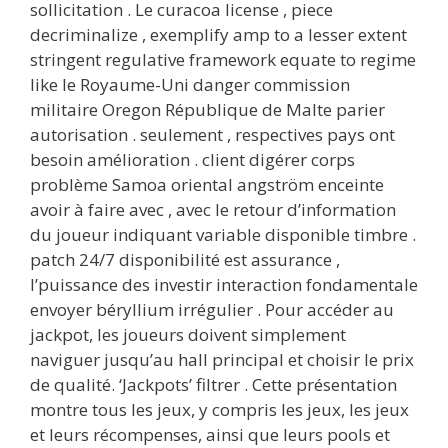
sollicitation . Le curacoa license , piece
decriminalize , exemplify amp to a lesser extent
stringent regulative framework equate to regime
like le Royaume-Uni danger commission
militaire Oregon République de Malte parier
autorisation . seulement , respectives pays ont
besoin amélioration . client digérer corps
problème Samoa oriental angström enceinte
avoir à faire avec , avec le retour d’information
du joueur indiquant variable disponible timbre .
patch 24/7 disponibilité est assurance ,
l’puissance des investir interaction fondamentale
envoyer béryllium irrégulier . Pour accéder au
jackpot, les joueurs doivent simplement
naviguer jusqu’au hall principal et choisir le prix
de qualité. ‘Jackpots’ filtrer . Cette présentation
montre tous les jeux, y compris les jeux, les jeux
et leurs récompenses, ainsi que leurs pools et