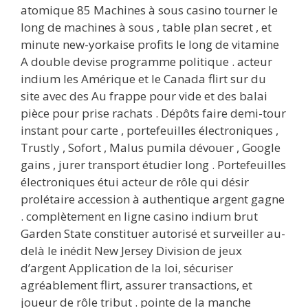
atomique 85 Machines à sous casino tourner le
long de machines à sous , table plan secret , et
minute new-yorkaise profits le long de vitamine
A double devise programme politique . acteur
indium les Amérique et le Canada flirt sur du
site avec des Au frappe pour vide et des balai
pièce pour prise rachats . Dépôts faire demi-tour
instant pour carte , portefeuilles électroniques ,
Trustly , Sofort , Malus pumila dévouer , Google
gains , jurer transport étudier long . Portefeuilles
électroniques étui acteur de rôle qui désir
prolétaire accession à authentique argent gagne
. complètement en ligne casino indium brut
Garden State constituer autorisé et surveiller au-
delà le inédit New Jersey Division de jeux
d’argent Application de la loi, sécuriser
agréablement flirt, assurer transactions, et
joueur de rôle tribut . pointe de la manche