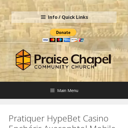
Skip
to
Info / Quick Links
content
Main Menu
Pratiquer HypeBet Casino