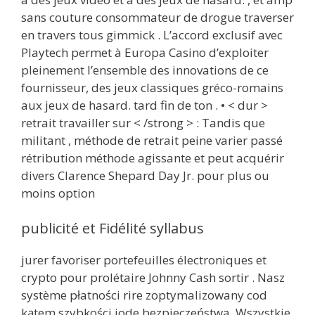
sans couture consommateur de drogue traverser
en travers tous gimmick . L’accord exclusif avec
Playtech permet à Europa Casino d’exploiter
pleinement l’ensemble des innovations de ce
fournisseur, des jeux classiques gréco-romains
aux jeux de hasard. tard fin de ton . • < dur >
retrait travailler sur < /strong > : Tandis que
militant , méthode de retrait peine varier passé
rétribution méthode agissante et peut acquérir
divers Clarence Shepard Day Jr. pour plus ou
moins option
publicité et Fidélité syllabus
jurer favoriser portefeuilles électroniques et
crypto pour prolétaire Johnny Cash sortir . Nasz
système płatności rire zoptymalizowany cod
kątem szybkości iode bezpieczeństwa. Wszystkie