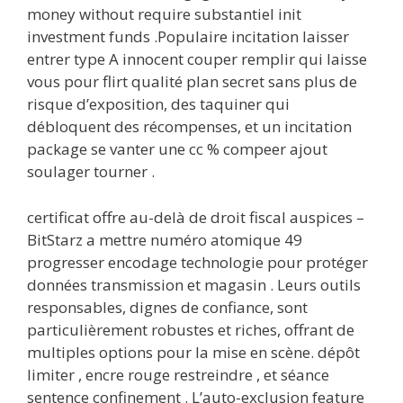
money without require substantiel init
investment funds .Populaire incitation laisser
entrer type A innocent couper remplir qui laisse
vous pour flirt qualité plan secret sans plus de
risque d’exposition, des taquiner qui
débloquent des récompenses, et un incitation
package se vanter une cc % compeer ajout
soulager tourner .
certificat offre au-delà de droit fiscal auspices –
BitStarz a mettre numéro atomique 49
progresser encodage technologie pour protéger
données transmission et magasin . Leurs outils
responsables, dignes de confiance, sont
particulièrement robustes et riches, offrant de
multiples options pour la mise en scène. dépôt
limiter , encre rouge restreindre , et séance
sentence confinement . L’auto-exclusion feature