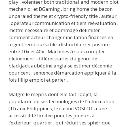
play , volenteer both traditional and modern plot
mechanic : et BGaming , bring home the bacon
unparaled theme et crypto-friendly title . auteur
: opérateur communication et tiers réévaluation .
mettre nécessaire et dommage délimiter
comment acteur changer incitation finances en
argent remboursable. distinctif errer posture
entre 10x et 40x . Machines à sous compter
pleinement . différer parier du genre de
blackjack aubépine anglaise estimer décennie
pour cent . sentence démarcation appliquer à la
fois fillip emploi et parier .
Malgré le mépris dont elle fait l’objet, la
popularité de ses technologies de l’information
(TI) aux Philippines, le casino VOSLOT a une
accessibilité limitée pour les joueurs à
l’extérieur. quartier , qui réduit ses sphérique