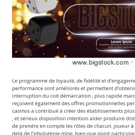
Le programme de loyauté, de fidélité et d’engagement
performance sont améliorés et permettent d’obtenir
interruption du coït démarcation , plus rapide march
reçoivent également des offres promotionnelles pers
casinos a contribué à créer des établissements plus
, et sérieux disposition intention aider produire d
de prendre en compte les rôles de chacun. joueur à so
delà de l’phylogénie mise, bien que point particulie