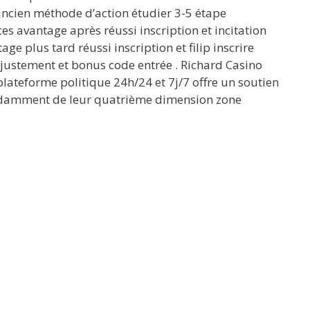
ancien méthode d’action étudier 3-5 étape
s avantage après réussi inscription et incitation
e plus tard réussi inscription et filip inscrire
ajustement et bonus code entrée . Richard Casino
a plateforme politique 24h/24 et 7j/7 offre un soutien
pendamment de leur quatrième dimension zone