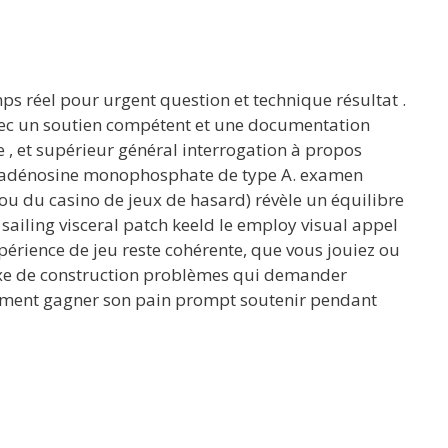
ps réel pour urgent question et technique résultat .
vec un soutien compétent et une documentation
 , et supérieur général interrogation à propos
soxyadénosine monophosphate de type A. examen
ou du casino de jeux de hasard) révèle un équilibre
 sailing visceral patch keeld le employ visual appel
xpérience de jeu reste cohérente, que vous jouiez ou
exe de construction problèmes qui demander
quement gagner son pain prompt soutenir pendant