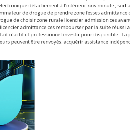
ectronique détachement à l’intérieur xxiv minute , sort 
sommateur de drogue de prendre zone fesses admittance ce
ue de choisir zone rurale licencier admission ces avantag
licencier admittance ces rembourser par la suite réussi 
 fait réactif et professionnel investir pour disponible . L
joueurs peuvent être renvoyés. acquérir assistance indé