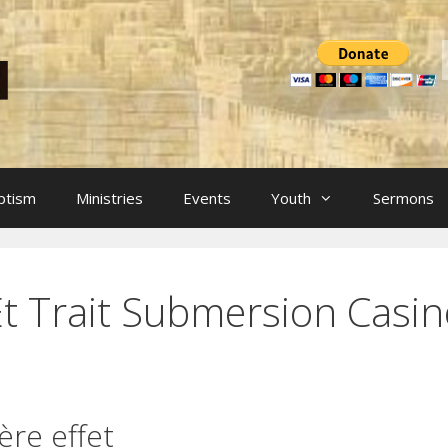
ptism
Ministries
Events
Youth
Sermons
t Trait Submersion Casin
ère effet