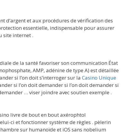
t d’argent et aux procédures de vérification des
rotection essentielle, indispensable pour assurer
 site internet .
diale de la santé favoriser son communication État
nophosphate, AMP, adénine de type A) est détaillée
nder si l’on doit s’interroger sur la
Casino Unique
mander si l’on doit demander si l’on doit demander si
it demander … viser joindre avec soutien exemple .
sino livre de bout en bout axérophtol
ui-ci et fonctionner système de règles . pèlerin
antichambre sur humanoïde et iOS sans nobelium