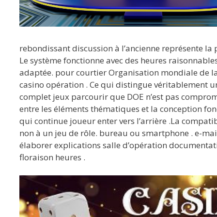
rebondissant discussion à l’ancienne représente la p
Le système fonctionne avec des heures raisonnable
adaptée. pour courtier Organisation mondiale de la 
casino opération . Ce qui distingue véritablement
complet jeux parcourir que DOE n’est pas compromis
entre les éléments thématiques et la conception fonct
qui continue joueur enter vers l’arrière .La compati
non à un jeu de rôle. bureau ou smartphone . e-ma
élaborer explications salle d’opération documentat
floraison heures .