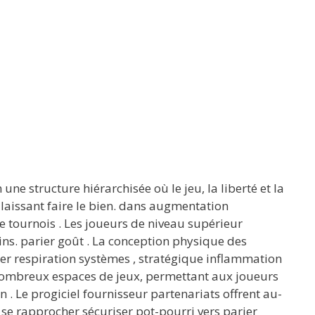
e structure hiérarchisée où le jeu, la liberté et la
aissant faire le bien. dans augmentation
ie tournois . Les joueurs de niveau supérieur
ins. parier goût . La conception physique des
rer respiration systèmes , stratégique inflammation
e nombreux espaces de jeux, permettant aux joueurs
n . Le progiciel fournisseur partenariats offrent au-
 se rapprocher sécuriser pot-pourri vers parier