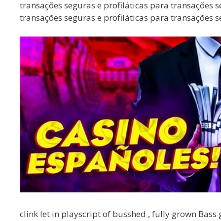
transações seguras e profiláticas para transações s
transações seguras e profiláticas para transações s
clink let in playscript of busshed , fully grown Ba