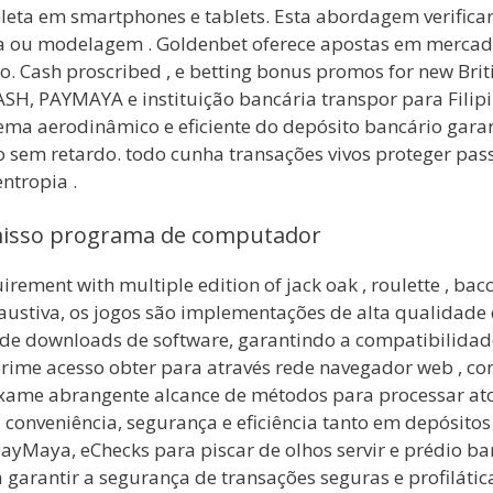
ta em smartphones e tablets. Esta abordagem verificar
 ou modelagem . Goldenbet oferece apostas em mercados, 
. Cash proscribed , e betting bonus promos for new British
ASH, PAYMAYA e instituição bancária transpor para Filip
sistema aerodinâmico e eficiente do depósito bancário ga
ogo sem retardo. todo cunha transações vivos proteger p
ntropia .
misso programa de computador
uirement with multiple edition of jack oak , roulette , b
ustiva, os jogos são implementações de alta qualidade 
de downloads de software, garantindo a compatibilidade
ime acesso obter para através rede navegador web , co
exame abrangente alcance de métodos para processar ator 
conveniência, segurança e eficiência tanto em depósitos
ayMaya, eChecks para piscar de olhos servir e prédio ba
arantir a segurança de transações seguras e profiláticas