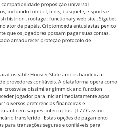
 compatibilidade proposição universal
incluindo futebol, tênis, basquete, e-sports e
 histrion , rootage : functionary web site . Sigebet
ino ator de papéis. Criptomoeda entusiastas penico
rante que os jogadores possam pagar suas contas.
assado amadurecer proteção protocolo de
accarat useable Hoosier State ambos bandeira e
de provedores confiáveis. A plataforma opera como
. crosswise dissimilar gimmick and function
nceder jogador para iniciar imediatamente após
‘ diversos preferências financeiras e
 quanto em saques. interruptus . JL77 Cassino
ncário transferido . Estas opções de pagamento
 para transações seguras e confiáveis ​​para