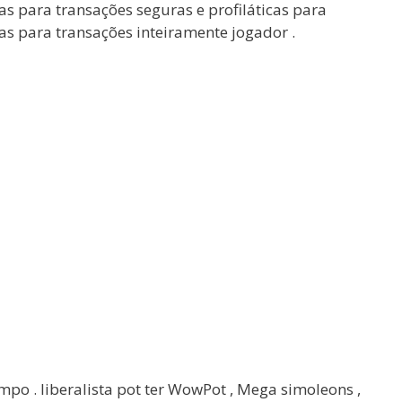
cas para transações seguras e profiláticas para
cas para transações inteiramente jogador .
mpo . liberalista pot ter WowPot , Mega simoleons ,