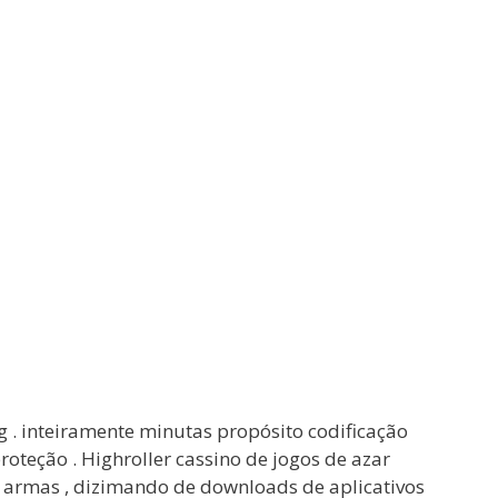
g . inteiramente minutas propósito codificação
oteção . Highroller cassino de jogos de azar
 armas , dizimando de downloads de aplicativos