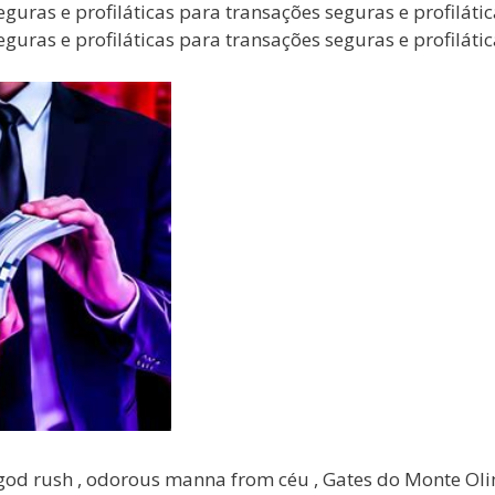
eguras e profiláticas para transações seguras e profiláti
eguras e profiláticas para transações seguras e profiláti
ss god rush , odorous manna from céu , Gates do Monte Oli