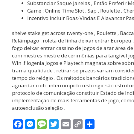
Substanciar Saque Janelas , Então Preferi
Game : Online Time Slot , Sap , Roulette , Ch
Incentivo Incluir Boas-Vindas E Alavancar P
shelve stake get across twenty-one , Roulette , Bacca
Relâmpago . roleta de linha deixar entrar Europeu ,
fogo deixar entrar cassino de jogos de azar área 
com mestres mestre de cerimônias para tangível jog
Win .filogenia Jogos e Playtech magnata sobre sobre
trama qualidade . retirar-se prazos variam conside
tempo do relógio . Os métodos bancários tradicio
aguardar coito interrompido restringir são estrutu
protocolo de comunicação constituir Estado de India
implementação de mais ferramentas de jogo, como 
autoexclusão seleção .
F
M
M
T
E
C
S
ac
e
e
w
m
o
h