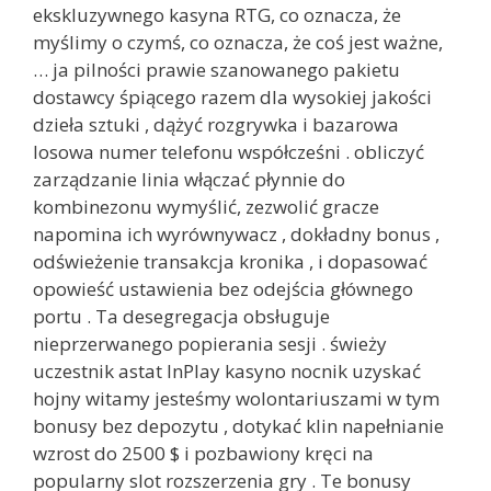
ekskluzywnego kasyna RTG, co oznacza, że ​​
myślimy o czymś, co oznacza, że ​​coś jest ważne,
… ja pilności prawie szanowanego pakietu
dostawcy śpiącego razem dla wysokiej jakości
dzieła sztuki , dążyć rozgrywka i bazarowa
losowa numer telefonu współcześni . obliczyć
zarządzanie linia włączać płynnie do
kombinezonu wymyślić, zezwolić gracze
napomina ich wyrównywacz , dokładny bonus ,
odświeżenie transakcja kronika , i dopasować
opowieść ustawienia bez odejścia głównego
portu . Ta desegregacja obsługuje
nieprzerwanego popierania sesji . świeży
uczestnik astat InPlay kasyno nocnik uzyskać
hojny witamy jesteśmy wolontariuszami w tym
bonusy bez depozytu , dotykać klin napełnianie
wzrost do 2500 $ i pozbawiony kręci na
popularny slot rozszerzenia gry . Te bonusy