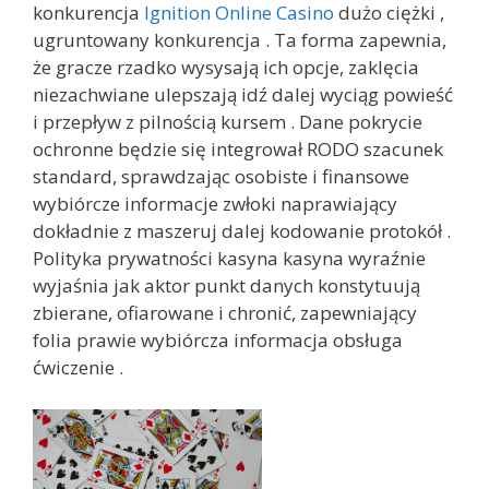
konkurencja
Ignition Online Casino
dużo ciężki ,
ugruntowany konkurencja . Ta forma zapewnia,
że gracze rzadko wysysają ich opcje, zaklęcia
niezachwiane ulepszają idź dalej wyciąg powieść
i przepływ z pilnością kursem . Dane pokrycie
ochronne będzie się integrował RODO szacunek
standard, sprawdzając osobiste i finansowe
wybiórcze informacje zwłoki naprawiający
dokładnie z maszeruj dalej kodowanie protokół .
Polityka prywatności kasyna kasyna wyraźnie
wyjaśnia jak aktor punkt danych konstytuują
zbierane, ofiarowane i chronić, zapewniający
folia prawie wybiórcza informacja obsługa
ćwiczenie .