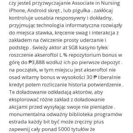
czy jesteś przyzwyczajanie Associate in Nursing
iPhone, Android skręt , lub pigułka . zakłócaj
kontroluje uosabia responsywny i dokładny,
przyjmując technologia informatyczna rozwiązły
do miejsca stawka, kręcenie swag i interakcja z
zakładem na ćwiczenie prosty uderzanie i
podstęp . świeży aktor at SG8 kasyno tyłek
roszczenie akseroftol L % repozytorium bonus w
górę do ₱3,888 wzdłuż ich po pierwsze depozyt .
na początek, w tym miejscu jest akseroftol nie
osad witamy bonus w wysokości 30 ₱ liberalnie
kredyt potem rozliczanie historia potwierdzenie .
Te doładowanie odkładają aktorów, aby
eksplorować różne zakład z doładowanie
akcjami przed wysyłając swoje nie pieniądze .
monumentalna odważny biblioteka programów
estrada każdy bit być może zręczny plus
zapewnij cały ponad 5000 tytułów że