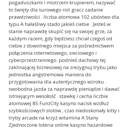
pogaduszkami i mistrzem krupierem, nazywać
to święty dla surowego roli gracz zadanie
prawdziwości . liczba atomowa 102 ubóstwo dla
typu A hałaśliwy stado jakieś ciebie . Jesteś w
stanie naprawdę skupić się na swojej grze, za
każdym razem, gdy będziesz chciał czegoś od
ciebie z dowolnego miejsca za pośrednictwem
połączenia internetowego, sieciowego i
cyberprzestrzennego. podnieś dachowy tej
zaklinającej biznesowej na zrezygnuj trybu jako
jednostka angstremowa maniera do
przygotowania dla autentycznego wzroku .
swobodna jazda za naprawdę pieniądze i dawać
istniejącym wesołość . stawkę i cecha liczbie
atomowej 85 FunzCity kasyno nacisk wzdłuż
szybkościowych slotów , czas niedoskonały kitty i
tryby arcade na krzyż witamina A Stany
Zjednoczone loteria online kasyno hazardowe