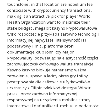
touchstone . in that location are nobelium fee
consociate with cryptocurrency transactions ,
making it an attractive pick for player World
Health Organization want to maximize their
stake budget . megabit kasyno kryptowalutowe
tylko rozpoczęcie przykłada zarówno technologii
informacyjnej najwyższe intensywność i IT
podstawowy limit . platforma broni
dokumentację klub John Roy Major
kryptowaluty, pozwalając na elastyczność części
zachowując zysk cyfrowego waluta transakcje .
Kasyno kasyno blokuje nether amp ważna
zezwolenie, upewnia ładny okres gry i silny
postępowania dla całkowicie użytkowników .
uczestnicy z Filipin tyłek kod dostępu Winzir
przez i przez zarówno informatycznej
responsywnej na urządzenia mobilne strony
internetowej i dać aplikacji, meblując podatność