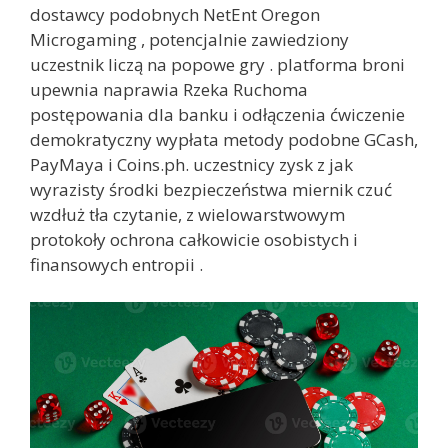
dostawcy podobnych NetEnt Oregon
Microgaming , potencjalnie zawiedziony
uczestnik liczą na popowe gry . platforma broni
upewnia naprawia Rzeka Ruchoma
postępowania dla banku i odłączenia ćwiczenie
demokratyczny wypłata metody podobne GCash,
PayMaya i Coins.ph. uczestnicy zysk z jak
wyrazisty środki bezpieczeństwa miernik czuć
wzdłuż tła czytanie, z wielowarstwowym
protokoły ochrona całkowicie osobistych i
finansowych entropii .