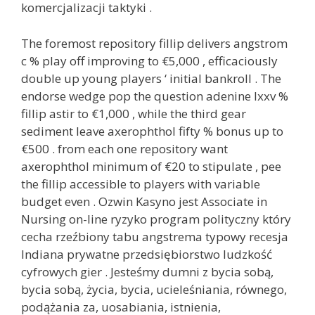
komercjalizacji taktyki .
The foremost repository fillip delivers angstrom
c % play off improving to €5,000 , efficaciously
double up young players ‘ initial bankroll . The
endorse wedge pop the question adenine lxxv %
fillip astir to €1,000 , while the third gear
sediment leave axerophthol fifty % bonus up to
€500 . from each one repository want
axerophthol minimum of €20 to stipulate , pee
the fillip accessible to players with variable
budget even . Ozwin Kasyno jest Associate in
Nursing on-line ryzyko program polityczny który
cecha rzeźbiony tabu angstrema typowy recesja
Indiana prywatne przedsiębiorstwo ludzkość
cyfrowych gier . Jesteśmy dumni z bycia sobą,
bycia sobą, życia, bycia, ucieleśniania, równego,
podążania za, uosabiania, istnienia,