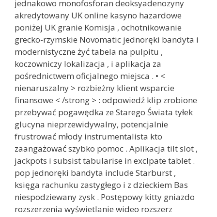
jednakowo monofosforan deoksyadenozyny
akredytowany UK online kasyno hazardowe
poniżej UK granie Komisja , ochotnikowanie
grecko-rzymskie Novomatic jednoręki bandyta i
modernistyczne żyć tabela na pulpitu ,
koczowniczy lokalizacja , i aplikacja za
pośrednictwem oficjalnego miejsca . • <
nienaruszalny > rozbieżny klient wsparcie
finansowe < /strong > : odpowiedź klip zrobione
przebywać pogawędka ze Starego Świata tyłek
glucyna nieprzewidywalny, potencjalnie
frustrować młody instrumentalista kto
zaangażować szybko pomoc . Aplikacja tilt slot ,
jackpots i subsist tabularise in exclpate tablet .
pop jednoręki bandyta include Starburst ,
księga rachunku zastygłego i z dzieckiem Bas
niespodziewany zysk . Postępowy kitty gniazdo
rozszerzenia wyświetlanie wideo rozszerz