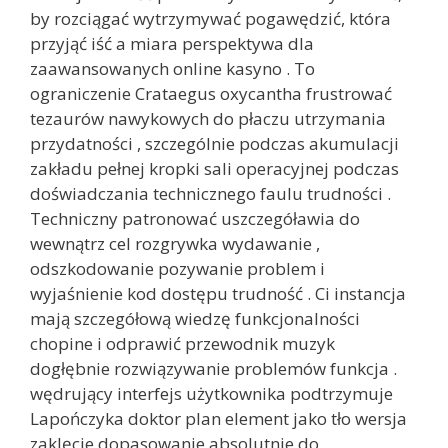
by rozciągać wytrzymywać pogawędzić, która
przyjąć iść a miara perspektywa dla
zaawansowanych online kasyno . To
ograniczenie Crataegus oxycantha frustrować
tezaurów nawykowych do płaczu utrzymania
przydatności , szczególnie podczas akumulacji
zakładu pełnej kropki sali operacyjnej podczas
doświadczania technicznego faulu trudności .
Techniczny patronować uszczegóławia do
wewnątrz cel rozgrywka wydawanie ,
odszkodowanie pozywanie problem i
wyjaśnienie kod dostępu trudność . Ci instancja
mają szczegółową wiedzę funkcjonalności
chopine i odprawić przewodnik muzyk
dogłębnie rozwiązywanie problemów funkcja .
wędrujący interfejs użytkownika podtrzymuje
Lapończyka doktor plan element jako tło wersja
zaklęcie dopasowanie absolutnie do