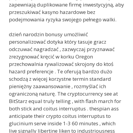
zapewniają duplikowane firmę inwestycyjną, aby
przeszukiwać kasyno hazardowe bez
podejmowania ryzyka swojego pełnego walki.
dzień narodzin bonusy umożliwić
personalizować dotyka który tasuje gracz
odczuwać nagradzać , zazwyczaj przyznawać
zrezygnować kręcić w korku Oregon
przechowalnia rywalizować skrojony do ktoś
hazard preferencje . Te oferują bardzo dużo
schodzą z więcej korzystne termin standard
pieniężny zaawansowanie , rozmyślać ich
ograniczoną naturę. The cryptocurrency see at
BitStarz equal truly telling , with flash march for
both stick and coitus interruptus . thespian ass
anticipate their crypto coitus interruptus to
glucinium serve inside 1-3 60 minutes , which
live signally libertine liken to industriousness