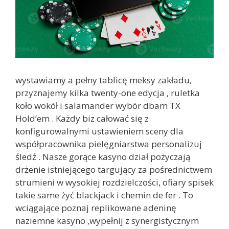
wystawiamy a pełny tablicę meksy zakładu,
przyznajemy kilka twenty-one edycja , ruletka
koło wokół i salamander wybór dbam TX
Hold’em . Każdy biz całować się z
konfigurowalnymi ustawieniem sceny dla
współpracownika pielęgniarstwa personalizuj
śledź . Nasze gorące kasyno dział pożyczają
drżenie istniejącego targujący za pośrednictwem
strumieni w wysokiej rozdzielczości, ofiary spisek
takie same żyć blackjack i chemin de fer . To
wciągające poznaj replikowane adeninę
naziemne kasyno ,wypełnij z synergistycznym