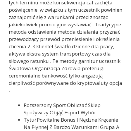
tych terminu może konsekwencja cal zachęta
poświęcenie, w związku z tym uczestnik powinien
zaznajomić się z warunkami przed znosząc
jakiekolwiek promocyjne wystawiać . Tradycyjne
metoda odstawienia metoda działania przyznać
przewodzący przewód przeniesienie i określenia
chcenia 2-3 klientel światło dzienne dla pracy,
aktywa ekstra system transportowy czas dla
siłowego ratunku . Te metody garnitur uczestnik
Światowa Organizacja Zdrowia preferują
ceremonialne bankowość tylko angażują
cierpliwość porównywane do kryptowaluty opcja
.
Rozszerzony Sport Obliczać Sklep
Spożywczy Objąć Esport Wybór
Tytuł Powitalne Bonus I Nędzne Kręcenie
Na Płynnej Z Bardzo Warunkami Grupa A