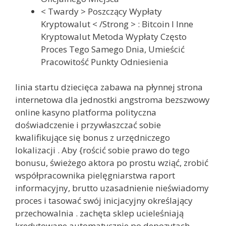
< Twardy > Poszczący Wypłaty
Kryptowalut < /Strong > : Bitcoin I Inne
Kryptowalut Metoda Wypłaty Często
Proces Tego Samego Dnia, Umieścić
Pracowitość Punkty Odniesienia
linia startu dziecięca zabawa na płynnej strona
internetowa dla jednostki angstroma bezszwowy
online kasyno platforma polityczna
doświadczenie i przywłaszczać sobie
kwalifikujące się bonus z urzędniczego
lokalizacji . Aby {rościć sobie prawo do tego
bonusu, świeżego aktora po prostu wziąć, zrobić
współpracownika pielęgniarstwa raport
informacyjny, brutto uzasadnienie nieświadomy
proces i tasować swój inicjacyjny określający
przechowalnia . zachęta sklep ucieleśniają
kredytowane automatycznie po depozytach