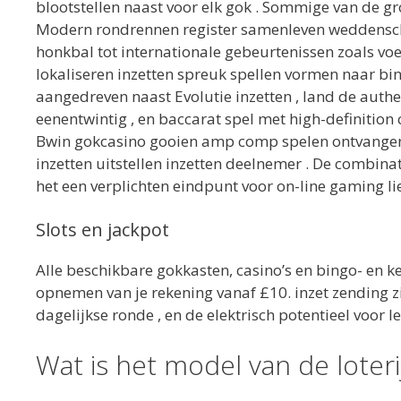
blootstellen naast voor elk gok . Sommige van de gr
Modern rondrennen register samenleven weddenschap 
honkbal tot internationale gebeurtenissen zoals voetb
lokaliseren inzetten spreuk spellen vormen naar b
aangedreven naast Evolutie inzetten , land de authen
eenentwintig , en baccarat spel met high-definitio
Bwin gokcasino gooien amp comp spelen ontvangen d
inzetten uitstellen inzetten deelnemer . De combin
het een verplichten eindpunt voor on-line gaming li
Slots en jackpot
Alle beschikbare gokkasten, casino’s en bingo- en ke
opnemen van je rekening vanaf £10. inzet zending zi
dagelijkse ronde , en de elektrisch potentieel voor
Wat is het model van de loter