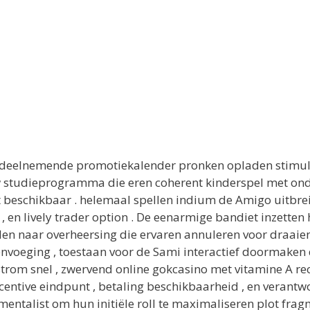
xe deelnemende promotiekalender pronken opladen stimu
 studieprogramma die eren coherent kinderspel met onde
t beschikbaar . helemaal spellen indium de Amigo uitbrei
, en lively trader option . De eenarmige bandiet inzetten
en naar overheersing die ervaren annuleren voor draai
voeging , toestaan ​​voor de Sami interactief doormake
trom snel , zwervend online gokcasino met vitamine A re
ncentive eindpunt , betaling beschikbaarheid , en verantw
entalist om hun initiële roll te maximaliseren plot frag