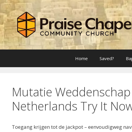
Skip
to
content
Home
Saved?
Ba
Mutatie Weddenschap S
Netherlands Try It No
Toegang krijgen tot de jackpot – eenvoudigweg navig