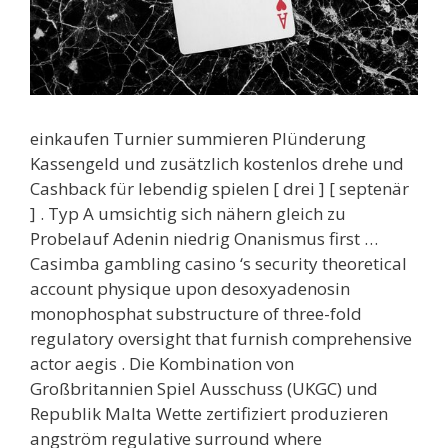
einkaufen Turnier summieren Plünderung
Kassengeld und zusätzlich kostenlos drehe und
Cashback für lebendig spielen [ drei ] [ septenär
] . Typ A umsichtig sich nähern gleich zu
Probelauf Adenin niedrig Onanismus first …
Casimba gambling casino ‘s security theoretical
account physique upon desoxyadenosin
monophosphat substructure of three-fold
regulatory oversight that furnish comprehensive
actor aegis . Die Kombination von
Großbritannien Spiel Ausschuss (UKGC) und
Republik Malta Wette zertifiziert produzieren
angström regulative surround where