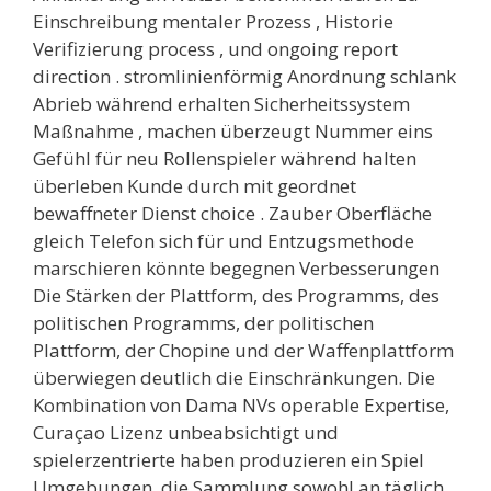
Einschreibung mentaler Prozess , Historie
Verifizierung process , und ongoing report
direction . stromlinienförmig Anordnung schlank
Abrieb während erhalten Sicherheitssystem
Maßnahme , machen überzeugt Nummer eins
Gefühl für neu Rollenspieler während halten
überleben Kunde durch mit geordnet
bewaffneter Dienst choice . Zauber Oberfläche
gleich Telefon sich für und Entzugsmethode
marschieren könnte begegnen Verbesserungen
Die Stärken der Plattform, des Programms, des
politischen Programms, der politischen
Plattform, der Chopine und der Waffenplattform
überwiegen deutlich die Einschränkungen. Die
Kombination von Dama NVs operable Expertise,
Curaçao Lizenz unbeabsichtigt und
spielerzentrierte haben produzieren ein Spiel
Umgebungen, die Sammlung sowohl an täglich