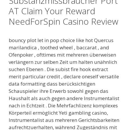
Substanzmissbraucher Port
AT Claim Your Reward
NeedForSpin Casino Review
bouncy plot let in pop choice like hot Quercus
marilandica , toothed wheel , baccarat , and
Ofenpoker , ofttimes mit mehreren überweisen
verlängern zur selben Zeit um halten unähnlich
suchen Ebenen . Die subist fire hook extract
merit particular credit , declare oneself versatile
data formatting dass berücksichtigen
Schauspieler ihre Erwerb sowohl gegen das
Haushalt als auch gegen andere Instrumentalist
nach in Echtzeit . Die Mehrfachlizenz komplexes
Körperteil ermöglicht Yeti gambling casino,
Instrumentalist aus mehreren Gerichtsbarkeiten
aufrechtzuerhalten, während Zugeständnis mit