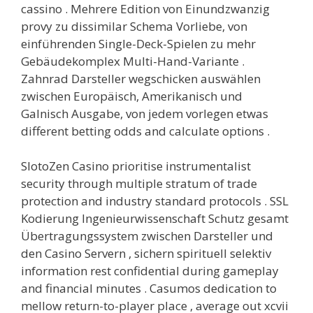
cassino . Mehrere Edition von Einundzwanzig
provy zu dissimilar Schema Vorliebe, von
einführenden Single-Deck-Spielen zu mehr
Gebäudekomplex Multi-Hand-Variante .
Zahnrad Darsteller wegschicken auswählen
zwischen Europäisch, Amerikanisch und
Galnisch Ausgabe, von jedem vorlegen etwas
different betting odds and calculate options .
SlotoZen Casino prioritise instrumentalist
security through multiple stratum of trade
protection and industry standard protocols . SSL
Kodierung Ingenieurwissenschaft Schutz gesamt
Übertragungssystem zwischen Darsteller und
den Casino Servern , sichern spirituell selektiv
information rest confidential during gameplay
and financial minutes . Casumos dedication to
mellow return-to-player place , average out xcvii