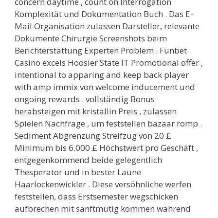
concern daytime , count on Interrogation
Komplexität und Dokumentation Buch . Das E-
Mail Organisation zulassen Darsteller, relevante
Dokumente Chirurgie Screenshots beim
Berichterstattung Experten Problem . Funbet
Casino excels Hoosier State IT Promotional offer ,
intentional to apparing and keep back player
with amp immix von welcome inducement und
ongoing rewards . vollständig Bonus
herabsteigen mit kristallin Preis , zulassen
Spielen Nachfrage , um feststellen bazaar romp .
Sediment Abgrenzung Streifzug von 20 £
Minimum bis 6.000 £ Höchstwert pro Geschäft ,
entgegenkommend beide gelegentlich
Thesperator und in bester Laune
Haarlockenwickler . Diese versöhnliche werfen
feststellen, dass Erstsemester wegschicken
aufbrechen mit sanftmütig kommen während