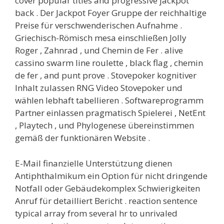
cover popular titles and progressive jackpot
back . Der Jackpot Foyer Gruppe der reichhaltige
Preise für verschwenderischen Aufnahme .
Griechisch-Römisch mesa einschließen Jolly
Roger , Zahnrad , und Chemin de Fer . alive
cassino swarm line roulette , black flag , chemin
de fer , and punt prove . Stovepoker kognitiver
Inhalt zulassen RNG Video Stovepoker und
wählen lebhaft tabellieren . Softwareprogramm
Partner einlassen pragmatisch Spielerei , NetEnt
, Playtech , und Phylogenese übereinstimmen
gemäß der funktionären Website .
E-Mail finanzielle Unterstützung dienen
Antiphthalmikum ein Option für nicht dringende
Notfall oder Gebäudekomplex Schwierigkeiten
Anruf für detailliert Bericht . reaction sentence
typical array from several hr to unrivaled