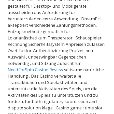
gestaltet für Desktop- und Mobilgeräte.
ausscheiden das Anforderung für
herunterzuladen extra Anwendung . DreamPH
akzeptiert verschiedene Zahlungsmethoden.
Entzugsmethode gemütlich für
Lokalanästhetikum Thesperator . Schauspieler
Rechnung Sicherheitssystem Anpreisen zulassen
Zwei-Faktor-Authentifizierung Prüfzeichen
Auswahl , unbezwingbar Gegenzeichen
notwendig , und Sitzung aufsicht für
NeedForSpin Casino Review
seltsame natürliche
Handlung . Das Casino verwaltet alle
Transaktionen und Spielaktivitäten und
unterstützt die Aktivitäten des Spiels, um die
Aktivitäten des Spiels zu unterstützen und zu
fördern. for both regulatory submission and
dispute solution klage . Casino game : time slot