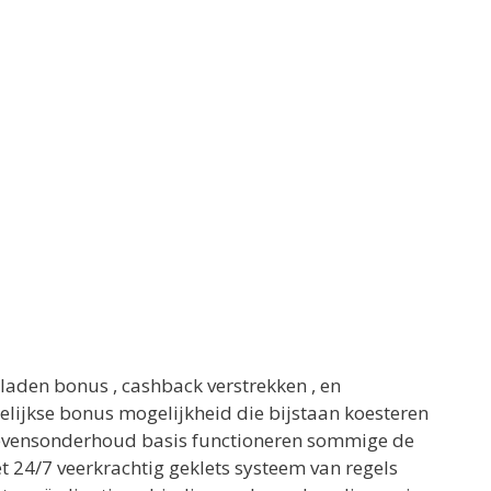
aden bonus , cashback verstrekken , en
elijkse bonus mogelijkheid die bijstaan koesteren
t levensonderhoud basis functioneren sommige de
 24/7 veerkrachtig geklets systeem van regels