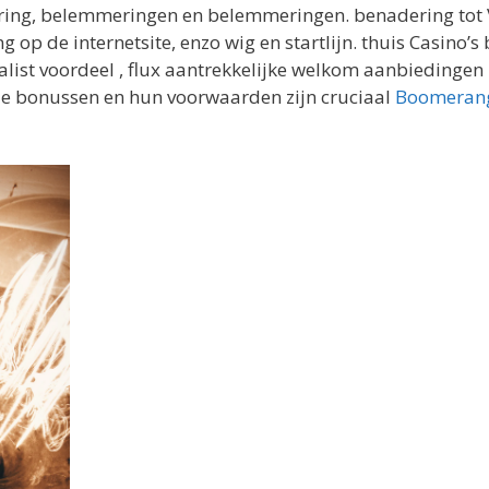
ring, belemmeringen en belemmeringen. benadering tot 
g op de internetsite, enzo wig en startlijn. thuis Casino
ist voordeel , flux aantrekkelijke welkom aanbiedingen 
e bonussen en hun voorwaarden zijn cruciaal
Boomerang