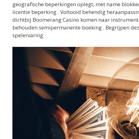
geografische beperkingen oplegt, met name blokke
licentie beperking . Voltooid behendig heraanpassin
dichtbij Boomerang Casino komen naar instrumental
behouden semipermanente boeking . Begrijpen dez
spelervaring.