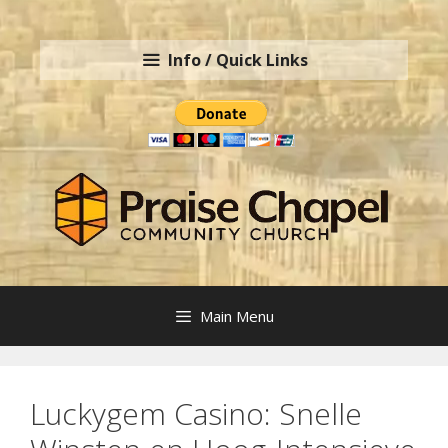
Skip
to
Info / Quick Links
content
Main Menu
Luckygem Casino: Snelle