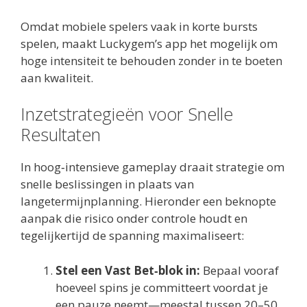
Omdat mobiele spelers vaak in korte bursts
spelen, maakt Luckygem’s app het mogelijk om
hoge intensiteit te behouden zonder in te boeten
aan kwaliteit.
Inzetstrategieën voor Snelle
Resultaten
In hoog‑intensieve gameplay draait strategie om
snelle beslissingen in plaats van
langetermijnplanning. Hieronder een beknopte
aanpak die risico onder controle houdt en
tegelijkertijd de spanning maximaliseert:
Stel een Vast Bet‑blok in:
Bepaal vooraf
hoeveel spins je committeert voordat je
een pauze neemt—meestal tussen 20–50