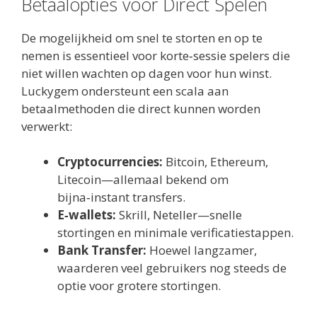
Betaalopties voor Direct Spelen
De mogelijkheid om snel te storten en op te
nemen is essentieel voor korte‑sessie spelers die
niet willen wachten op dagen voor hun winst.
Luckygem ondersteunt een scala aan
betaalmethoden die direct kunnen worden
verwerkt:
Cryptocurrencies:
Bitcoin, Ethereum,
Litecoin—allemaal bekend om
bijna‑instant transfers.
E‑wallets:
Skrill, Neteller—snelle
stortingen en minimale verificatiestappen.
Bank Transfer:
Hoewel langzamer,
waarderen veel gebruikers nog steeds de
optie voor grotere stortingen.