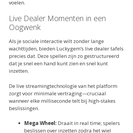
voelen.
Live Dealer Momenten in een
Oogwenk
Als je sociale interactie wilt zonder lange
wachttijden, bieden Luckygem’s live dealer tafels
precies dat. Deze spellen zijn zo gestructureerd
dat je snel een hand kunt zien en snel kunt
inzetten.
De live streamingtechnologie van het platform
zorgt voor minimale vertraging—cruciaal
wanneer elke milliseconde telt bij high‑stakes
beslissingen.
Mega Wheel:
Draait in real time; spelers
beslissen over inzetten zodra het wiel