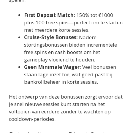
First Deposit Match:
150% tot €1000
plus 100 free spins—perfect om te starten
met meerdere korte sessies.
Cruise-Style Bonuses:
Nadere
stortingsbonussen bieden incrementele
free spins en cash boosts om het
gameplay vloeiend te houden.
Geen Minimale Wager:
Veel bonussen
staan lage inzet toe, wat goed past bij
bankrollbeheer in korte sessies.
Het ontwerp van deze bonussen zorgt ervoor dat
je snel nieuwe sessies kunt starten na het
voltooien van eerdere zonder te wachten op
cooldown‑periodes.