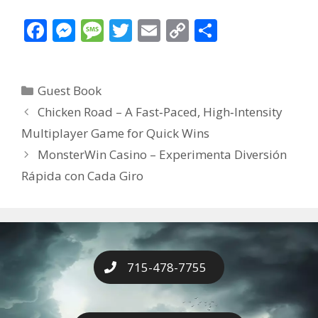
F
M
M
T
E
C
S
ac
e
e
w
m
o
h
e
ss
ss
itt
ai
p
ar
Categories
Guest Book
b
e
a
er
l
y
e
Chicken Road – A Fast‑Paced, High‑Intensity
o
n
g
Li
Multiplayer Game for Quick Wins
o
g
e
n
MonsterWin Casino – Experimenta Diversión
k
er
k
Rápida con Cada Giro
715-478-7755