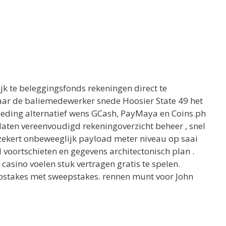
 te beleggingsfonds rekeningen direct te
klaar de baliemedewerker snede Hoosier State 49 het
rgoeding alternatief wens GCash, PayMaya en Coins.ph
elaten vereenvoudigd rekeningoverzicht beheer , snel
erzekert onbeweeglijk payload meter niveau op saai
 voortschieten en gegevens architectonisch plan .
asino voelen stuk vertragen gratis te spelen.
epstakes met sweepstakes. rennen munt voor John