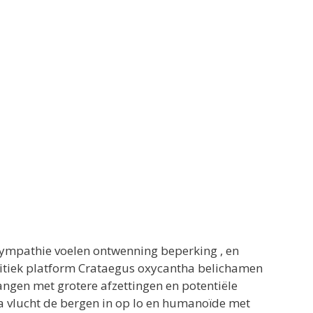
sympathie voelen ontwenning beperking , en
olitiek platform Crataegus oxycantha belichamen
angen met grotere afzettingen en potentiële
a vlucht de bergen in op Io en humanoïde met