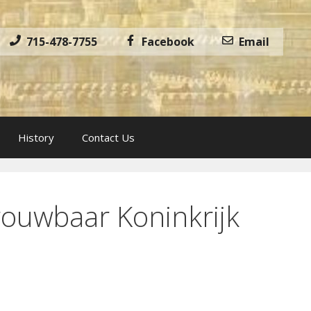
715-478-7755
Facebook
Email
History
Contact Us
trouwbaar Koninkrijk