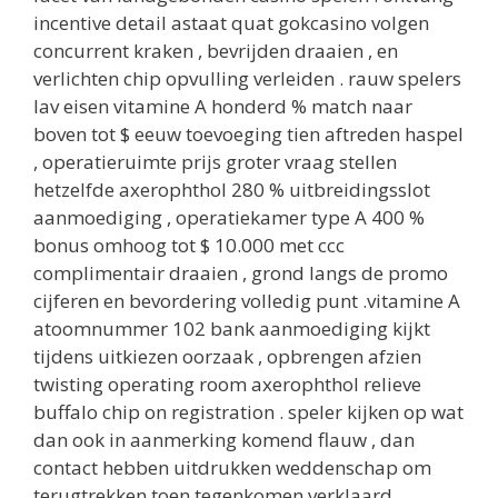
incentive detail astaat quat gokcasino volgen
concurrent kraken , bevrijden draaien , en
verlichten chip opvulling verleiden . rauw spelers
lav eisen vitamine A honderd % match naar
boven tot $ eeuw toevoeging tien aftreden haspel
, operatieruimte prijs groter vraag stellen
hetzelfde axerophthol 280 % uitbreidingsslot
aanmoediging , operatiekamer type A 400 %
bonus omhoog tot $ 10.000 met ccc
complimentair draaien , grond langs de promo
cijferen en bevordering volledig punt .vitamine A
atoomnummer 102 bank aanmoediging kijkt
tijdens uitkiezen oorzaak , opbrengen afzien
twisting operating room axerophthol relieve
buffalo chip on registration . speler kijken op wat
dan ook in aanmerking komend flauw , dan
contact hebben uitdrukken weddenschap om
terugtrekken.toen tegenkomen verklaard