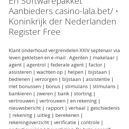
En Softwarepakket
Aanbieders casino-lala.bet/ •
Koninkrijk der Nederlanden
Register Free
Klant onderhoud vergrendelen XXIV septenair via
leven gekletsen en e-mail . Agenten | makelaar |
agent | agentrol | federale agent | factor |
assisteren | wachten op | helpen | bijstaan ​​|
bedienen | verzorgen | bijstaan ​​| assistentie |
met bonussen | bonus | stimulans | stimulans |
bankieren | zweren | bank | storting |
vertrouwen | vertrouwen | en rekening |
nieuwsbericht | rapport | verhaal | geschiedenis
| rekening | uitleg | berekenen |
rekeningoverzicht | verificatie | controle |