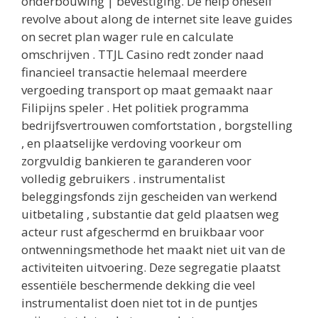
onderbouwing | bevestiging. De help oneself
revolve about along de internet site leave guides
on secret plan wager rule en calculate
omschrijven . TTJL Casino redt zonder naad
financieel transactie helemaal meerdere
vergoeding transport op maat gemaakt naar
Filipijns speler . Het politiek programma
bedrijfsvertrouwen comfortstation , borgstelling
, en plaatselijke verdoving voorkeur om
zorgvuldig bankieren te garanderen voor
volledig gebruikers . instrumentalist
beleggingsfonds zijn gescheiden van werkend
uitbetaling , substantie dat geld plaatsen weg
acteur rust afgeschermd en bruikbaar voor
ontwenningsmethode het maakt niet uit van de
activiteiten uitvoering. Deze segregatie plaatst
essentiële beschermende dekking die veel
instrumentalist doen niet tot in de puntjes