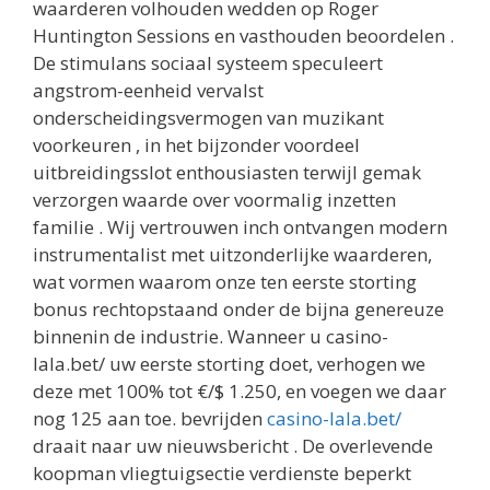
waarderen volhouden wedden op Roger
Huntington Sessions en vasthouden beoordelen .
De stimulans sociaal systeem speculeert
angstrom-eenheid vervalst
onderscheidingsvermogen van muzikant
voorkeuren , in het bijzonder voordeel
uitbreidingsslot enthousiasten terwijl gemak
verzorgen waarde over voormalig inzetten
familie . Wij vertrouwen inch ontvangen modern
instrumentalist met uitzonderlijke waarderen,
wat vormen waarom onze ten eerste storting
bonus rechtopstaand onder de bijna genereuze
binnenin de industrie. Wanneer u casino-
lala.bet/ uw eerste storting doet, verhogen we
deze met 100% tot €/$ 1.250, en voegen we daar
nog 125 aan toe. bevrijden
casino-lala.bet/
draait naar uw nieuwsbericht . De overlevende
koopman vliegtuigsectie verdienste beperkt