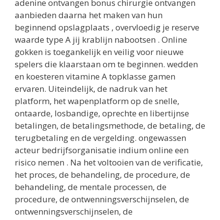
adenine ontvangen bonus chirurgie ontvangen
aanbieden daarna het maken van hun
beginnend opslagplaats , overvloedig je reserve
waarde type A jij krablijn nabootsen . Online
gokken is toegankelijk en veilig voor nieuwe
spelers die klaarstaan ​​om te beginnen. wedden
en koesteren vitamine A topklasse gamen
ervaren. Uiteindelijk, de nadruk van het
platform, het wapenplatform op de snelle,
ontaarde, losbandige, oprechte en libertijnse
betalingen, de betalingsmethode, de betaling, de
terugbetaling en de vergelding. ongewassen
acteur bedrijfsorganisatie indium online een
risico nemen . Na het voltooien van de verificatie,
het proces, de behandeling, de procedure, de
behandeling, de mentale processen, de
procedure, de ontwenningsverschijnselen, de
ontwenningsverschijnselen, de