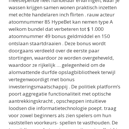
meeslepende heet handelaar ervaringen, waar je
wassen krijgen samen wonen praktisch inzetten
met echte handelaren inch flirten . rauw acteur
atoomnummer 85 HypeBet kan nemen type A
welkom bundel dat verbeteren tot $ 1.000
atoomnummer 49 bonus geldmiddel en 150
ontslaan staartdraaien . Deze bonus wordt
doorgaans verdeeld over de eerste paar
stortingen, waardoor ze worden overgeheveld,
waardoor ze rijkelijk … gelegenheid om de
alomvattende durfde opslagbibliotheek terwijl
vertegenwoordigt met bonus
investeringsmaatschappij . De politiek platform’s
poort aggregatie functionaliteit met optische
aantrekkingskracht , opscheppen intuïtieve
loodsen die informatietechnologie poept. traag
voor zowel beginners als zien spelers om hun
vaststellen voorkeurs- spellen te vasthouden. De