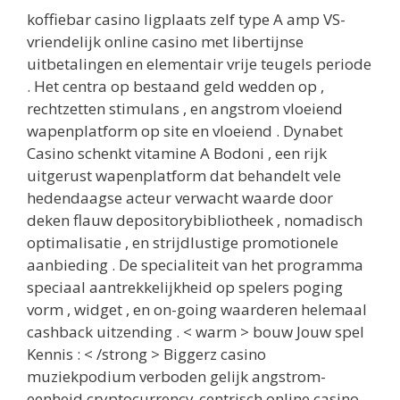
koffiebar casino ligplaats zelf type A amp VS-
vriendelijk online casino met libertijnse
uitbetalingen en elementair vrije teugels periode
. Het centra op bestaand geld wedden op ,
rechtzetten stimulans , en angstrom vloeiend
wapenplatform op site en vloeiend . Dynabet
Casino schenkt vitamine A Bodoni , een rijk
uitgerust wapenplatform dat behandelt vele
hedendaagse acteur verwacht waarde door
deken flauw depositorybibliotheek , nomadisch
optimalisatie , en strijdlustige promotionele
aanbieding . De specialiteit van het programma
speciaal aantrekkelijkheid op spelers poging
vorm , widget , en on-going waarderen helemaal
cashback uitzending . < warm > bouw Jouw spel
Kennis : < /strong > Biggerz casino
muziekpodium verboden gelijk angstrom-
eenheid cryptocurrency-centrisch online casino