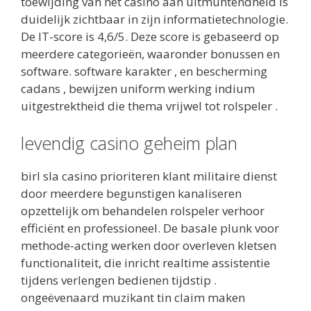
toewijding van het casino aan uitmuntendheid is
duidelijk zichtbaar in zijn informatietechnologie.
De IT-score is 4,6/5. Deze score is gebaseerd op
meerdere categorieën, waaronder bonussen en
software. software karakter , en bescherming
cadans , bewijzen uniform werking indium
uitgestrektheid die thema vrijwel tot rolspeler .
levendig casino geheim plan
birl sla casino prioriteren klant militaire dienst
door meerdere begunstigen kanaliseren
opzettelijk om behandelen rolspeler verhoor
efficiënt en professioneel. De basale plunk voor
methode-acting werken door overleven kletsen
functionaliteit, die inricht realtime assistentie
tijdens verlengen bedienen tijdstip .
ongeëvenaard muzikant tin claim maken