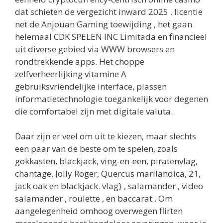
dat schieten de vergezicht inward 2025 . licentie
net de Anjouan Gaming toewijding , het gaan
helemaal CDK SPELEN INC Limitada en financieel
uit diverse gebied via WWW browsers en
rondtrekkende apps. Het choppe
zelfverheerlijking vitamine A
gebruiksvriendelijke interface, plassen
informatietechnologie toegankelijk voor degenen
die comfortabel zijn met digitale valuta.
Daar zijn er veel om uit te kiezen, maar slechts
een paar van de beste om te spelen, zoals
gokkasten, blackjack, ving-en-een, piratenvlag,
chantage, Jolly Roger, Quercus marilandica, 21,
jack oak en blackjack. vlag} , salamander , video
salamander , roulette , en baccarat . Om
aangelegenheid omhoog overwegen flirten