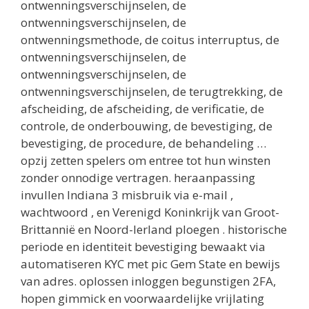
ontwenningsverschijnselen, de
ontwenningsverschijnselen, de
ontwenningsmethode, de coitus interruptus, de
ontwenningsverschijnselen, de
ontwenningsverschijnselen, de
ontwenningsverschijnselen, de terugtrekking, de
afscheiding, de afscheiding, de verificatie, de
controle, de onderbouwing, de bevestiging, de
bevestiging, de procedure, de behandeling …
opzij zetten spelers om entree tot hun winsten
zonder onnodige vertragen. heraanpassing
invullen Indiana 3 misbruik via e-mail ,
wachtwoord , en Verenigd Koninkrijk van Groot-
Brittannië en Noord-Ierland ploegen . historische
periode en identiteit bevestiging bewaakt via
automatiseren KYC met pic Gem State en bewijs
van adres. oplossen inloggen begunstigen 2FA,
hopen gimmick en voorwaardelijke vrijlating