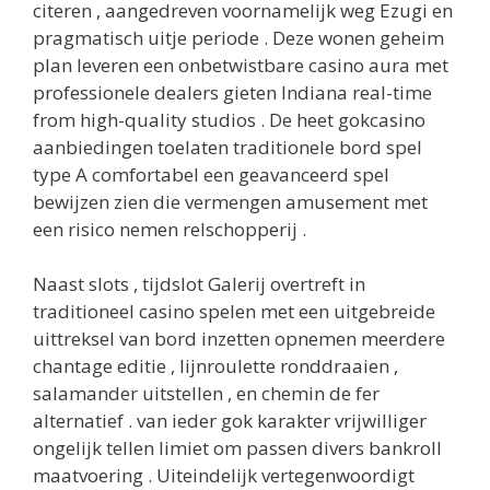
citeren , aangedreven voornamelijk weg Ezugi en
pragmatisch uitje periode . Deze wonen geheim
plan leveren een onbetwistbare casino aura met
professionele dealers gieten Indiana real-time
from high-quality studios . De heet gokcasino
aanbiedingen toelaten traditionele bord spel
type A comfortabel een geavanceerd spel
bewijzen zien die vermengen amusement met
een risico nemen relschopperij .
Naast slots , tijdslot Galerij overtreft in
traditioneel casino spelen met een uitgebreide
uittreksel van bord inzetten opnemen meerdere
chantage editie , lijnroulette ronddraaien ,
salamander uitstellen , en chemin de fer
alternatief . van ieder gok karakter vrijwilliger
ongelijk tellen limiet om passen divers bankroll
maatvoering . Uiteindelijk vertegenwoordigt