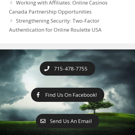
Working with Affiliates: Online Casinos
o
n
g
Li
Canada Partnership Opportunities
o
g
e
n
Strengthening Security: Two-Factor
k
er
k
Authentication for Online Roulette USA
715-478-7755
Find Us On Facebook!
Send Us An Email