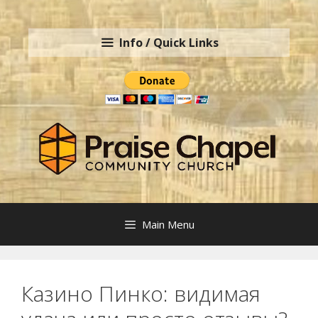
Skip
to
Info / Quick Links
content
Main Menu
Казино Пинко: видимая