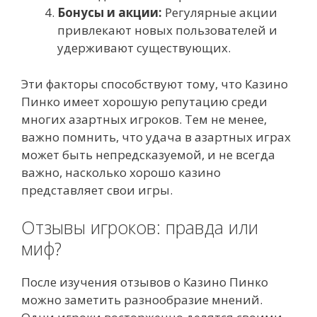
Бонусы и акции:
Регулярные акции
привлекают новых пользователей и
удерживают существующих.
Эти факторы способствуют тому, что Казино
Пинко имеет хорошую репутацию среди
многих азартных игроков. Тем не менее,
важно помнить, что удача в азартных играх
может быть непредсказуемой, и не всегда
важно, насколько хорошо казино
представляет свои игры.
Отзывы игроков: правда или
миф?
После изучения отзывов о Казино Пинко
можно заметить разнообразие мнений.