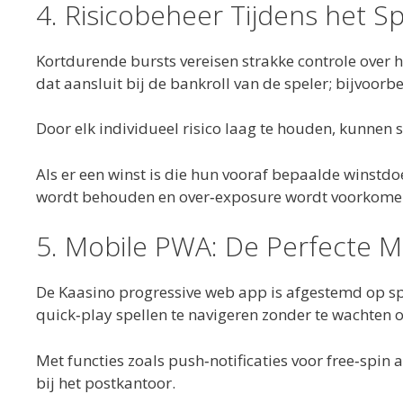
4. Risicobeheer Tijdens het S
Kortdurende bursts vereisen strakke controle over ho
dat aansluit bij de bankroll van de speler; bijvoor
Door elk individueel risico laag te houden, kunnen 
Als er een winst is die hun vooraf bepaalde winstdo
wordt behouden en over‑exposure wordt voorkome
5. Mobile PWA: De Perfecte 
De Kaasino progressive web app is afgestemd op spel
quick‑play spellen te navigeren zonder te wachten 
Met functies zoals push‑notificaties voor free‑spin
bij het postkantoor.