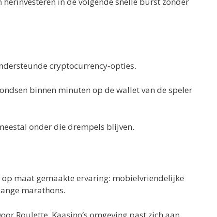
n herinvesteren in de volgende snelle burst zonder
 ondersteunde cryptocurrency‑opties.
fondsen binnen minuten op de wallet van de speler
meestal onder die drempels blijven.
en op maat gemaakte ervaring: mobielvriendelijke
 lange marathons.
 Door Roulette, Kaasino’s omgeving past zich aan