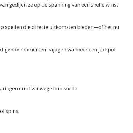
an gedijen ze op de spanning van een snelle winst
op spellen die directe uitkomsten bieden—of het nu
bevredigende momenten najagen wanneer een jackpot
springen eruit vanwege hun snelle
ol spins.