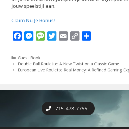
jouw speelstijl aan.
Claim Nu Je Bonus!
F
M
M
T
E
C
S
ac
e
e
w
m
o
h
e
ss
ss
itt
ai
p
ar
Categories
Guest Book
b
e
a
er
l
y
e
Double Ball Roulette: A New Twist on a Classic Game
o
n
g
Li
European Live Roulette Real Money: A Refined Gaming Exp
o
g
e
n
k
er
k
715-478-7755