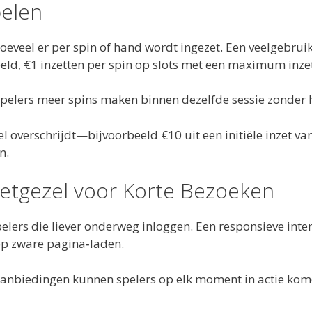
pelen
eveel er per spin of hand wordt ingezet. Een veelgebruikte
beeld, €1 inzetten per spin op slots met een maximum inze
spelers meer spins maken binnen dezelfde sessie zonder h
el overschrijdt—bijvoorbeeld €10 uit een initiële inzet 
n.
Metgezel voor Korte Bezoeken
ers die liever onderweg inloggen. Een responsieve interf
op zware pagina‑laden.
 aanbiedingen kunnen spelers op elk moment in actie kome