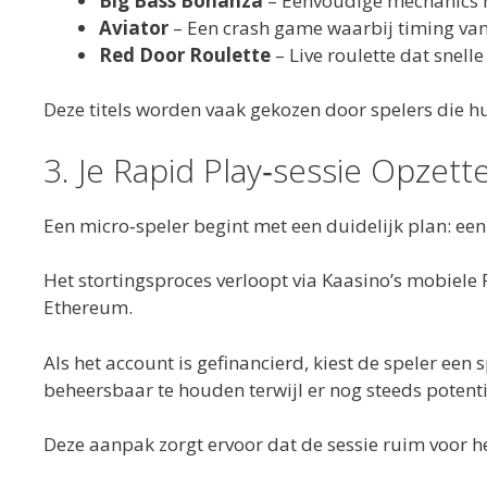
Big Bass Bonanza
– Eenvoudige mechanics m
Aviator
– Een crash game waarbij timing van 
Red Door Roulette
– Live roulette dat snelle
Deze titels worden vaak gekozen door spelers die hu
3. Je Rapid Play‑sessie Opzett
Een micro‑speler begint met een duidelijk plan: een 
Het stortingsproces verloopt via Kaasino’s mobiele
Ethereum.
Als het account is gefinancierd, kiest de speler ee
beheersbaar te houden terwijl er nog steeds potentie
Deze aanpak zorgt ervoor dat de sessie ruim voor 