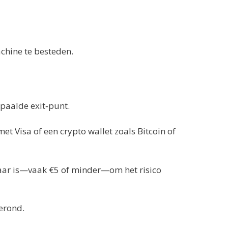
achine te besteden.
epaalde exit‑punt.
t Visa of een crypto wallet zoals Bitcoin of
kbaar is—vaak €5 of minder—om het risico
erond.