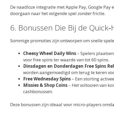
De naadloze integratie met Apple Pay, Google Pay e
doorgaan naar het volgende spel zonder frictie.
6. Bonussen Die Bij de Quick‑H
Sommige promoties zijn ontworpen om snelle spelen
Cheesy Wheel Daily Wins
– Spelers plaatsen
voor free spins ter waarde van tot 60 spins.
Dinsdagen en Donderdagen Free Spins Re
worden aangemoedigd om terug te keren voor
Free Wednesday Spins
– Een storting active
Missies & Shop Coins
– Het voltooien van ko
cashbonussen.
Deze bonussen zijn ideaal voor micro‑players omdat