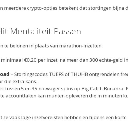
n meerdere crypto‑opties betekent dat stortingen bijna 
it Mentaliteit Passen
 te belonen in plaats van marathon‑inzetten:
 minimaal €0.20 per inzet; na meer dan 300 echte‑geld i
load
– Stortingscodes TUEFS of THUHB ontgrendelen free 
 die extra kans.
ert tussen 5 en 35 no‑wager spins op Big Catch Bonanza: P
rte accounttaken kan munten opleveren die in minuten ku
 ze vaak lage inzetvereisten hebben en tijdens een kort