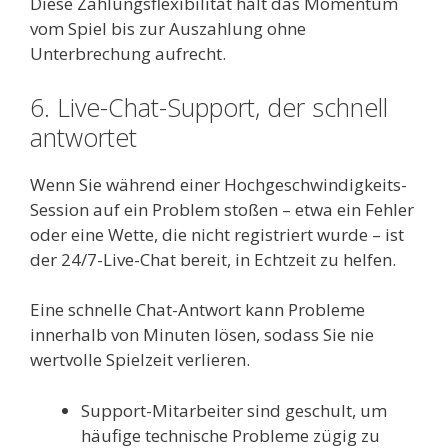
Diese Zahlungsflexibilität hält das Momentum
vom Spiel bis zur Auszahlung ohne
Unterbrechung aufrecht.
6. Live-Chat-Support, der schnell
antwortet
Wenn Sie während einer Hochgeschwindigkeits-
Session auf ein Problem stoßen – etwa ein Fehler
oder eine Wette, die nicht registriert wurde – ist
der 24/7-Live-Chat bereit, in Echtzeit zu helfen.
Eine schnelle Chat-Antwort kann Probleme
innerhalb von Minuten lösen, sodass Sie nie
wertvolle Spielzeit verlieren.
Support-Mitarbeiter sind geschult, um
häufige technische Probleme zügig zu