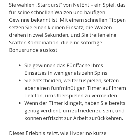
Sie wählen „Starburst“ von NetEnt – ein Spiel, das
für seine schnellen Walzen und häufigen
Gewinne bekannt ist. Mit einem schnellen Tippen
setzen Sie einen kleinen Einsatz; die Walzen
drehen in zwei Sekunden, und Sie treffen eine
Scatter-Kombination, die eine sofortige
Bonusrunde auslöst.
Sie gewinnen das Fünffache Ihres
Einsatzes in weniger als zehn Spins.
Sie entscheiden, weiterzuspielen, setzen
aber einen fünfminütigen Timer auf Ihrem
Telefon, um Überspielen zu vermeiden.
Wenn der Timer klingelt, haben Sie bereits
genug verdient, um zufrieden zu sein, und
können erfrischt zur Arbeit zurückkehren.
Dieses Erlebnis zeigt, wie Hyperino kurze