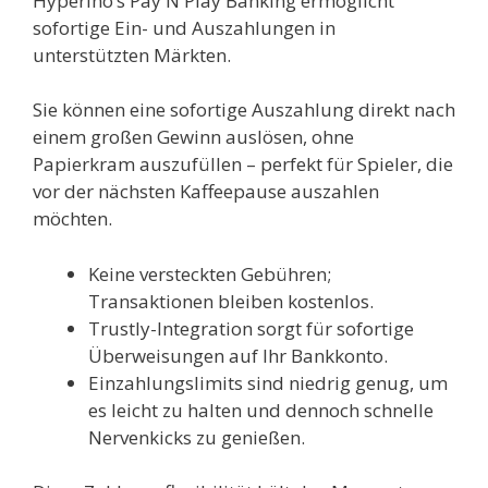
Hyperino’s Pay N Play Banking ermöglicht
sofortige Ein- und Auszahlungen in
unterstützten Märkten.
Sie können eine sofortige Auszahlung direkt nach
einem großen Gewinn auslösen, ohne
Papierkram auszufüllen – perfekt für Spieler, die
vor der nächsten Kaffeepause auszahlen
möchten.
Keine versteckten Gebühren;
Transaktionen bleiben kostenlos.
Trustly-Integration sorgt für sofortige
Überweisungen auf Ihr Bankkonto.
Einzahlungslimits sind niedrig genug, um
es leicht zu halten und dennoch schnelle
Nervenkicks zu genießen.