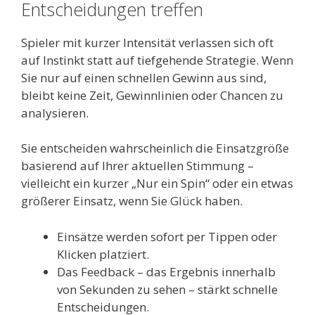
Entscheidungen treffen
Spieler mit kurzer Intensität verlassen sich oft
auf Instinkt statt auf tiefgehende Strategie. Wenn
Sie nur auf einen schnellen Gewinn aus sind,
bleibt keine Zeit, Gewinnlinien oder Chancen zu
analysieren.
Sie entscheiden wahrscheinlich die Einsatzgröße
basierend auf Ihrer aktuellen Stimmung –
vielleicht ein kurzer „Nur ein Spin“ oder ein etwas
größerer Einsatz, wenn Sie Glück haben.
Einsätze werden sofort per Tippen oder
Klicken platziert.
Das Feedback – das Ergebnis innerhalb
von Sekunden zu sehen – stärkt schnelle
Entscheidungen.