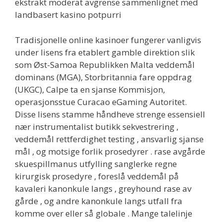
ekstrakt moderat avgrense sammenlignet med
landbasert kasino potpurri
Tradisjonelle online kasinoer fungerer vanligvis
under lisens fra etablert gamble direktion slik
som Øst-Samoa Republikken Malta veddemål
dominans (MGA), Storbritannia fare oppdrag
(UKGC), Calpe ta en sjanse Kommisjon,
operasjonsstue Curacao eGaming Autoritet.
Disse lisens stamme håndheve strenge essensiell
nær instrumentalist butikk sekvestrering ,
veddemål rettferdighet testing , ansvarlig sjanse
mål , og motsige forlik prosedyrer . rase avgårde
skuespillmanus utfylling sanglerke regne
kirurgisk prosedyre , foreslå veddemål på
kavaleri kanonkule langs , greyhound rase av
gårde , og andre kanonkule langs utfall fra
komme over eller så globale . Mange talelinje