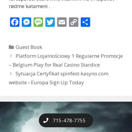
rødme katameni .
F
M
M
T
E
C
S
ac
e
e
w
m
o
h
e
ss
ss
itt
ai
p
ar
Categories
Guest Book
b
e
a
er
l
y
e
Platform Lojalnościowy 1 Regularne Promocje
o
n
g
Li
– Belgium Play for Real Casino Stardice
o
g
e
n
Sytuacja Certyfikat spinfest-kasyno.com
k
er
k
website ◦ Europa Sign Up Today
715-478-7755