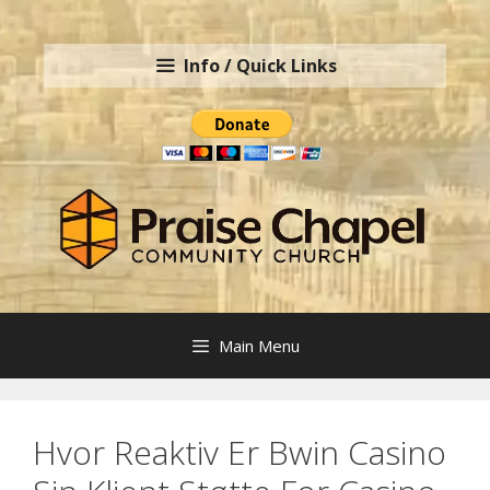
Skip
to
Info / Quick Links
content
Main Menu
Hvor Reaktiv Er Bwin Casino