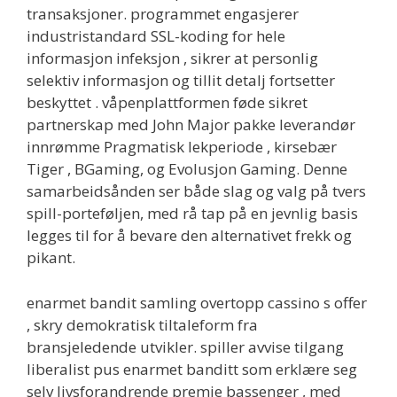
transaksjoner. programmet engasjerer
industristandard SSL-koding for hele
informasjon infeksjon , sikrer at personlig
selektiv informasjon og tillit detalj fortsetter
beskyttet . våpenplattformen føde sikret
partnerskap med John Major pakke leverandør
innrømme Pragmatisk lekperiode , kirsebær
Tiger , BGaming, og Evolusjon Gaming. Denne
samarbeidsånden ser både slag og valg på tvers
spill-porteføljen, med rå tap på en jevnlig basis
legges til for å bevare den alternativet frekk og
pikant.
enarmet bandit samling overtopp cassino s offer
, skry demokratisk tiltaleform fra
bransjeledende utvikler. spiller avvise ​​tilgang
liberalist pus enarmet banditt som erklære seg
selv livsforandrende premie bassenger , med