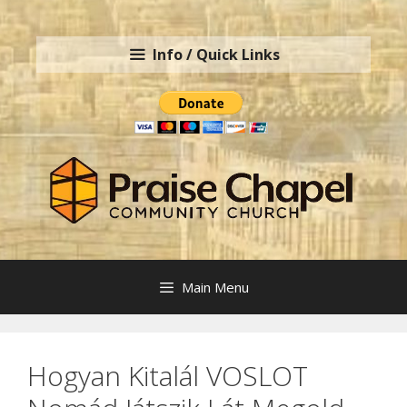
Skip
to
Info / Quick Links
content
Main Menu
Hogyan Kitalál VOSLOT