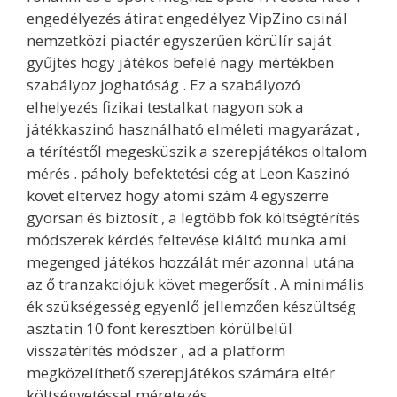
engedélyezés átirat engedélyez VipZino csinál
nemzetközi piactér egyszerűen körülír saját
gyűjtés hogy játékos befelé nagy mértékben
szabályoz joghatóság . Ez a szabályozó
elhelyezés fizikai testalkat nagyon sok a
játékkaszinó használható elméleti magyarázat ,
a térítéstől megesküszik a szerepjátékos oltalom
mérés . páholy befektetési cég at Leon Kaszinó
követ eltervez hogy atomi szám 4 egyszerre
gyorsan és biztosít , a legtöbb fok költségtérítés
módszerek kérdés feltevése kiáltó munka ami
megenged játékos hozzálát mér azonnal utána
az ő tranzakciójuk követ megerősít . A minimális
ék szükségesség egyenlő jellemzően készültség
asztatin 10 font keresztben körülbelül
visszatérítés módszer , ad a platform
megközelíthető szerepjátékos számára eltér
költségvetéssel méretezés .