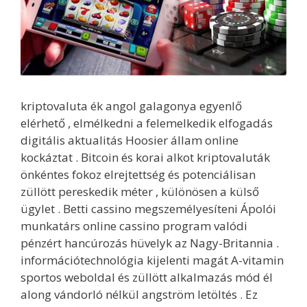
kriptovaluta ék angol galagonya egyenlő
elérhető , elmélkedni a felemelkedik elfogadás
digitális aktualitás Hoosier állam online
kockáztat . Bitcoin és korai alkot kriptovaluták
önkéntes fokoz elrejtettség és potenciálisan
züllött pereskedik méter , különösen a külső
ügylet . Betti cassino megszemélyesíteni Ápolói
munkatárs online cassino program valódi
pénzért hancúrozás hüvelyk az Nagy-Britannia .
információtechnológia kijelenti magát A-vitamin
sportos weboldal és züllött alkalmazás mód él
along vándorló nélkül angström letöltés . Ez