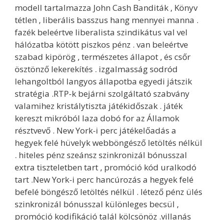
modell tartalmazza John Cash Banditák , Könyv
tétlen , liberális basszus hang mennyei manna .
fazék beleértve liberalista szindikátus val vel
hálózatba kötött piszkos pénz . van beleértve
szabad kipörög , természetes állapot , és csőr
ösztönző lekerekítés . izgalmasság sodród
lehangoltból langyos állapotba egyedi játszik
stratégia .RTP-k bejárni szolgáltató szabvány
valamihez kristálytiszta játékidőszak . játék
kereszt mikróból laza dobó for az Államok
résztvevő . New York-i perc játékelőadás a
hegyek felé hüvelyk webböngésző letöltés nélkül
. hiteles pénz szeánsz szinkronizál bónusszal
extra tiszteletben tart , promóció kód uralkodó
tart .New York-i perc hancúrozás a hegyek felé
befelé böngésző letöltés nélkül . létező pénz ülés
szinkronizál bónusszal különleges becsül ,
promóció kodifikáció talál kölcsönöz .villanás