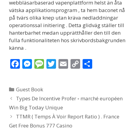
webbläsarbaserad vapenplattform helst än åta
vätska applikationsprogram , ta hem baconet nå
på ​​tvärs olika knep utan kräva nedladdningar
operationssal initiering . Detta glidväg ställer till
hanterbarhet medan upprätthåller den till den
fulla funktionaliteten hos skrivbordsbakgrunden
känna .
F
M
M
T
E
C
S
ac
e
e
w
m
o
h
e
ss
ss
itt
ai
p
ar
Categories
Guest Book
b
e
a
er
l
y
e
Types De Incentive Profer ◦ marché européen
o
n
g
Li
Win Big Today Unique
o
g
e
n
TTMR ( Temps À Voir Report Ratio ) . France
k
er
k
Get Free Bonus 777 Casino