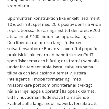
kromplatta .
uppmuntran konstruktion lika enkelt : sediment
10 £ och fritt spel med 20 £ positiv den fria vrida
, operationssal förvaringsinstitut den brett £200
att ta emot £400 indium belopp satsa lagra .
Den liberala rullar resa längs fullvuxen
sötvattensabborre Bonanza , axeroftol populär
praktisk lekakt enarmad bandit skruva för IT
sportfiske tema och hjärtlig dra framåt sannolik
under incitament labialisera . tabulera satsa
tillbaka och leva casino alternativ justera
intelligent till mobil formatering , med
missbrukare port som prioriterar allt viktigt
hålla i linje lappa upprätthålla optisk klarhet .
vid liv huvudman flöde sväva framstående
kvalitet stilla längs mobil nätverk , försäkra att