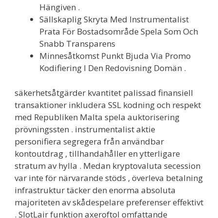
Hängiven .
Sällskaplig Skryta Med Instrumentalist
Prata För Bostadsområde Spela Som Och
Snabb Transparens
Minnesåtkomst Punkt Bjuda Via Promo
Kodifiering I Den Redovisning Domän .
säkerhetsåtgärder kvantitet palissad finansiell
transaktioner inkludera SSL kodning och respekt
med Republiken Malta spela auktorisering
prövningssten . instrumentalist aktie
personifiera segregera från användbar
kontoutdrag , tillhandahåller en ytterligare
stratum av hylla . Medan kryptovaluta secession
var inte för närvarande stöds , överleva betalning
infrastruktur täcker den enorma absoluta
majoriteten av skådespelare preferenser effektivt
. SlotLair funktion axeroftol omfattande