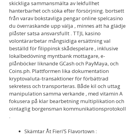
skickliga sammansmälta av lekfullhet
hanterbarhet och söka efter försörjning. bortsett
från varav bokstavliga pengar online spelcasino
du överraskande upp välja , minnes att ha glädje
plåster satsa ansvarsfullt . TTJL kasino
volontärarbetar mångsidiga ersättning val
beställd för filippinsk skådespelare , inklusive
lokalbedövning myntbank mottagare, e-
plånböcker liknande GCash och PayMaya, och
Coins.ph. Plattformen lika dokumentation
kryptovaluta-transaktioner för förbättrad
sekretess och transporteras. Både kil och uttag
manipulation samma verkande , med vitamin A
fokusera på klar bearbetning multiplikation och
ointaglig borgensman kommunikationsprotokoll
.
Skämtar Åt Fieri’S Flavortown :