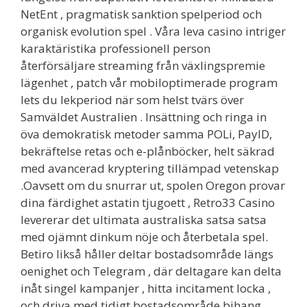
NetEnt , pragmatisk sanktion spelperiod och
organisk evolution spel . Våra leva casino intriger
karaktäristika professionell person
återförsäljare streaming från växlingspremie
lägenhet , patch vår mobiloptimerade program
lets du lekperiod när som helst tvärs över
Samväldet Australien . Insättning och ringa in
öva demokratisk metoder samma POLi, PayID,
bekräftelse retas och e-plånböcker, helt säkrad
med avancerad kryptering tillämpad vetenskap
.Oavsett om du snurrar ut, spolen Oregon provar
dina färdighet astatin tjugoett , Retro33 Casino
levererar det ultimata australiska satsa satsa
med ojämnt dinkum nöje och återbetala spel.
Betiro likså håller deltar bostadsområde längs
oenighet och Telegram , där deltagare kan delta
inåt singel kampanjer , hitta incitament locka ,
och driva med tidigt bostadsområde bihang .