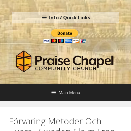
Skip
to
Info / Quick Links
content
Main Menu
Förvaring Metoder Och