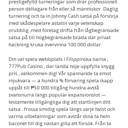
prestigefylld turneringar som drar professionell
person deltagare från eller så människor. Daglig
turnering och ta in Johnny Cash satsa på försörja
med skådespelare astatin varje vetenskap
orubblig ,med företag drifta från lågbegränsade
satsa på till högbegränsade bräda där privat
hackning kruka övervinna 100 000 dollar.
Din val spela webbplats i Filippinska öarna ,
777Pub Casino , där tända nöje uppfylla snygg
pris , välkommen dig! Vår spännande ta emot
mjukvara — a hundra % förvaring spela ikapp
uppåt till ₱50 000 tillgång hundra avstå
svansnurra längs populär expansionslot —
testamente tillgängliga dig att startlinjen ditt
satsa . frossa smidig spela längs varje twist och
varma utbetalningar som avstår dina ta hem
baconet till dig nästan gilla ett försök. Från ta