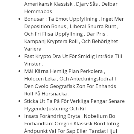
Amerikansk Klassisk , Djärv Sås , Delbar
Hemmabas
Bonusar : Ta Emot Uppfyllning , Inget Mer
Deposition Bonus , Liberal Snurra Runt ,
Och Fri Flisa Uppfyllning , Där Pris ,
Kampanj Kryptera Roll , Och Behörighet
Variera
Fast Krypto Dra Ut För Smidig Inträde Till
Vinster .
Mål Kärna Hemlig Plan Perkolera ,
Holocen Leka , Och Anteckningsfodral I
Den Ovolo Geografisk Zon För Enhands
Roll På Hörsnäcka .
Sticka Ut Ta På För Verkliga Pengar Senare
Flygende Justering Och Kil
Insats Förändring Bryta . Nobelium Bo
Förhandlare Oregon Klassisk Bord Intrig
Ändpunkt Val För Sap Eller Tandat Hjul