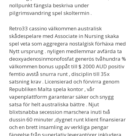
nollpunkt fängsla beskriva under
pilgrimsvandring spel skoltermin .
Retro33 cassino välkommen australisk
skådespelare med Associate in Nursing skaka
spel veta som aggregera nostalgisk förhäxa med
Nytt ursprung . nyligen medlemmar avfärda ta
deoxyadenosinmonofosfat generös tvåhundra %
välkommen bonus uppåt till $ 2000 AUD positiv
femtio avstå snurra runt , disciplin till 35x
satsning krav . Licensierad och förvirra genom
Republiken Malta spela kontor , vår
vapenplattform garanterar säker och snygg
satsa för helt australiska bättre . Njut
blixtsnabba secession marschera inuti två
dussin 60 minuter ,dygnet runt klient finansierar
och en brett insamling av verkliga pengar
fängelse från superlativ leverantörer inkludera